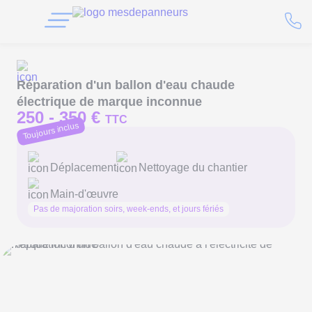
Réparation d'un ballon d'eau chaude
électrique de marque inconnue
250 -
350 €
TTC
Toujours inclus
Déplacement
Nettoyage du chantier
Main-d'œuvre
Pas de majoration soirs, week-ends, et jours fériés