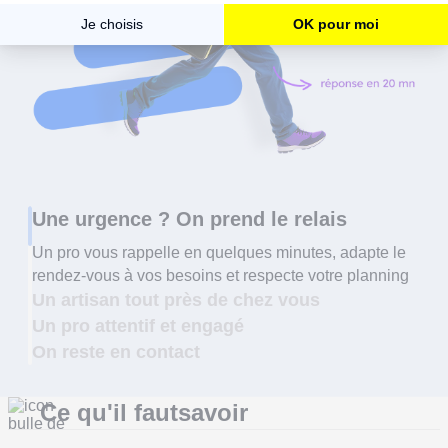
Une urgence ? On prend le relais
Un pro vous rappelle en quelques minutes, adapte le
rendez-vous à vos besoins et respecte votre planning
Un artisan tout près de chez vous
Un pro attentif et engagé
On reste en contact
Ce qu'il faut
savoir