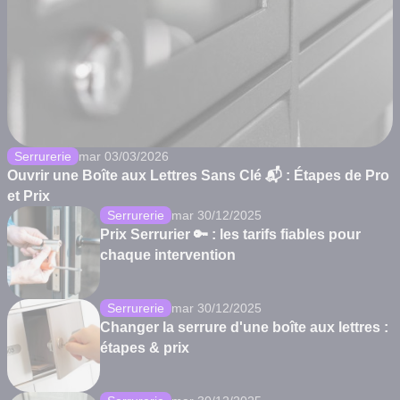
Serrurerie
mar 03/03/2026
Ouvrir une Boîte aux Lettres Sans Clé 📬 : Étapes de Pro
et Prix
Serrurerie
mar 30/12/2025
Prix Serrurier 🔑 : les tarifs fiables pour
chaque intervention
Serrurerie
mar 30/12/2025
Changer la serrure d'une boîte aux lettres :
étapes & prix