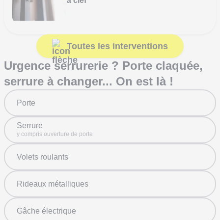
à clef
Toutes les interventions
Urgence serrurerie ? Porte claquée,
serrure à changer... On est là !
Porte
Serrure
y compris ouverture de porte
Volets roulants
Rideaux métalliques
Gâche électrique