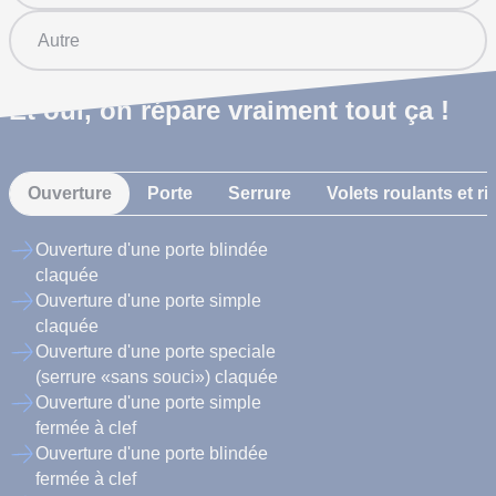
Autre
Et oui, on répare vraiment tout ça !
Ouverture
Porte
Serrure
Volets roulants et r
Ouverture d'une porte blindée
claquée
Ouverture d'une porte simple
claquée
Ouverture d'une porte speciale
(serrure «sans souci») claquée
Ouverture d'une porte simple
fermée à clef
Ouverture d'une porte blindée
fermée à clef