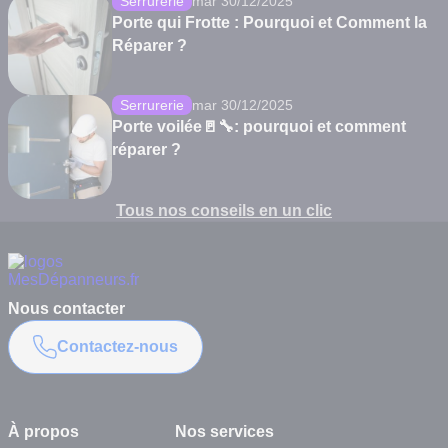
Serrurerie
mar 30/12/2025
Porte qui Frotte : Pourquoi et Comment la
Réparer ?
Serrurerie
mar 30/12/2025
Porte voilée🚪🔧: pourquoi et comment
réparer ?
Tous nos conseils en un clic
Nous contacter
Contactez-nous
À propos
Nos services