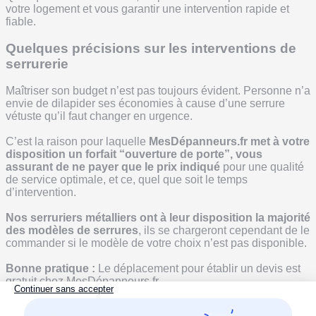
votre logement et vous garantir une intervention rapide et
fiable.
Quelques précisions sur les interventions de
serrurerie
Maîtriser son budget n’est pas toujours évident. Personne n’a
envie de dilapider ses économies à cause d’une serrure
vétuste qu’il faut changer en urgence.
C’est la raison pour laquelle
MesDépanneurs.fr met à votre
disposition un forfait “ouverture de porte”, vous
assurant de ne payer que le prix indiqué
pour une qualité
de service optimale, et ce, quel que soit le temps
d’intervention.
Nos serruriers métalliers ont à leur disposition la majorité
des modèles de serrures
, ils se chargeront cependant de le
commander si le modèle de votre choix n’est pas disponible.
Bonne pratique :
Le déplacement pour établir un devis est
gratuit chez MesDépanneurs.fr.
S.O.S. serrurerie : ayez les bons réflexes !