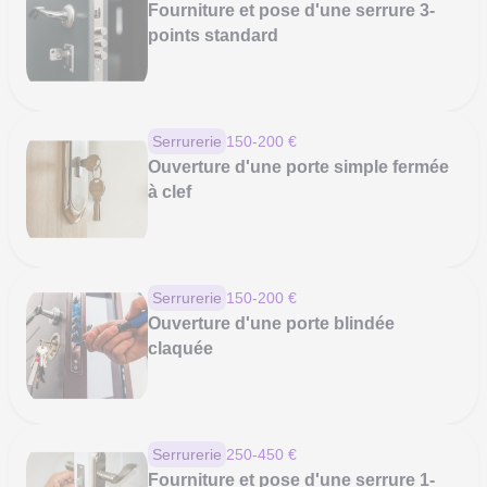
Fourniture et pose d'une serrure 3-
points standard
Serrurerie
150-200 €
Ouverture d'une porte simple fermée
à clef
Serrurerie
150-200 €
Ouverture d'une porte blindée
claquée
Serrurerie
250-450 €
Fourniture et pose d'une serrure 1-