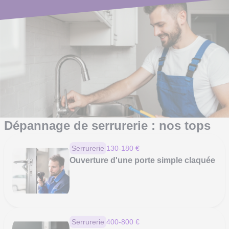
Nouveau site
Le même mais en mieux
Dépannage de serrurerie : nos tops
Serrurerie
130-180 €
Ouverture d'une porte simple claquée
Serrurerie
400-800 €