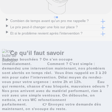
Combien de temps avant qu'un pro me rappelle ?
Le prix peut-il changer une fois sur place ?
Et si le problème revient après l'intervention ?
Ce qu’il faut
savoir
Toilettes bouchées ? On s’en occupe
immédiatement.
Comment ? C'est simple :
demandez une intervention maintenant, nos plombiers
sont alertés en temps réel.
Vous êtes rappelé en 3 à 20
min pour caler l’intervention. Délai moyen du rendez-
vous pour votre urgence : entre 2h et 12h.
Eau
qui remonte, chasse d’eau bloquée, mauvaises odeurs ?
Nos pros arrivent avec du matériel performant, rien à
voir avec une simple ventouse. On débouche, on
nettoie, et vos WC refonctionnent
parfaitement.
👉 Envoyez votre demande dès
maintenant, on s'occupe du reste.