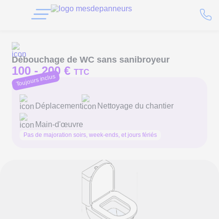
Débouchage de WC sans sanibroyeur
100 -
200 €
TTC
Toujours inclus
Déplacement
Nettoyage du chantier
Main-d'œuvre
Pas de majoration soirs, week-ends, et jours fériés