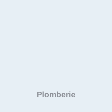
Plomberie