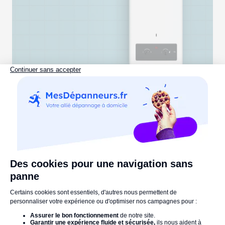
Remplacement de chauffe-eau : tarifs
pour 100L, 150L et 200L
Lire