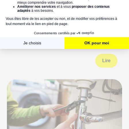
Bruit sur un chauffe-eau
thermodynamique : causes, diagnostic
et solutions pour le faire taire
Lire