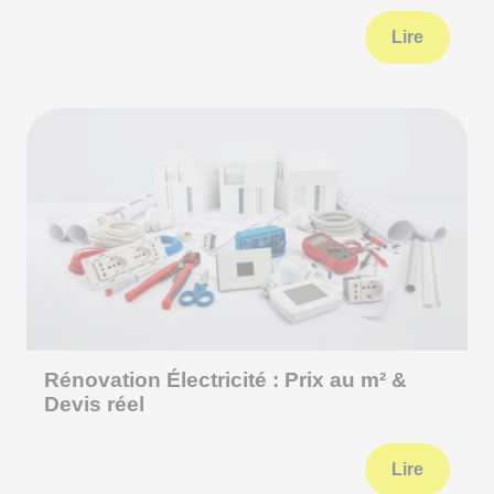
Lire
Rénovation Électricité : Prix au m² &
Devis réel
Lire