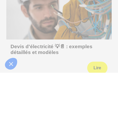
Devis d'électricité 💡📄 : exemples
détaillés et modèles
Lire
Appelez-nous