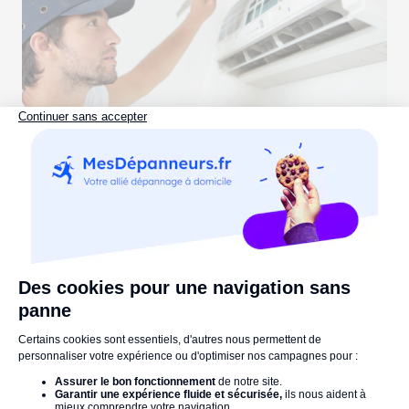
Mise en service climatisation : prix &
étapes réalisées par le pro
Lire