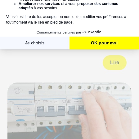
Disjoncteur enclenché, mais pas de
courant : causes et solutions pour
rétablir l’électricité
Lire