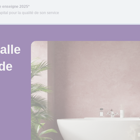
re enseigne 2025*
pital pour la qualité de son service
alle
 de