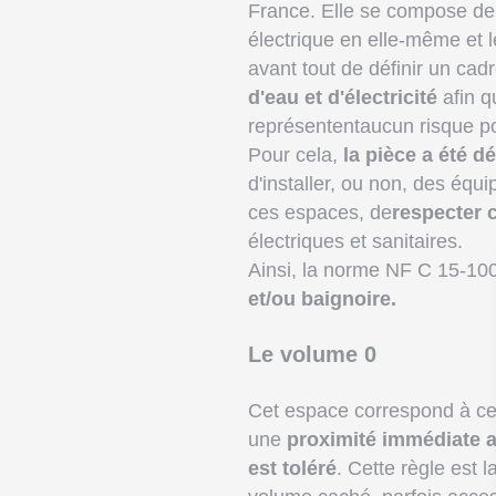
France. Elle se compose de p
électrique en elle-même et le
avant tout de définir un cad
d'eau et d'électricité
afin qu
représententaucun risque p
Pour cela,
la pièce a été 
d'installer, ou non, des équ
ces espaces, de
respecter 
électriques et sanitaires.
Ainsi, la norme NF C 15-1
et/ou baignoire.
Le volume 0
Cet espace correspond à cel
une
proximité immédiate a
est toléré
. Cette règle est 