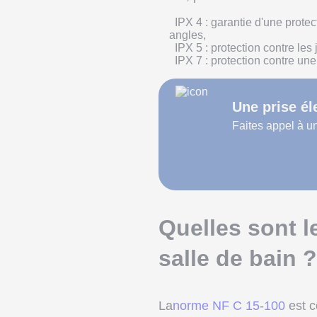
IPX 4 : garantie d'une protec
angles,
IPX 5 : protection contre les
IPX 7 : protection contre un
Une prise él
Faites appel à un 
Quelles sont l
salle de bain ?
La
norme NF C 15-100
est c