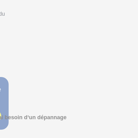
du
e
ai besoin d’un dépannage