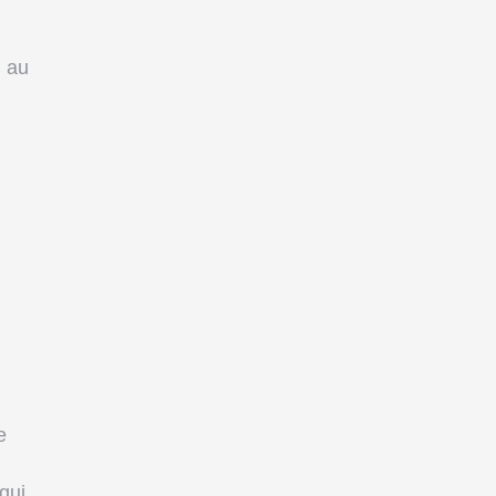
d au
e
qui