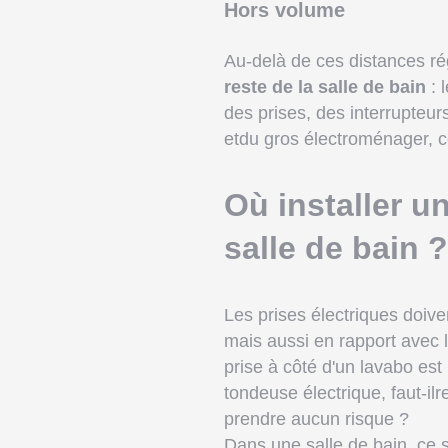
Hors volume
Au-delà de ces distances r
reste de la salle de bain
: 
des prises, des interrupteur
etdu gros électroménager, 
Où installer u
salle de bain ?
Les prises électriques doive
mais aussi en rapport avec 
prise à côté d'un lavabo es
tondeuse électrique, faut-il
prendre aucun risque ?
Dans une salle de bain, ce 