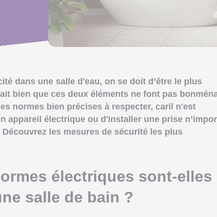
ité dans une salle d'eau, on se doit d’être le plus
sait bien que ces deux éléments ne font pas bonmén
des normes bien précises à respecter, caril n'est
appareil électrique ou d'installer une prise n’impor
! Découvrez les mesures de sécurité les plus
ormes électriques sont-elles 
une salle de bain ?