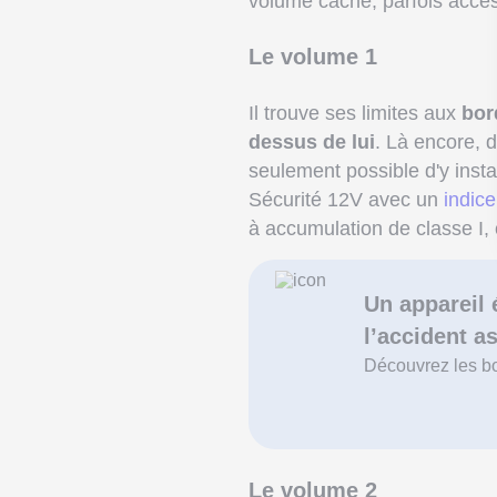
volume caché, parfois acces
Le volume 1
Il trouve ses limites aux
bor
dessus de lui
. Là encore, d
seulement possible d'y insta
Sécurité 12V avec un
indice
à accumulation de classe I, c
Un appareil 
l’accident a
Découvrez les bon
Le volume 2