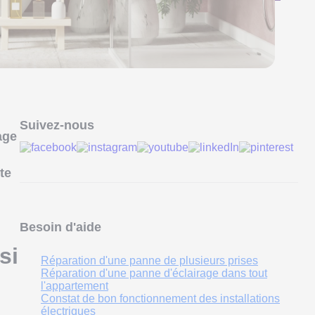
Suivez-nous
age
te
Besoin d'aide
si
Réparation d'une panne de plusieurs prises
Réparation d'une panne d'éclairage dans tout
l'appartement
Constat de bon fonctionnement des installations
électriques