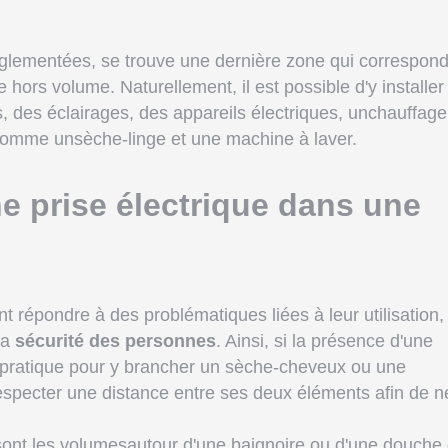
églementées, se trouve une dernière zone qui correspon
le hors volume. Naturellement, il est possible d'y installer
s, des éclairages, des appareils électriques, unchauffage
comme unsèche-linge et une machine à laver.
ne prise électrique dans une
nt répondre à des problématiques liées à leur utilisation,
la
sécurité des personnes
. Ainsi, si la présence d'une
t pratique pour y brancher un sèche-cheveux ou une
respecter une distance entre ses deux éléments afin de n
sont les volumesautour d'une baignoire ou d'une douche 