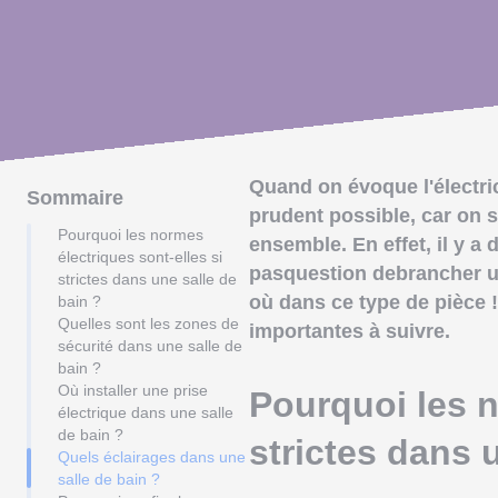
Quand on évoque l'électric
Sommaire
prudent possible, car on 
Pourquoi les normes
ensemble. En effet, il y a 
électriques sont-elles si
pasquestion debrancher un 
strictes dans une salle de
où dans ce type de pièce 
bain ?
Quelles sont les zones de
importantes à suivre.
sécurité dans une salle de
bain ?
Où installer une prise
Pourquoi les n
électrique dans une salle
de bain ?
strictes dans 
Quels éclairages dans une
salle de bain ?