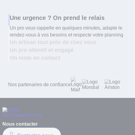
Une urgence ? On prend le relais
Un pro vous rappelle en quelques minutes, adapte le
rendez-vous à vos besoins et respecte votre planning
Un artisan tout près de chez vous
Un pro attentif et engagé
On reste en contact
Nos partenaires de confiance
Nous contacter