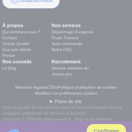
Contactez-nous
À propos
Nos services
Qui sommes-nous ?
Dépannage d'urgence
Contact
Projet Travaux
Charte Qualité
Suivi commande
Nos avis clients
Notre FAQ
Presse
Nos conseils
Recrutement
Le blog
Devenir membre du
réseau pro
Mentions légales
CGUs
Politique d'utilisation de cookies
Modifiez vos préférences cookies
Plans de site
*pour la qualité de son service selon le Palmarès Capital dans la
catégorie "plateforme de services à domicile"
Copyright © 2026 MesDépanneurs.fr . Tous droits réservés