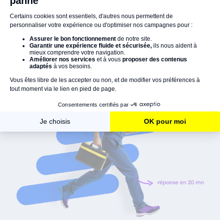
Le bon artisan
au bon moment !