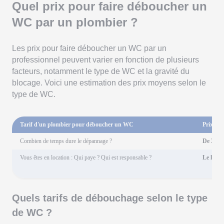
Quel prix pour faire déboucher un
WC par un plombier ?
Les prix pour faire déboucher un WC par un
professionnel peuvent varier en fonction de plusieurs
facteurs, notamment le type de WC et la gravité du
blocage. Voici une estimation des prix moyens selon le
type de WC.
Tarif d'un plombier pour déboucher un WC
Prix ent
Combien de temps dure le dépannage ?
De 30 mi
Vous êtes en location : Qui paye ? Qui est responsable ?
Le locat
Quels tarifs de débouchage selon le type
de WC ?