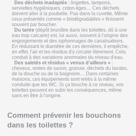
Des déchets inadaptés
: lingettes, tampons,
serviettes hygiéniques, coton-tiges… Ces déchets
doivent aller à la poubelle. Pas dans la cuvette. Même
ceux présentés comme « biodégradables » finissent
souvent par boucher.
Du tartre
(dépôt brunâtre dans les toilettes, dû à une
eau trop calcaire) est, lui aussi, souvent à l'origine des
engorgements et des siphonnages de canalisations.
En réduisant le diamètre de ces dernières, il empêche,
en effet, l'air et les résidus d'y circuler librement. Cela
conduit à des variations anormales du niveau d'eau.
Des saletés et résidus « venus d'ailleurs »
:
cheveux, restes de savon, graisse, déchets du lavabo,
de la douche ou de la baignoire… Dans certaines
maisons, ces équipements sont reliés à la même
conduite que les WC. Si ça bouche à ce niveau, vos
toilettes peuvent en subir les conséquences, même
sans en être à l'origine.
Comment prévenir les bouchons
dans les toilettes ?