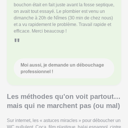
bouchon était en fait juste avant la fosse septique,
on avait tout essayé. Le plombier est venu un
dimanche à 20h de Nîmes (30 min de chez nous)
et a vu rapidement le problème. Travail rapide et
efficace. Merci beaucoup !
"
Moi aussi, je demande un débouchage
professionnel !
Les méthodes qu'on voit partout…
mais qui ne marchent pas (ou mal)
Sur internet, les « astuces miracles » pour déboucher un
WC pullulent. Coca, film plastique, balai espagnol, cintre