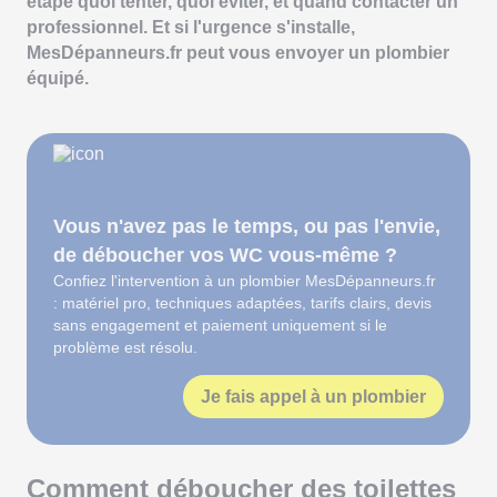
étape quoi tenter, quoi éviter, et quand contacter un
professionnel. Et si l'urgence s'installe,
MesDépanneurs.fr peut vous envoyer un plombier
équipé.
Vous n'avez pas le temps, ou pas l'envie,
de déboucher vos WC vous-même ?
Confiez l'intervention à un plombier MesDépanneurs.fr
: matériel pro, techniques adaptées, tarifs clairs, devis
sans engagement et paiement uniquement si le
problème est résolu.
Je fais appel à un plombier
Comment déboucher des toilettes