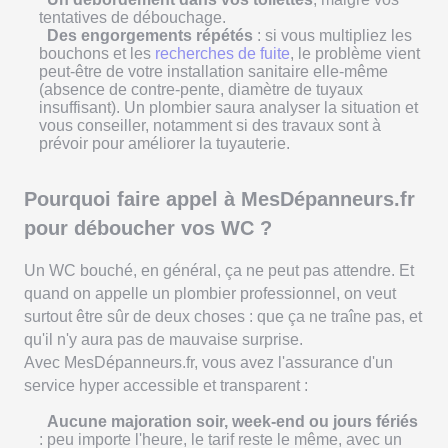
tentatives de débouchage.
Des engorgements répétés
: si vous multipliez les
bouchons et les
recherches de fuite
, le problème vient
peut-être de votre installation sanitaire elle-même
(absence de contre-pente, diamètre de tuyaux
insuffisant). Un plombier saura analyser la situation et
vous conseiller, notamment si des travaux sont à
prévoir pour améliorer la tuyauterie.
Pourquoi faire appel à MesDépanneurs.fr
pour déboucher vos WC ?
Un WC bouché, en général, ça ne peut pas attendre. Et
quand on appelle un plombier professionnel, on veut
surtout être sûr de deux choses : que ça ne traîne pas, et
qu'il n'y aura pas de mauvaise surprise.
Avec MesDépanneurs.fr, vous avez l'assurance d'un
service hyper accessible et transparent :
Aucune majoration soir, week-end ou jours fériés
: peu importe l'heure, le tarif reste le même, avec un