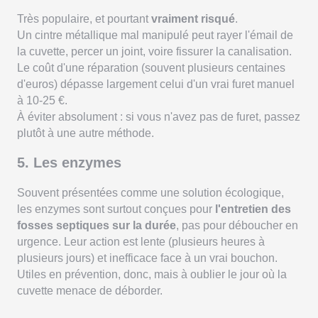
Très populaire, et pourtant
vraiment risqué
.
Un cintre métallique mal manipulé peut rayer l'émail de
la cuvette, percer un joint, voire fissurer la canalisation.
Le coût d'une réparation (souvent plusieurs centaines
d'euros) dépasse largement celui d'un vrai furet manuel
à 10-25 €.
À éviter absolument : si vous n'avez pas de furet, passez
plutôt à une autre méthode.
5. Les enzymes
Souvent présentées comme une solution écologique,
les enzymes sont surtout conçues pour
l'entretien des
fosses septiques sur la durée
, pas pour déboucher en
urgence. Leur action est lente (plusieurs heures à
plusieurs jours) et inefficace face à un vrai bouchon.
Utiles en prévention, donc, mais à oublier le jour où la
cuvette menace de déborder.