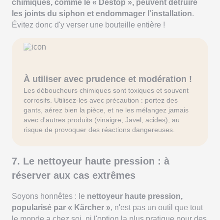
chimiques, comme le « Destop », peuvent détruire
les joints du siphon et endommager l'installation
.
Évitez donc d'y verser une bouteille entière !
À utiliser avec prudence et modération !
Les déboucheurs chimiques sont toxiques et souvent
corrosifs. Utilisez-les avec précaution : portez des
gants, aérez bien la pièce, et ne les mélangez jamais
avec d'autres produits (vinaigre, Javel, acides), au
risque de provoquer des réactions dangereuses.
7. Le nettoyeur haute pression : à
réserver aux cas extrêmes
Soyons honnêtes : le
nettoyeur haute pression,
popularisé par « Kärcher »
, n'est pas un outil que tout
le monde a chez soi, ni l'option la plus pratique pour des