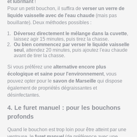
et lubrifiant
!
Pour un petit bouchon, il suffira de
verser un verre de
liquide vaisselle avec de l'eau chaude
(mais pas
bouillante). Deux méthodes possibles :
Déversez directement le mélange dans la cuvette
,
laissez agir 15 minutes, puis tirez la chasse.
Ou bien commencez par verser le liquide vaisselle
seul
, attendez 20 minutes, puis ajoutez l'eau chaude
avant de tirer la chasse.
Si vous préférez une
alternative encore plus
écologique et saine pour l'environnement
, vous
pouvez opter pour le
savon de Marseille
qui dispose
également de propriétés dégraissantes et
désinfectantes.
4. Le furet manuel : pour les bouchons
profonds
Quand le bouchon est trop loin pour être atteint par une
ventouse, le
furet manuel
(de préférence avec une