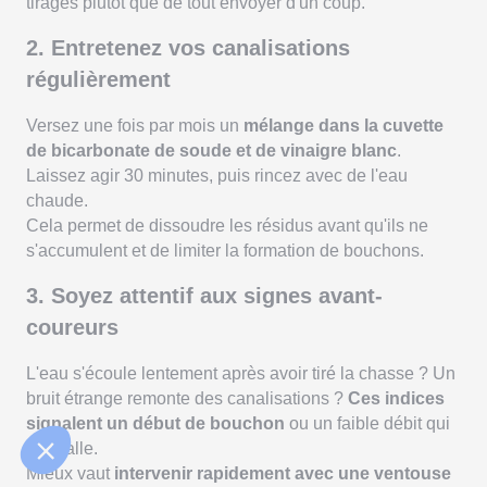
tirages plutôt que de tout envoyer d'un coup.
2. Entretenez vos canalisations
régulièrement
Versez une fois par mois un
mélange dans la cuvette
de bicarbonate de soude et de vinaigre blanc
.
Laissez agir 30 minutes, puis rincez avec de l'eau
chaude.
Cela permet de dissoudre les résidus avant qu'ils ne
s'accumulent et de limiter la formation de bouchons.
3. Soyez attentif aux signes avant-
coureurs
L'eau s'écoule lentement après avoir tiré la chasse ? Un
bruit étrange remonte des canalisations ?
Ces indices
signalent un début de bouchon
ou un faible débit qui
s'installe.
Mieux vaut
intervenir rapidement avec une ventouse