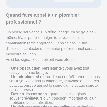
Quand faire appel à un plombier
professionnel ?
On pense souvent qu'un débouchage, ça se gère soi-
même. Mais, parfois, malgré tous vos efforts, la
canalisation reste engorgée. Dans ce cas, inutile
d'insister : contacter un plombier professionnel sera la
meilleure solution.
Voici les signaux qui doivent vous alerter :
Une obstruction persistante
: vous avez tout
essayé, rien ne bouge.
Un refoulement d'eau
: l'eau des WC remonte dans
vos tuyaux et dans la baignoire, le lavabo ou d'autres
évacuations, ce qui est le signe d'un blocage sérieux
dans le réseau.
Des bruits étranges
: gargouillis, glouglous…
souvent révélateurs d'un bouchon important ou d'un
problème de canalisation.
Un débordement dans vos toilettes
, malgré vos