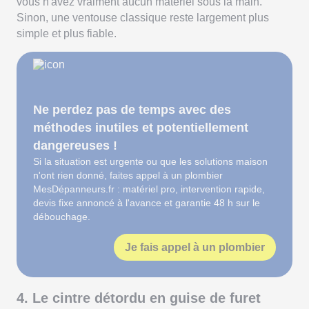
vous n'avez vraiment aucun matériel sous la main.
Sinon, une ventouse classique reste largement plus
simple et plus fiable.
Ne perdez pas de temps avec des
méthodes inutiles et potentiellement
dangereuses !
Si la situation est urgente ou que les solutions maison
n'ont rien donné, faites appel à un plombier
MesDépanneurs.fr : matériel pro, intervention rapide,
devis fixe annoncé à l'avance et garantie 48 h sur le
débouchage.
Je fais appel à un plombier
4. Le cintre détordu en guise de furet