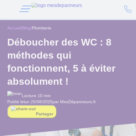
Accueil
/
Blog
/
Plomberie
Déboucher des WC : 8
méthodes qui
fonctionnent, 5 à éviter
absolument !
Lecture 10 min
Publié le
lun 25/08/2025
par MesDépanneurs.fr.
Partager