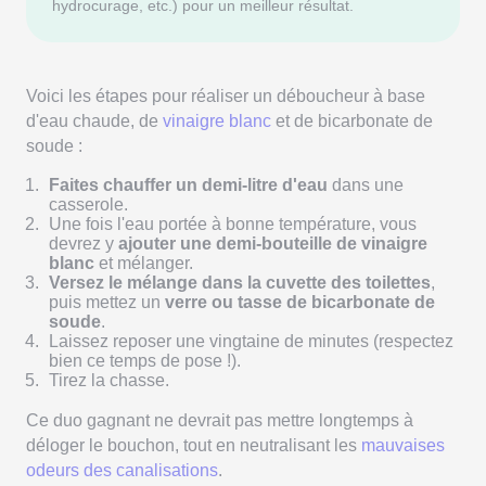
hydrocurage, etc.) pour un meilleur résultat.
Voici les étapes pour réaliser un déboucheur à base
d'eau chaude, de
vinaigre blanc
et de bicarbonate de
soude :
Faites chauffer un demi-litre d'eau
dans une
casserole.
Une fois l'eau portée à bonne température, vous
devrez y
ajouter une demi-bouteille de vinaigre
blanc
et mélanger.
Versez le mélange dans la cuvette des toilettes
,
puis mettez un
verre ou tasse de bicarbonate de
soude
.
Laissez reposer une vingtaine de minutes (respectez
bien ce temps de pose !).
Tirez la chasse.
Ce duo gagnant ne devrait pas mettre longtemps à
déloger le bouchon, tout en neutralisant les
mauvaises
odeurs des canalisations
.