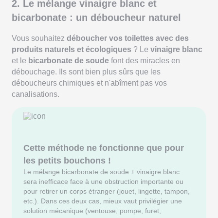
2. Le mélange vinaigre blanc et
bicarbonate : un déboucheur naturel
Vous souhaitez
déboucher vos toilettes avec des
produits naturels et écologiques
? Le
vinaigre blanc
et le
bicarbonate de soude
font des miracles en
débouchage. Ils sont bien plus sûrs que les
déboucheurs chimiques et n'abîment pas vos
canalisations.
Cette méthode ne fonctionne que pour
les petits bouchons !
Le mélange bicarbonate de soude + vinaigre blanc
sera inefficace face à une obstruction importante ou
pour retirer un corps étranger (jouet, lingette, tampon,
etc.). Dans ces deux cas, mieux vaut privilégier une
solution mécanique (ventouse, pompe, furet,