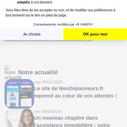
ven 20/02/2026
Codes erreur lave-linge Valberg :
signification et solutions
Tous les articles électroménager
Notre actualité
mar 30/12/2025
Le site de MesDépanneurs.fr
repensé au cœur de vos attentes !
ven 08/03/2024
Un nouveau chapitre dans
l'assistance immobilière : notre