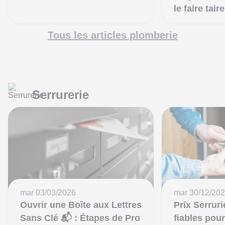
le faire taire
Tous les articles plomberie
Serrurerie
mar 03/03/2026
mar 30/12/20
Ouvrir une Boîte aux Lettres
Prix Serrurie
Sans Clé 📬 : Étapes de Pro
fiables pou