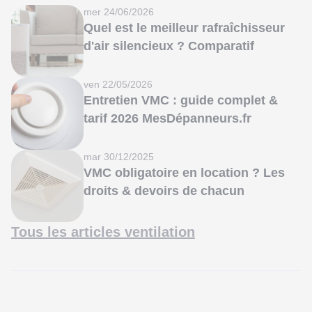
mer 24/06/2026
Quel est le meilleur rafraîchisseur
d'air silencieux ? Comparatif
ven 22/05/2026
Entretien VMC : guide complet &
tarif 2026 MesDépanneurs.fr
mar 30/12/2025
VMC obligatoire en location ? Les
droits & devoirs de chacun
Tous les articles ventilation