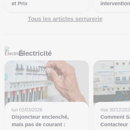
et Prix
interventio
Tous les articles serrurerie
Électricité
lun 02/03/2026
mar 30/12/20
Disjoncteur enclenché,
Comment Sav
mais pas de courant :
Contacteur 