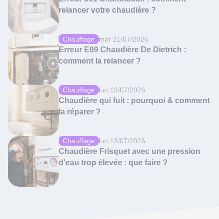
relancer votre chaudière ?
Chauffage
mar 21/07/2026
Erreur E09 Chaudière De Dietrich :
comment la relancer ?
Chauffage
lun 13/07/2026
Chaudière qui fuit : pourquoi & comment
la réparer ?
Chauffage
lun 13/07/2026
Chaudière Frisquet avec une pression
d'eau trop élevée : que faire ?