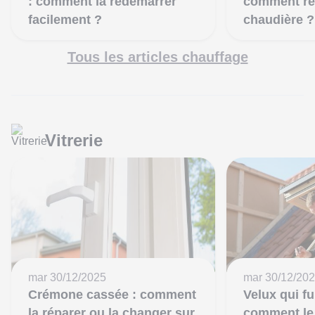
: comment la redémarrer
comment rel
facilement ?
chaudière ?
Tous les articles chauffage
Vitrerie
mar 30/12/2025
mar 30/12/20
Crémone cassée : comment
Velux qui fu
la réparer ou la changer sur
comment le 