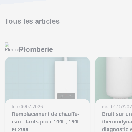
Tous les articles
Plomberie
lun 06/07/2026
mer 01/07/20
Remplacement de chauffe-
Bruit sur u
eau : tarifs pour 100L, 150L
thermodyna
et 200L
diagnostic 