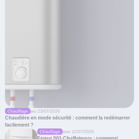
Chauffage
jeu 23/07/2026
Chaudière en mode sécurité : comment la redémarrer
facilement ?
Chauffage
mer 22/07/2026
Erreur 501 Chaffoteaux : comment