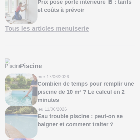
Prix pose porte intérieure 🚪 : tarifs
et coûts à prévoir
Tous les articles menuiserie
Piscine
mer 17/06/2026
Combien de temps pour remplir une
piscine de 10 m³ ? Le calcul en 2
minutes
jeu 11/06/2026
Eau trouble piscine : peut-on se
baigner et comment traiter ?