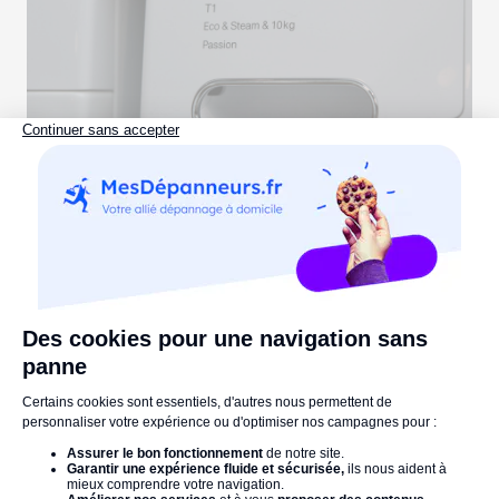
Code d’Erreur sur Lave-Linge Miele : la
Liste Complète
Lire