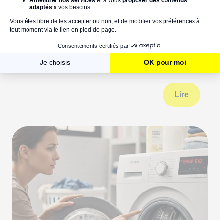
Code erreur Samsung EcoBubble : le
verdict en 10 secondes (bénin ou
panne sérieuse)
Lire