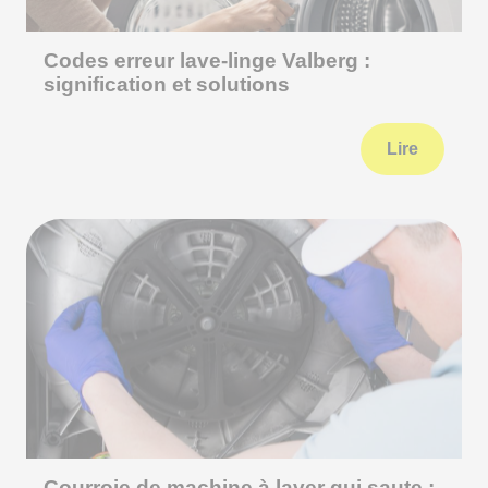
Codes erreur lave-linge Valberg :
signification et solutions
Lire
Courroie de machine à laver qui saute :