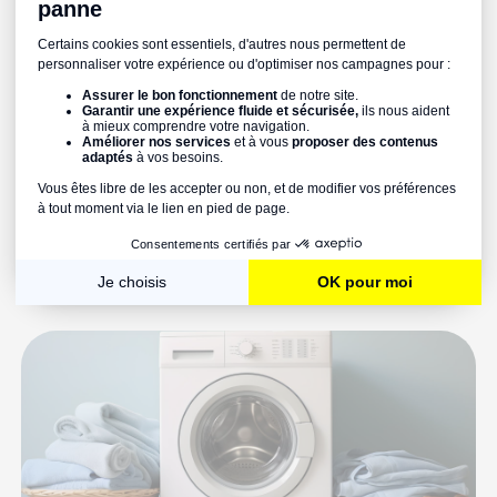
Comment changer le joint de porte d’un
lave-vaisselle ?
Lire