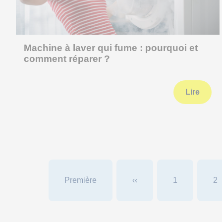
Machine à laver qui fume : pourquoi et
comment réparer ?
Lire
Première
‹‹
1
2