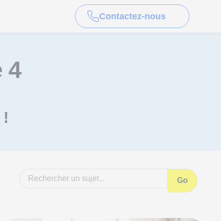
Contactez-nous
 4
 !
Go