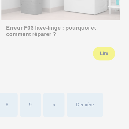
Erreur F06 lave-linge : pourquoi et
comment réparer ?
Lire
8
9
››
Dernière