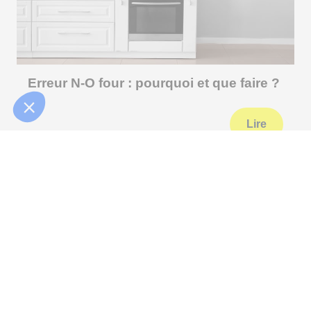
Erreur N-O four : pourquoi et que faire ?
Lire
Appelez-nous