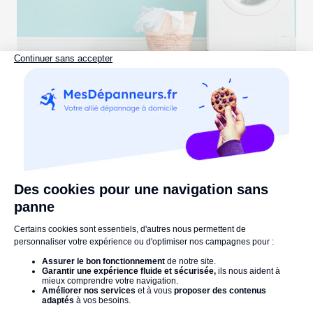
Erreur e03 lave-linge : pourquoi et que
faire ?
Lire