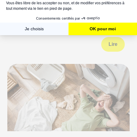
Erreur E09 lave-vaisselle : pourquoi et
que faire ?
Lire