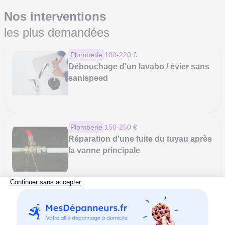
Nos interventions
les plus demandées
Plomberie
100-220 €
Débouchage d'un lavabo / évier sans
sanispeed
Plomberie
150-250 €
Réparation d'une fuite du tuyau après
la vanne principale
Plomberie
100-200 €
Débouchage de WC sans
sanibroyeur