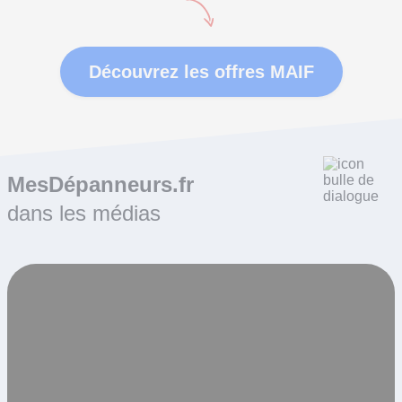
Découvrez les offres MAIF
MesDépanneurs.fr
dans les médias