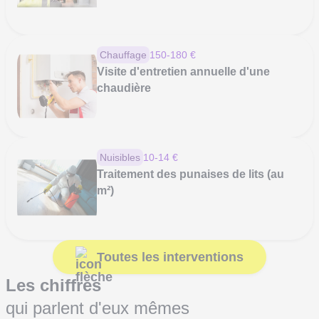
Chauffage
150-180 €
Visite d'entretien annuelle d'une
chaudière
Nuisibles
10-14 €
Traitement des punaises de lits (au
m²)
Toutes les interventions
Les chiffres
qui parlent d'eux mêmes