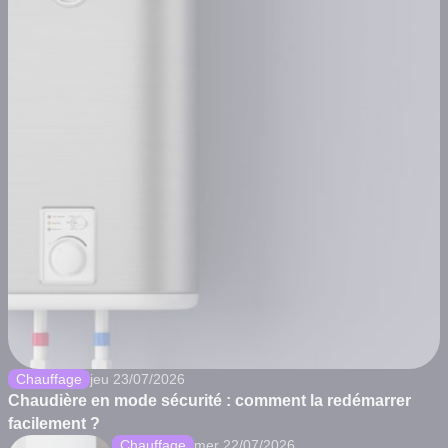
Chauffage
jeu 23/07/2026
Chaudière en mode sécurité : comment la redémarrer
facilement ?
Chauffage
mer 22/07/2026