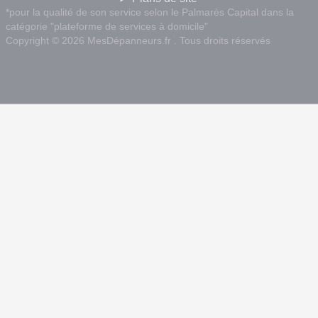
*pour la qualité de son service selon le Palmarès Capital dans la
catégorie "plateforme de services à domicile"
Copyright © 2026 MesDépanneurs.fr . Tous droits réservés