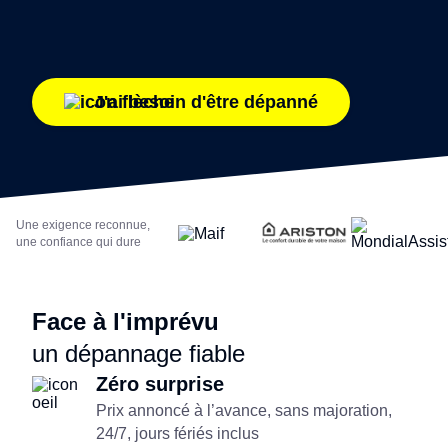
J'ai besoin d'être dépanné
Une exigence reconnue,
une confiance qui dure
Face à l'imprévu
un dépannage fiable
Zéro surprise
Prix annoncé à l’avance, sans majoration,
24/7, jours fériés inclus