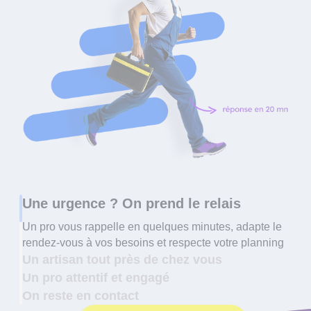
Une urgence ? On prend le relais
Un pro vous rappelle en quelques minutes, adapte le
rendez-vous à vos besoins et respecte votre planning
Un artisan tout près de chez vous
Un pro attentif et engagé
On reste en contact