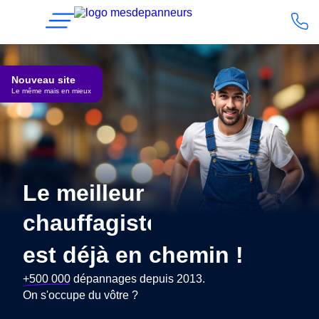
Nouveau site
Le même mais en mieux
Le meilleur
chauffagiste
est déjà en chemin !
+500 000
dépannages depuis 2013.
On s'occupe du vôtre ?