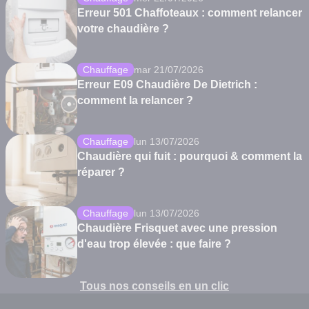
Erreur 501 Chaffoteaux : comment relancer
votre chaudière ?
Chauffage
mar 21/07/2026
Erreur E09 Chaudière De Dietrich :
comment la relancer ?
Chauffage
lun 13/07/2026
Chaudière qui fuit : pourquoi & comment la
réparer ?
Chauffage
lun 13/07/2026
Chaudière Frisquet avec une pression
d'eau trop élevée : que faire ?
Tous nos conseils en un clic