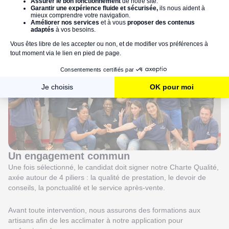
l’artisanat.
Nous étudions ensuite l’ensemble des diplômes et certifications
obtenues par le candidat. Enfin, nous nous assurons de la
conformité de l’artisan auprès de l’Urssaf.
Un engagement commun
Une fois sélectionné, le candidat doit signer notre Charte Qualité,
axée autour de 4 piliers : la qualité de prestation, le devoir de
conseils, la ponctualité et le service après-vente.
Avant toute intervention, nous assurons des formations aux
artisans afin de les acclimater à notre application pour