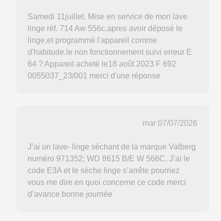
Samedi 11juillet. Mise en service de mon lave
linge réf. 714 Aw 556c.apres avoir déposé le
linge,et programmé l'appareil comme
d'habitude.le non fonctionnement suivi erreur E
64 ? Appareil acheté le18 août 2023 F 692
0055037_23/001 merci d'une réponse
mar 07/07/2026
J’ai un lave- linge séchant de la marque Valberg
numéro 971352; WD 8615 B/E W 566C. J’ai le
code E3A et le sèche linge s’arrête pourriez
vous me dire en quoi concerne ce code merci
d’avance bonne journée