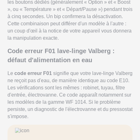
les boutons dédiés (généralement « Option » et « Boost
», ou « Température » et « Départ/Pause ») pendant trois
à cinq secondes. Un bip confirmera la désactivation.
Cette combinaison peut différer d'un modèle à l'autre :
un coup d'œil à la notice de votre appareil vous donnera
la manipulation exacte.
Code erreur F01 lave-linge Valberg :
défaut d'alimentation en eau
Le
code erreur F01
signifie que votre lave-linge Valberg
ne reçoit pas d'eau, de manière identique au code E10.
Les vérifications sont les mêmes : robinet, tuyau, filtre
d'entrée, électrovanne. Ce code apparaît notamment sur
les modèles de la gamme WF 1014. Si le problème
persiste, un diagnostic de l'électrovanne et du pressostat
s'impose.