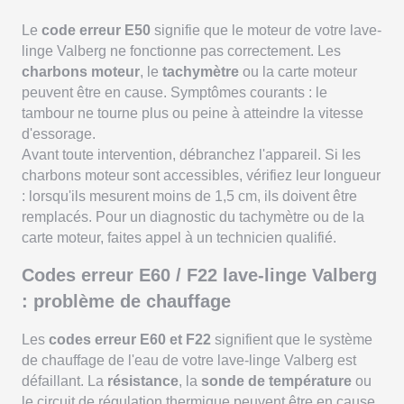
Le
code erreur E50
signifie que le moteur de votre lave-
linge Valberg ne fonctionne pas correctement. Les
charbons moteur
, le
tachymètre
ou la carte moteur
peuvent être en cause. Symptômes courants : le
tambour ne tourne plus ou peine à atteindre la vitesse
d'essorage.
Avant toute intervention, débranchez l'appareil. Si les
charbons moteur sont accessibles, vérifiez leur longueur
: lorsqu'ils mesurent moins de 1,5 cm, ils doivent être
remplacés. Pour un diagnostic du tachymètre ou de la
carte moteur, faites appel à un technicien qualifié.
Codes erreur E60 / F22 lave-linge Valberg
: problème de chauffage
Les
codes erreur E60 et F22
signifient que le système
de chauffage de l'eau de votre lave-linge Valberg est
défaillant. La
résistance
, la
sonde de température
ou
le circuit de régulation thermique peuvent être en cause.