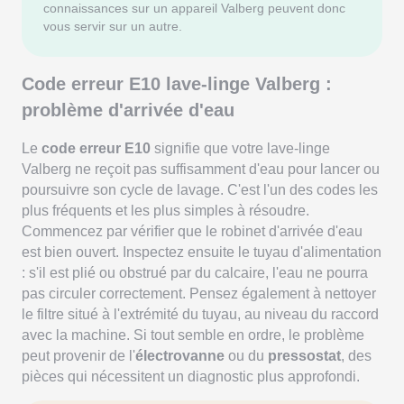
connaissances sur un appareil Valberg peuvent donc
vous servir sur un autre.
Code erreur E10 lave-linge Valberg :
problème d'arrivée d'eau
Le
code erreur E10
signifie que votre lave-linge
Valberg ne reçoit pas suffisamment d'eau pour lancer ou
poursuivre son cycle de lavage. C'est l'un des codes les
plus fréquents et les plus simples à résoudre.
Commencez par vérifier que le robinet d'arrivée d'eau
est bien ouvert. Inspectez ensuite le tuyau d'alimentation
: s'il est plié ou obstrué par du calcaire, l'eau ne pourra
pas circuler correctement. Pensez également à nettoyer
le filtre situé à l'extrémité du tuyau, au niveau du raccord
avec la machine. Si tout semble en ordre, le problème
peut provenir de l'
électrovanne
ou du
pressostat
, des
pièces qui nécessitent un diagnostic plus approfondi.