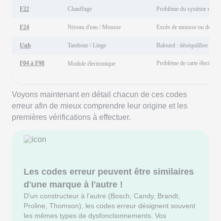
F22
Chauffage
Problème du système de cha
F24
Niveau d'eau / Mousse
Excès de mousse ou débord
Unb
Tambour / Linge
Balourd : déséquilibre du l
F04 à F98
Problème de carte électroni
Module électronique
Voyons maintenant en détail chacun de ces codes
erreur afin de mieux comprendre leur origine et les
premières vérifications à effectuer.
Les codes erreur peuvent être similaires
d'une marque à l'autre !
D'un constructeur à l'autre (Bosch, Candy, Brandt,
Proline, Thomson), les codes erreur désignent souvent
les mêmes types de dysfonctionnements. Vos