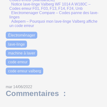
Notice lave-linge Valberg WF 1014 A W180C –
Codes erreur F01, F03, F13, F14, F24, Unb
Electromenager Compare – Codes panne des lave-
linges
Adepem – Pourquoi mon lave-linge Valberg affiche
un code erreur
Électroménager
lave-linge
machine à laver
code erreur
code erreur valberg
mar 14/06/2022
Commentaires :