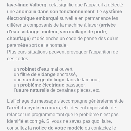
lave-linge Valberg
, cela signifie que l'appareil a détecté
une
anomalie dans son fonctionnement
. Le
système
électronique embarqué
surveille en permanence les
différents composants de la machine à laver (
arrivée
d'eau
,
vidange
,
moteur
,
verrouillage de porte
,
chauffage
) et déclenche un code de panne dès qu'un
paramètre sort de la normale.
Plusieurs situations peuvent provoquer l'apparition de
ces codes :
un
robinet d'eau
mal ouvert,
un
filtre de vidange
encrassé,
une
surcharge de linge
dans le tambour,
un
problème électrique
passager,
l'
usure naturelle
de certaines pièces, etc.
L'affichage du message s'accompagne généralement de
l'
arrêt du cycle en cours
, et il devient impossible de
relancer un programme tant que le problème n'est pas
identifié et corrigé. Si vous ne savez pas quoi faire,
consultez la
notice de votre modèle
ou contactez le