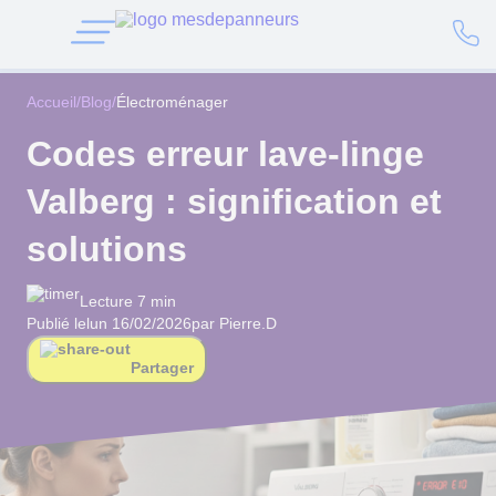
Accueil
/
Blog
/
Électroménager
Codes erreur lave-linge
Valberg : signification et
solutions
Lecture 7 min
Publié le
lun 16/02/2026
par Pierre.D
Partager