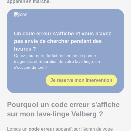
appareil en marche.
Un code erreur s'affiche et vous n'avez
pas envie de chercher pendant des
heures ?
Optez pour notre forfait recherche de panne :
diagnostic et réparation de votre lave-linge, on
s'occupe de tout !
Je réserve mon intervention
Pourquoi un code erreur s'affiche
sur mon lave-linge Valberg ?
Lorsqu'un
code erreur
apparaît sur l'écran de votre