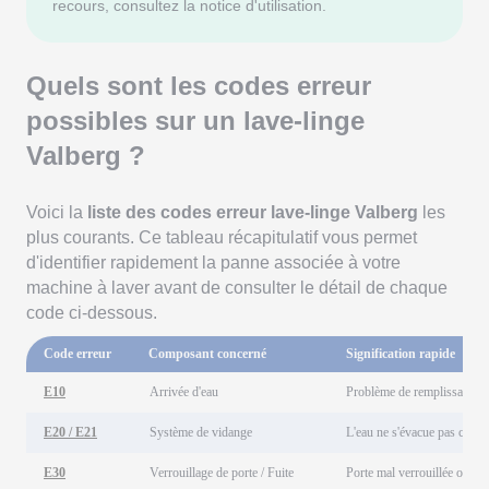
recours, consultez la notice d'utilisation.
Quels sont les codes erreur
possibles sur un lave-linge
Valberg ?
Voici la
liste des codes erreur lave-linge Valberg
les
plus courants. Ce tableau récapitulatif vous permet
d'identifier rapidement la panne associée à votre
machine à laver avant de consulter le détail de chaque
code ci-dessous.
Code erreur
Composant concerné
Signification rapide
E10
Arrivée d'eau
Problème de remplissage en
E20 / E21
Système de vidange
L'eau ne s'évacue pas corre
E30
Verrouillage de porte / Fuite
Porte mal verrouillée ou fui