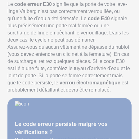
Le
code erreur E30
signifie que la porte de votre lave-
linge Valberg n'est pas correctement verrouillée, ou
qu'une fuite d'eau a été détectée. Le
code E40
signale
plus précisément une porte mal fermée ou une
surcharge de linge empêchant le verrouillage. Dans les
deux cas, le cycle ne peut pas démarrer.
Assurez-vous qu'aucun vêtement ne dépasse du hublot
(vous devez entendre un clic net à la fermeture). En cas
de surcharge, retirez quelques pièces. Si le code E30
est lié à une fuite, contrôlez le tuyau d'arrivée d'eau et le
joint de porte. Si la porte se ferme correctement mais
que le code persiste, le
verrou électromagnétique
est
probablement défaillant et devra être remplacé.
Le code erreur persiste malgré vos
vérifications ?