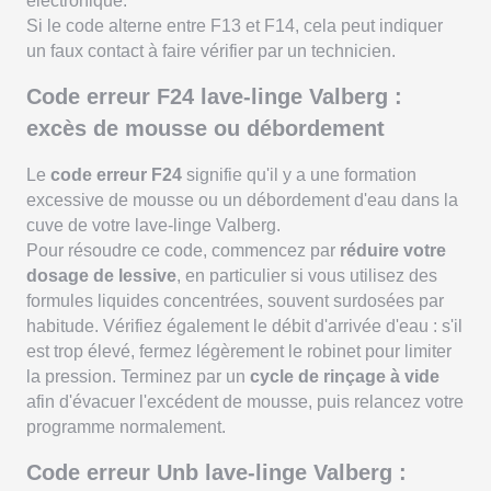
électronique.
Si le code alterne entre F13 et F14, cela peut indiquer
un faux contact à faire vérifier par un technicien.
Code erreur F24 lave-linge Valberg :
excès de mousse ou débordement
Le
code erreur F24
signifie qu'il y a une formation
excessive de mousse ou un débordement d'eau dans la
cuve de votre lave-linge Valberg.
Pour résoudre ce code, commencez par
réduire votre
dosage de lessive
, en particulier si vous utilisez des
formules liquides concentrées, souvent surdosées par
habitude. Vérifiez également le débit d'arrivée d'eau : s'il
est trop élevé, fermez légèrement le robinet pour limiter
la pression. Terminez par un
cycle de rinçage à vide
afin d'évacuer l'excédent de mousse, puis relancez votre
programme normalement.
Code erreur Unb lave-linge Valberg :