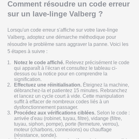
Comment résoudre un code erreur
sur un lave-linge Valberg ?
Lorsqu'un code erreur s'affiche sur votre lave-linge
Valberg, adoptez une démarche méthodique pour
résoudre le problème sans aggraver la panne. Voici les
5 étapes à suivre :
Notez le code affiché.
Relevez précisément le code
qui apparaît à l'écran et consultez le tableau ci-
dessus ou la notice pour en comprendre la
signification.
Effectuez une réinitialisation.
Éteignez la machine,
débranchez-la et patientez 15 minutes. Rebranchez
et lancez un cycle court à vide. Cette manipulation
suffit à effacer de nombreux codes liés à un
dysfonctionnement passager.
Procédez aux vérifications ciblées.
Selon le code :
arrivée d'eau (robinet, tuyau, filtre), vidange (filtre,
tuyau, siphon, pompe), porte (fermeture, verrou),
moteur (charbons, connexions) ou chauffage
(résistance, sonde).