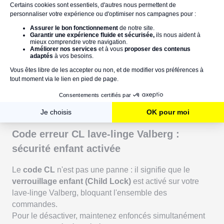
Panne électronique sur votre lave-linge
Valberg ?
Les pannes de carte électronique nécessitent un
diagnostic précis. Un technicien spécialisé en
électroménager peut identifier le composant défaillant
et le remplacer.
Je demande une intervention
Code erreur CL lave-linge Valberg :
sécurité enfant activée
Le
code CL
n'est pas une panne : il signifie que le
verrouillage enfant (Child Lock)
est activé sur votre
lave-linge Valberg, bloquant l'ensemble des
commandes.
Pour le désactiver, maintenez enfoncés simultanément