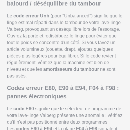
balourd / déséquilibre du tambour
Le
code erreur Unb
(pour "Unbalanced") signifie que le
linge est mal réparti dans le tambour de votre lave-linge
Valberg, provoquant un déséquilibre lors de l'essorage.
Ouvrez la porte et redistribuez le linge pour éviter que
tout le poids se concentre d'un côté. Si vous lavez un
article volumineux (couette, drap), ajoutez quelques
pièces plus légères pour équilibrer. Si le code revient
régulièrement, vérifiez que la machine est bien de
niveau et que les
amortisseurs du tambour
ne sont
pas usés.
Codes erreur E80, E90 à E94, F04 à F98 :
pannes électroniques
Le
code E80
signifie que le sélecteur de programme de
votre lave-linge Valberg présente une anomalie : vérifiez
qu'il n'est pas positionné entre deux programmes.
Les
codes E90 à E94
et la plage
F04 à F98
signalent