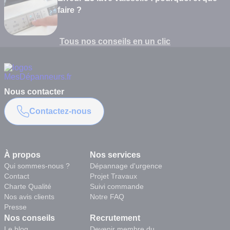
faire ?
Tous nos conseils en un clic
Nous contacter
Contactez-nous
À propos
Nos services
Qui sommes-nous ?
Dépannage d'urgence
Contact
Projet Travaux
Charte Qualité
Suivi commande
Nos avis clients
Notre FAQ
Presse
Nos conseils
Recrutement
Le blog
Devenir membre du