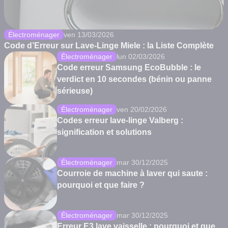
Électroménager
ven 13/03/2026
Code d’Erreur sur Lave-Linge Miele : la Liste Complète
Électroménager
lun 02/03/2026
Code erreur Samsung EcoBubble : le
verdict en 10 secondes (bénin ou panne
sérieuse)
Électroménager
ven 20/02/2026
Codes erreur lave-linge Valberg :
signification et solutions
Électroménager
mar 30/12/2025
Courroie de machine à laver qui saute :
pourquoi et que faire ?
Électroménager
mar 30/12/2025
Erreur E3 lave vaisselle : pourquoi et que