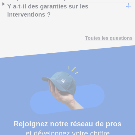
Y a-t-il des garanties sur les
interventions ?
Toutes les questions
Rejoignez notre réseau de pros
et développez votre chiffre