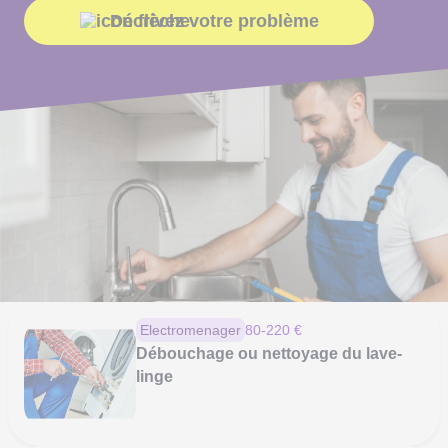
Décrivez votre problème
Nouveau site
Le même mais en mieux
Electromenager
80-220 €
Débouchage ou nettoyage du lave-
linge