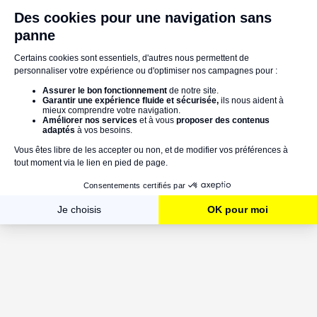
Installer une pompe sanispeed chez soi
Lire