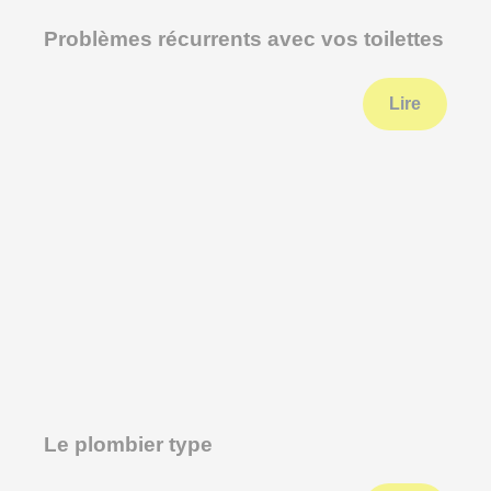
Problèmes récurrents avec vos toilettes
Lire
Le plombier type