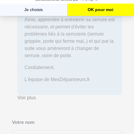
afin de les sécuriser et de les garder plus
longtemps en bon état de fonctionnement.
Ainsi, apprendre à entretenir sa serrure est
nécessaire, et permet d'éviter les
problèmes liés à la serrurerie (serrure
grippée, porte qui ferme mal..) et qui par la
suite vous amèneront à changer de
serrure, voire de porte.
Cordialement,
L'équipe de MesDépanneurs.fr
Voir plus
Votre nom