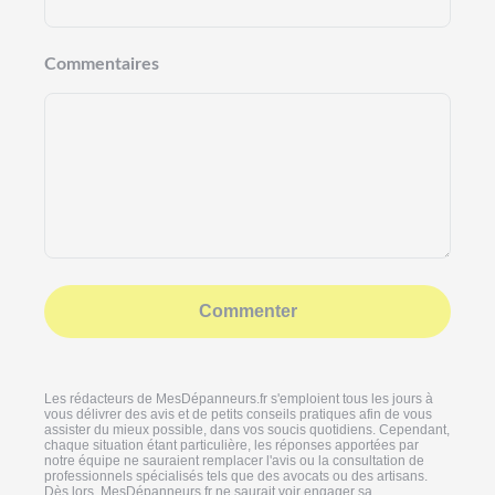
Commentaires
Commenter
Les rédacteurs de MesDépanneurs.fr s'emploient tous les jours à
vous délivrer des avis et de petits conseils pratiques afin de vous
assister du mieux possible, dans vos soucis quotidiens. Cependant,
chaque situation étant particulière, les réponses apportées par
notre équipe ne sauraient remplacer l'avis ou la consultation de
professionnels spécialisés tels que des avocats ou des artisans.
Dès lors, MesDépanneurs.fr ne saurait voir engager sa