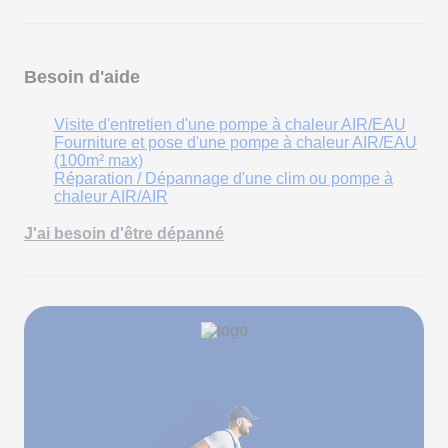
Besoin d'aide
Visite d'entretien d'une pompe à chaleur AIR/EAU
Fourniture et pose d'une pompe à chaleur AIR/EAU
(100m² max)
Réparation / Dépannage d'une clim ou pompe à
chaleur AIR/AIR
J'ai besoin d'être dépanné