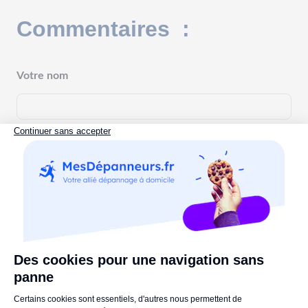
Commentaires :
Votre nom
Commentaires
Commenter