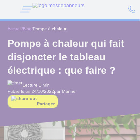
Accueil
/
Blog
/
Pompe à chaleur
Pompe à chaleur qui fait
disjoncter le tableau
électrique : que faire ?
Lecture 1 min
Publié le
lun 24/10/2022
par Marine
Partager