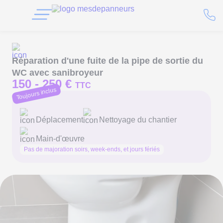
Réparation d'une fuite de la pipe de sortie du
WC avec sanibroyeur
150 -
250 €
TTC
Toujours inclus
Déplacement
Nettoyage du chantier
Main-d'œuvre
Pas de majoration soirs, week-ends, et jours fériés