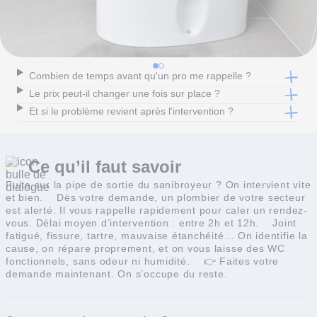
Combien de temps avant qu'un pro me rappelle ?
Le prix peut-il changer une fois sur place ?
Et si le problème revient après l'intervention ?
Ce qu’il faut
savoir
Fuite sur la pipe de sortie du sanibroyeur ? On intervient vite
et bien.
Dès votre demande, un plombier de votre secteur
est alerté. Il vous rappelle rapidement pour caler un rendez-
vous. Délai moyen d’intervention : entre 2h et 12h.
Joint
fatigué, fissure, tartre, mauvaise étanchéité… On identifie la
cause, on répare proprement, et on vous laisse des WC
fonctionnels, sans odeur ni humidité.
👉 Faites votre
demande maintenant. On s’occupe du reste.