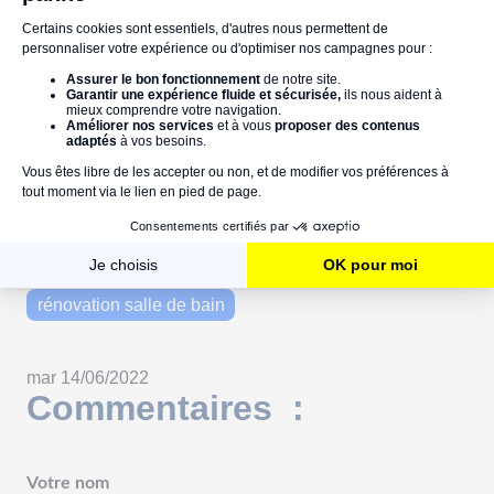
Références :
habitatpresto.com
service-public.fr
impots.gouv.fr
salle de bains
seniors
rénovation salle de bain
mar 14/06/2022
Commentaires :
Votre nom