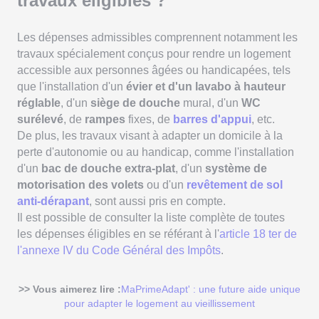
travaux éligibles ?
Les dépenses admissibles comprennent notamment les
travaux spécialement conçus pour rendre un logement
accessible aux personnes âgées ou handicapées, tels
que l'installation d'un
évier et d'un lavabo à hauteur
réglable
, d'un
siège de douche
mural, d'un
WC
surélevé
, de
rampes
fixes, de
barres d'appui
, etc.
De plus, les travaux visant à adapter un domicile à la
perte d'autonomie ou au handicap, comme l'installation
d'un
bac de douche extra-plat
, d'un
système de
motorisation des volets
ou d'un
revêtement de sol
anti-dérapant
, sont aussi pris en compte.
Il est possible de consulter la liste complète de toutes
les dépenses éligibles en se référant à l'
article 18 ter de
l'annexe IV du Code Général des Impôts
.
>> Vous aimerez lire :
MaPrimeAdapt' : une future aide unique
pour adapter le logement au vieillissement