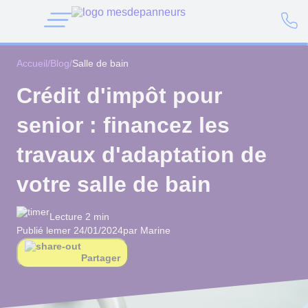
Accueil
/
Blog
/
Salle de bain
Crédit d'impôt pour
senior : financez les
travaux d'adaptation de
votre salle de bain
Lecture 2 min
Publié le
mer 24/01/2024
par Marine
Partager