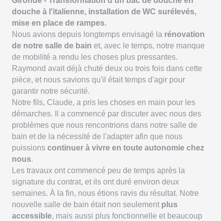
Gironde - Transformation d'un bac de douche en
douche à l'italienne, installation de WC surélevés,
mise en place de rampes.
Nous avions depuis longtemps envisagé la
rénovation
de notre salle de bain
et, avec le temps, notre manque
de mobilité a rendu les choses plus pressantes.
Raymond avait déjà chuté deux ou trois fois dans cette
pièce, et nous savions qu'il était temps d'agir pour
garantir notre sécurité.
Notre fils, Claude, a pris les choses en main pour les
démarches. Il a commencé par discuter avec nous des
problèmes que nous rencontrions dans notre salle de
bain et de la nécessité de l'adapter afin que nous
puissions
continuer à vivre en toute autonomie chez
nous
.
Les travaux ont commencé peu de temps après la
signature du contrat, et ils ont duré environ deux
semaines. À la fin, nous étions ravis du résultat. Notre
nouvelle salle de bain était non seulement
plus
accessible
, mais aussi plus fonctionnelle et beaucoup