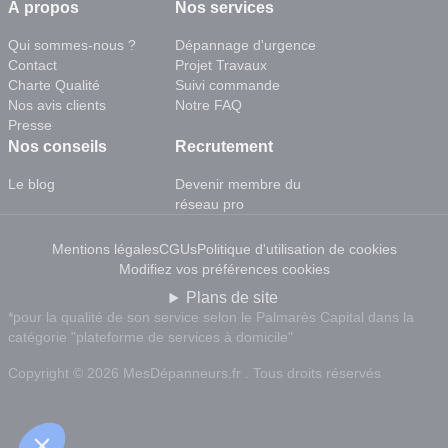
À propos
Nos services
Qui sommes-nous ?
Dépannage d'urgence
Contact
Projet Travaux
Charte Qualité
Suivi commande
Nos avis clients
Notre FAQ
Presse
Nos conseils
Recrutement
Le blog
Devenir membre du
réseau pro
Mentions légales
CGUs
Politique d'utilisation de cookies
Modifiez vos préférences cookies
Plans de site
*pour la qualité de son service selon le Palmarès Capital dans la
catégorie "plateforme de services à domicile"
Copyright © 2026 MesDépanneurs.fr . Tous droits réservés