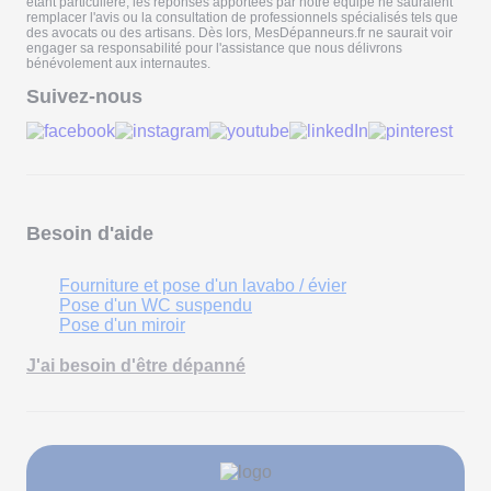
étant particulière, les réponses apportées par notre équipe ne sauraient
remplacer l'avis ou la consultation de professionnels spécialisés tels que
des avocats ou des artisans. Dès lors, MesDépanneurs.fr ne saurait voir
engager sa responsabilité pour l'assistance que nous délivrons
bénévolement aux internautes.
Suivez-nous
Besoin d'aide
Fourniture et pose d'un lavabo / évier
Pose d'un WC suspendu
Pose d'un miroir
J'ai besoin d'être dépanné