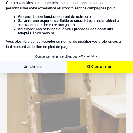
disposer plusieurs serviettes. Placée dans votre salle de
bain à proximité de votre lavabo, elle bluffera vos invités
!