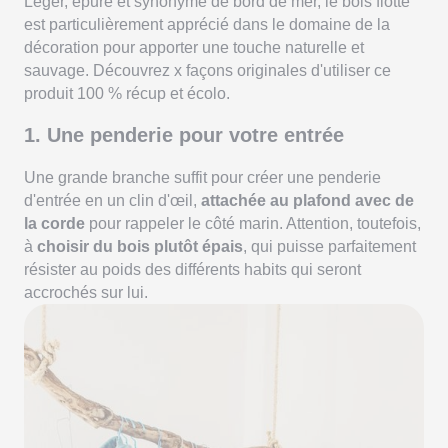
Léger, épuré et synonyme de bord de mer, le bois flotté
est particulièrement apprécié dans le domaine de la
décoration pour apporter une touche naturelle et
sauvage. Découvrez x façons originales d'utiliser ce
produit 100 % récup et écolo.
1. Une penderie pour votre entrée
Une grande branche suffit pour créer une penderie
d'entrée en un clin d'œil,
attachée au plafond avec de
la corde
pour rappeler le côté marin. Attention, toutefois,
à
choisir du bois plutôt épais
, qui puisse parfaitement
résister au poids des différents habits qui seront
accrochés sur lui.