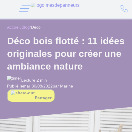
Accueil
/
Blog
/
Déco
Déco bois flotté : 11 idées
originales pour créer une
ambiance nature
Lecture 2 min
Publié le
mar 30/08/2022
par Marine
Partager