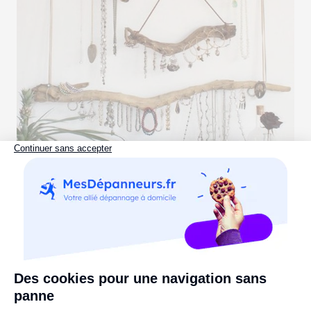
À offrir ou à s'offrir ! - Vu sur
elle.fr
8. Un porte-serviettes
Qui a dit qu'un porte-serviettes devait nécessairement
être en métal ? Ici, le bois flotté est travaillé à la manière
d'une
échelle avec quelques barreaux
, pour pouvoir y