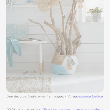
Une déco particulièrement en vogue. - Vu sur
femmeactuelle.fr
>> Vous aimerez lire :
Style bord de mer : 6 inspirations déco