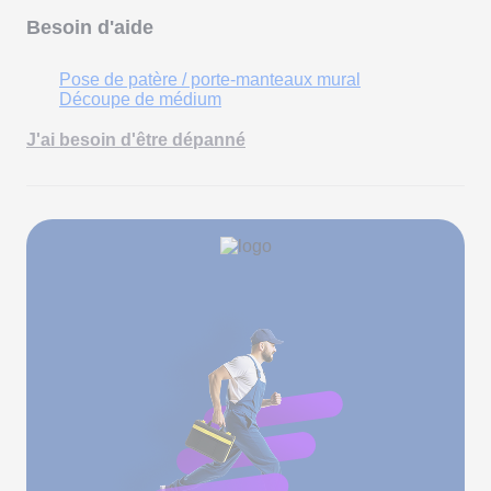
Besoin d'aide
Pose de patère / porte-manteaux mural
Découpe de médium
J'ai besoin d'être dépanné