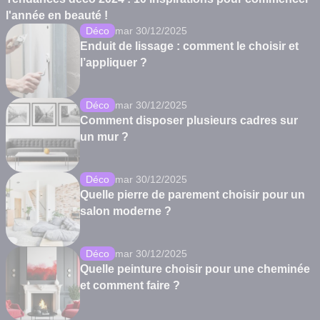
l'année en beauté !
Déco
mar 30/12/2025
Enduit de lissage : comment le choisir et
l’appliquer ?
Déco
mar 30/12/2025
Comment disposer plusieurs cadres sur
un mur ?
Déco
mar 30/12/2025
Quelle pierre de parement choisir pour un
salon moderne ?
Déco
mar 30/12/2025
Quelle peinture choisir pour une cheminée
et comment faire ?