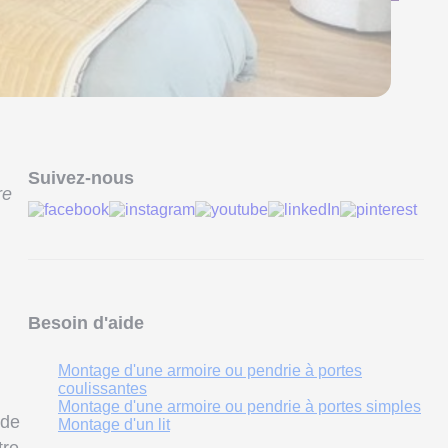
Suivez-nous
re
Besoin d'aide
Montage d'une armoire ou pendrie à portes
coulissantes
Montage d'une armoire ou pendrie à portes simples
 de
Montage d'un lit