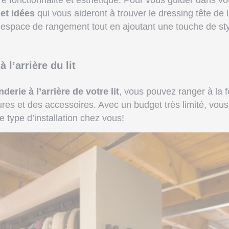
tre fonctionnalité et esthétique. Pour vous guider dans vo
 et idées
qui vous aideront à trouver le dressing tête de l
e espace de rangement tout en ajoutant une touche de st
 l’arrière du lit
derie à l’arrière de votre lit
, vous pouvez ranger à la f
es et des accessoires. Avec un budget très limité, vous
e type d’installation chez vous!