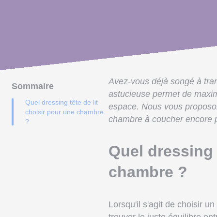
Avez-vous déjà songé à trans
Sommaire
astucieuse permet de maximi
Quel dressing tête de lit
espace. Nous vous proposons
choisir pour une chambre
chambre à coucher encore plu
?
Quel dressing 
chambre ?
Lorsqu'il s'agit de choisir un