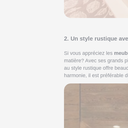
2. Un style rustique av
Si vous appréciez les
meubl
matière? Avec ses grands plac
au style rustique offre bea
harmonie, il est préférable 