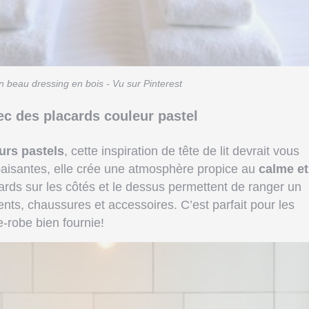
n beau dressing en bois - Vu sur Pinterest
ec des placards couleur pastel
urs pastels
, cette inspiration de tête de lit devrait vous
paisantes, elle crée une atmosphère propice au
calme et
ards sur les côtés et le dessus permettent de ranger un
ts, chaussures et accessoires. C’est parfait pour les
-robe bien fournie!