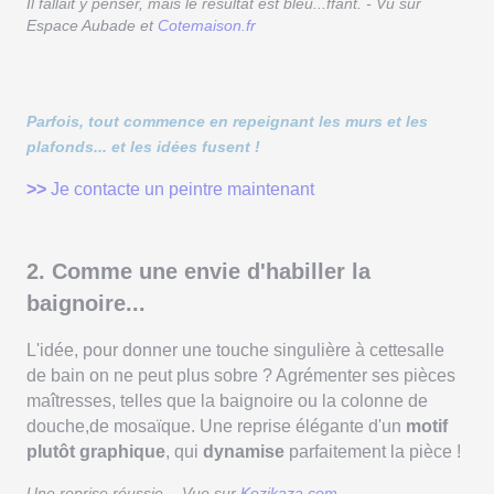
Il fallait y penser, mais le résultat est bleu...ffant. - Vu sur
Espace Aubade et
Cotemaison.fr
Parfois, tout commence en repeignant les murs et les
plafonds... et les idées fusent !
>>
Je contacte un peintre maintenant
2. Comme une envie d'habiller la
baignoire...
L'idée, pour donner une touche singulière à cettesalle
de bain on ne peut plus sobre ? Agrémenter ses pièces
maîtresses, telles que la baignoire ou la colonne de
douche,de mosaïque. Une reprise élégante d'un
motif
plutôt graphique
, qui
dynamise
parfaitement la pièce !
Une reprise réussie. - Vue sur
Kozikaza.com