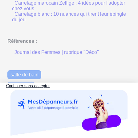
Carrelage marocain Zellige : 4 idées pour l'adopter
chez vous
Carrelage blanc : 10 nuances qui tirent leur épingle
du jeu
Références :
Journal des Femmes | rubrique "Déco"
salle de bain
mosaïque
carrelage
tendances
inspirations