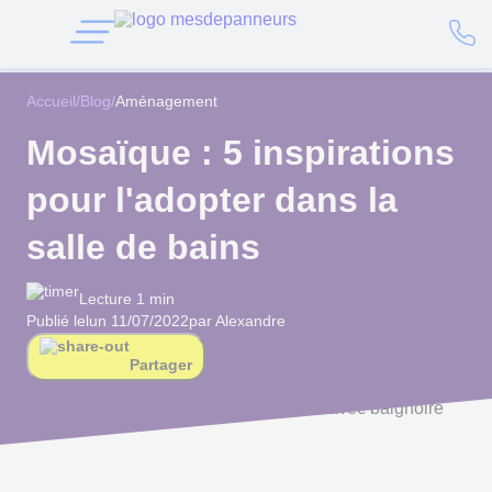
Accueil
/
Blog
/
Aménagement
Mosaïque : 5 inspirations
pour l'adopter dans la
salle de bains
Lecture 1 min
Publié le
lun 11/07/2022
par Alexandre
Partager