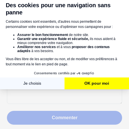
Commentaires :
Votre nom
Commentaires
Commenter