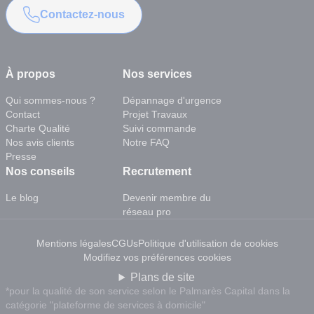
Contactez-nous
À propos
Nos services
Qui sommes-nous ?
Dépannage d'urgence
Contact
Projet Travaux
Charte Qualité
Suivi commande
Nos avis clients
Notre FAQ
Presse
Nos conseils
Recrutement
Le blog
Devenir membre du
réseau pro
Mentions légales
CGUs
Politique d'utilisation de cookies
Modifiez vos préférences cookies
Plans de site
*pour la qualité de son service selon le Palmarès Capital dans la
catégorie "plateforme de services à domicile"