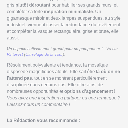
gris
plutôt déroutant
pour habiller ses grands murs, et
compléter sa forte
inspiration minimaliste
. Un
gigantesque miroir et deux lampes suspendues, au style
industriel, viennent casser la redondance du revêtement
et compléter la vasque rectangulaire, grise et brute, elle
aussi.
Un espace suffisamment grand pour se pomponner ! - Vu sur
Pinterest
(
Carrelage de la Tour
).
Résolument polyvalente et tendance, la mosaïque
disposede magnifiques atouts. Elle sait être
là où on ne
l'attend pas
, tout en se montrant particulièrement
disciplinée dans certains cas. Elle offre ainsi de
nombreuses opportunités et
options d'agencement
!
Vous avez une inspiration à partager ou une remarque ?
Laissez-nous un commentaire !
La Rédaction vous recommande :