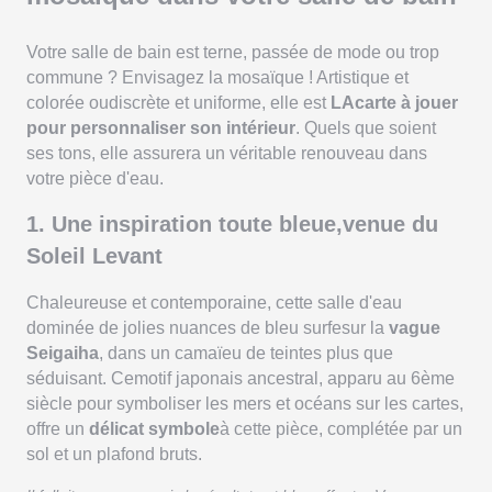
Votre salle de bain est terne, passée de mode ou trop
commune ? Envisagez la mosaïque ! Artistique et
colorée oudiscrète et uniforme, elle est
LAcarte à jouer
pour personnaliser son intérieur
. Quels que soient
ses tons, elle assurera un véritable renouveau dans
votre pièce d'eau.
1. Une inspiration toute bleue,venue du
Soleil Levant
Chaleureuse et contemporaine, cette salle d'eau
dominée de jolies nuances de bleu surfesur la
vague
Seigaiha
, dans un camaïeu de teintes plus que
séduisant. Cemotif japonais ancestral, apparu au 6ème
siècle pour symboliser les mers et océans sur les cartes,
offre un
délicat symbole
à cette pièce, complétée par un
sol et un plafond bruts.