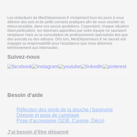
Les rédacteurs de MesDépanneurs.fr s'emploient tous les jours à vous
délivrer des avis et de petits conseils pratiques afin de vous assister du
mieux possible, dans vos soucis quotidiens. Cependant, chaque situation
étant particulière, les réponses apportées par notre équipe ne sauraient
remplacer l'avis ou la consultation de professionnels spécialisés tels que
des avocats ou des artisans. Dès lors, MesDépanneurs.fr ne saurait voir
engager sa responsabilité pour l'assistance que nous délivrons
bénévolement aux internautes.
Suivez-nous
Besoin d'aide
Réfection des joints de la douche / baignoire
Dépose et pose de carrelage
Pose d'accessoire (SDB, Cuisine, Déco)
J'ai besoin d'être dépanné