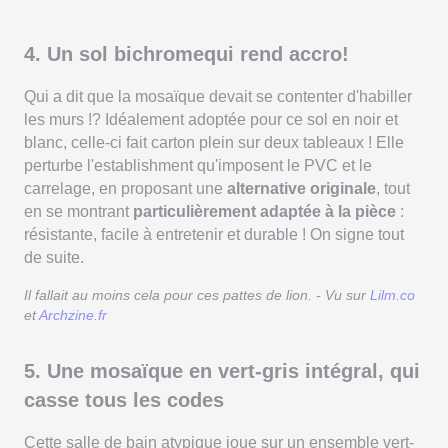
4. Un sol bichromequi rend accro!
Qui a dit que la mosaïque devait se contenter d'habiller
les murs !? Idéalement adoptée pour ce sol en noir et
blanc, celle-ci fait carton plein sur deux tableaux ! Elle
perturbe l'establishment qu'imposent le PVC et le
carrelage, en proposant une
alternative originale
, tout
en se montrant
particulièrement adaptée à la pièce
:
résistante, facile à entretenir et durable ! On signe tout
de suite.
Il fallait au moins cela pour ces pattes de lion. - Vu sur
Lilm.co
et
Archzine.fr
5. Une mosaïque en vert-gris intégral, qui
casse tous les codes
Cette salle de bain atypique joue sur un ensemble vert-