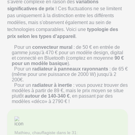
s'avère complexe en raison des
variations
significatives de prix
! Ces fluctuations ne se limitent
pas uniquement à la distinction entre les différents
modèles, mais s'observent également au sein de
technologies comparables. Voici une
typologie des
prix selon les types d'appareil
.
Pour un
convecteur mural
: de 50 € en entrée de
gamme jusqu'à 470 € pour un modèle design, digital
et connecté en Bluetooth (comptez en moyenne
90 €
pour un modèle basique
).
Pour un
radiateur à panneaux rayonnants
: de 65 €
(même pour une puissance de 2000 W) jusqu'à 2
200€.
Pour un
radiateur à inertie
: vous pouvez trouver des
modèles à partir de 89 €, mais le prix moyen se situe
plutôt
autour de 140-340 €
, en passant par des
modèles «déco» à 2790 € !
Mathieu, chauffagiste dans le 31: