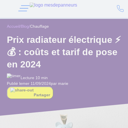
Accueil
/
Blog
/
Chauffage
Prix radiateur électrique ⚡
💰 : coûts et tarif de pose
en 2024
Lecture 10 min
Publié le
mer 11/09/2024
par marie
Partager