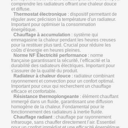
comprendre les radiateurs offrant une chaleur douce
et diffuse.
Thermostat électronique
: dispositif permettant de
réguler avec précision la température d'un radiateur.
Important pour optimiser la consommation
énergétique.
Chauffage à accumulation
: système qui
emmagasine la chaleur pendant les heures creuses
pour la restituer plus tard. Crucial pour réduire les
coûts d’énergie en heures pleines.
Norme NF Électricité performance
: norme
française garantissant la sécurité, l’efficacité et la
durabilité des radiateurs électriques. Important pour
s'assurer de la qualité du produit.
Radiateur à chaleur douce
: radiateur combinant
rayonnement et convection pour un confort optimal.
Important pour ceux qui recherchent un chauffage
efficace et confortable.
Résistance thermoplongeante
: élément chauffant
immergé dans un fluide, garantissant une diffusion
homogène de la chaleur. Fondamental pour le
fonctionnement des radiateurs à inertie fluide.
Chauffage radiant
: chauffage par rayonnement
infrarouge, sans chauffer directement l’air. Essentiel
pour un confort immédiat et une efficacité énergétique.