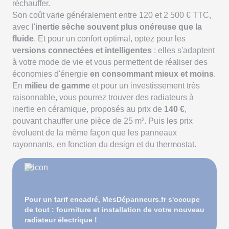
réchauffer.
Son coût varie généralement entre 120 et 2 500 € TTC,
avec l'
inertie sèche souvent plus onéreuse que la
fluide
. Et pour un confort optimal, optez pour les
versions connectées et intelligentes
: elles s'adaptent
à votre mode de vie et vous permettent de réaliser des
économies d'énergie
en consommant mieux et moins
.
En
milieu de gamme
et pour un investissement très
raisonnable, vous pourrez trouver des radiateurs à
inertie en céramique, proposés au prix de
140 €
,
pouvant chauffer une pièce de 25 m². Puis les prix
évoluent de la même façon que les panneaux
rayonnants, en fonction du design et du thermostat.
Pour un tarif encadré, MesDépanneurs.fr s'occupe
de tout : fourniture et installation de votre nouveau
radiateur électrique !