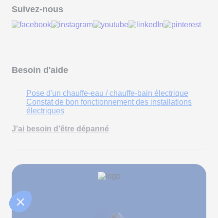
Suivez-nous
Besoin d'aide
Pose d'un chauffe-eau / chauffe-bain électrique
Constat de bon fonctionnement des installations
électriques
J'ai besoin d'être dépanné