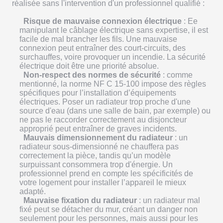
réalisée sans l'intervention d'un professionnel qualifié :
Risque de mauvaise connexion électrique
: Ee
manipulant le câblage électrique sans expertise, il est
facile de mal brancher les fils. Une mauvaise
connexion peut entraîner des court-circuits, des
surchauffes, voire provoquer un incendie. La sécurité
électrique doit être une priorité absolue.
Non-respect des normes de sécurité
: comme
mentionné, la norme NF C 15-100 impose des règles
spécifiques pour l’installation d’équipements
électriques. Poser un radiateur trop proche d'une
source d'eau (dans une salle de bain, par exemple) ou
ne pas le raccorder correctement au disjoncteur
approprié peut entraîner de graves incidents.
Mauvais dimensionnement du radiateur
: un
radiateur sous-dimensionné ne chauffera pas
correctement la pièce, tandis qu’un modèle
surpuissant consommera trop d'énergie. Un
professionnel prend en compte les spécificités de
votre logement pour installer l’appareil le mieux
adapté.
Mauvaise fixation du radiateur
: un radiateur mal
fixé peut se détacher du mur, créant un danger non
seulement pour les personnes, mais aussi pour les