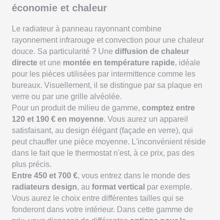
économie et chaleur
Le radiateur à panneau rayonnant combine
rayonnement infrarouge et convection pour une chaleur
douce. Sa particularité ? Une
diffusion de chaleur
directe
et une
montée en température rapide
, idéale
pour les pièces utilisées par intermittence comme les
bureaux. Visuellement, il se distingue par sa plaque en
verre ou par une grille alvéolée.
Pour un produit de milieu de gamme,
comptez entre
120 et 190 € en moyenne
. Vous aurez un appareil
satisfaisant, au design élégant (façade en verre), qui
peut chauffer une pièce moyenne. L'inconvénient réside
dans le fait que le thermostat n'est, à ce prix, pas des
plus précis.
Entre 450 et 700 €
, vous entrez dans le monde des
radiateurs design
, au
format vertical
par exemple.
Vous aurez le choix entre différentes tailles qui se
fonderont dans votre intérieur. Dans cette gamme de