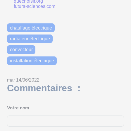
quechoisir.org
futura-sciences.com
chauffage électrique
radiateur électrique
convecteur
installation électrique
mar 14/06/2022
Commentaires :
Votre nom