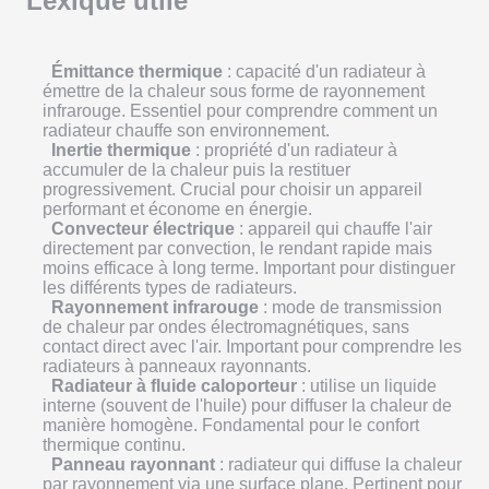
Lexique utile
Émittance thermique
: capacité d'un radiateur à
émettre de la chaleur sous forme de rayonnement
infrarouge. Essentiel pour comprendre comment un
radiateur chauffe son environnement.
Inertie thermique
: propriété d'un radiateur à
accumuler de la chaleur puis la restituer
progressivement. Crucial pour choisir un appareil
performant et économe en énergie.
Convecteur électrique
: appareil qui chauffe l'air
directement par convection, le rendant rapide mais
moins efficace à long terme. Important pour distinguer
les différents types de radiateurs.
Rayonnement infrarouge
: mode de transmission
de chaleur par ondes électromagnétiques, sans
contact direct avec l'air. Important pour comprendre les
radiateurs à panneaux rayonnants.
Radiateur à fluide caloporteur
: utilise un liquide
interne (souvent de l'huile) pour diffuser la chaleur de
manière homogène. Fondamental pour le confort
thermique continu.
Panneau rayonnant
: radiateur qui diffuse la chaleur
par rayonnement via une surface plane. Pertinent pour