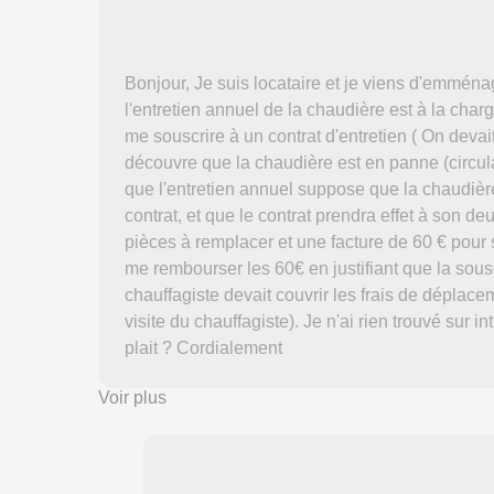
Bonjour, Je suis locataire et je viens d'emmé
l'entretien annuel de la chaudière est à la char
me souscrire à un contrat d'entretien ( On devait 
découvre que la chaudière est en panne (circulat
que l'entretien annuel suppose que la chaudièr
contrat, et que le contrat prendra effet à son d
pièces à remplacer et une facture de 60 € pour
me rembourser les 60€ en justifiant que la souscr
chauffagiste devait couvrir les frais de déplac
visite du chauffagiste). Je n'ai rien trouvé sur i
plait ? Cordialement
Voir plus