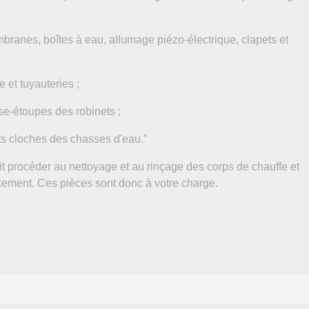
anes, boîtes à eau, allumage piézo-électrique, clapets et
 et tuyauteries ;
se-étoupes des robinets ;
nts cloches des chasses d'eau.”
it procéder au nettoyage et au rinçage des corps de chauffe et
acement. Ces pièces sont donc à votre charge.