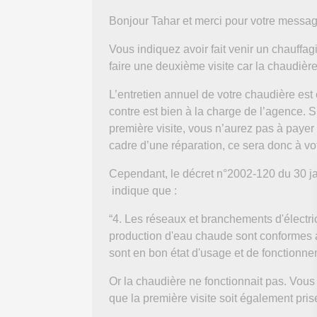
Bonjour Tahar et merci pour votre messag
Vous indiquez avoir fait venir un chauffagi
faire une deuxième visite car la chaudière 
L’entretien annuel de votre chaudière est 
contre est bien à la charge de l’agence. 
première visite, vous n’aurez pas à payer 
cadre d’une réparation, ce sera donc à vot
Cependant, le décret n°2002-120 du 30 ja
indique que :
“4. Les réseaux et branchements d'électri
production d'eau chaude sont conformes au
sont en bon état d'usage et de fonctionne
Or la chaudière ne fonctionnait pas. Vou
que la première visite soit également pris