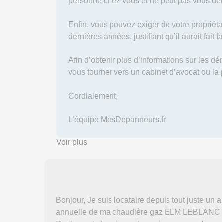
personne chez vous et ne peut pas vous dem
Enfin, vous pouvez exiger de votre propriéta
dernières années, justifiant qu’il aurait fait f
Afin d’obtenir plus d’informations sur les d
vous tourner vers un cabinet d’avocat ou la
Cordialement,
L’équipe MesDepanneurs.fr
Voir plus
Bonjour, Je suis locataire depuis tout juste un 
annuelle de ma chaudière gaz ELM LEBLANC i