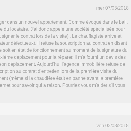
mer 07/03/2018
nager dans un nouvel appartement. Comme évoqué dans le bail,
ge du locataire. J'ai donc appelé une société spécialisée pour
signer le contrat lors de la visite) . Le chauffagiste arrive et
eur défectueux), il refuse la souscription au contrat en disant
e soit en état de fonctionnement au moment de la signature du
euxième déplacement pour la réparer. Il m'a fourni un devis des
 son déplacement. Aujourd'hui l'agence immobilière refuse de
iption au contrat d'entretien lors de la première visite du
ement (même si la chaudière était en panne avant la première
nternet pour savoir qui a raison. Pourriez vous m'aider s'il vous
ven 03/08/2018