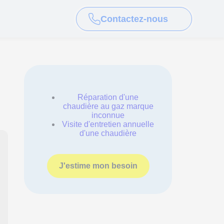
Contactez-nous
Réparation d'une
chaudière au gaz marque
inconnue
Visite d'entretien annuelle
d'une chaudière
J'estime mon besoin