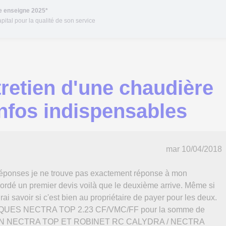
re enseigne 2025*
pital pour la qualité de son service
retien d'une chaudière
 infos indispensables
mar 10/04/2018
 réponses je ne trouve pas exactement réponse à mon
cordé un premier devis voilà que le deuxième arrive. Même si
i savoir si c'est bien au propriétaire de payer pour les deux.
QUES NECTRA TOP 2.23 CF/VMC/FF pour la somme de
ION NECTRA TOP ET ROBINET RC CALYDRA / NECTRA