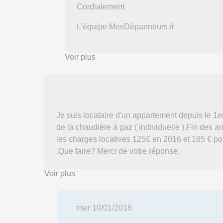
Cordialement
L’équipe MesDépanneurs.fr
Voir plus
Je suis locataire d'un appartement depuis le 1er a
de la chaudière à gaz ( individuelle ).Fin des a
les charges locatives 125€ en 2016 et 165 € pou
.Que faire? Merci de votre réponse;
Voir plus
mer 10/01/2018