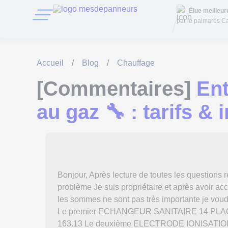
Élue meilleu
par le palmarès Ca
Accueil
/
Blog
/
Chauffage
[Commentaires]
Ent
au gaz 🔧 : tarifs &
Bonjour, Après lecture de toutes les questions
problème Je suis propriétaire et après avoir ac
les sommes ne sont pas très importante je voudra
Le premier ECHANGEUR SANITAIRE 14 PLA
163.13 Le deuxième ELECTRODE IONISAT