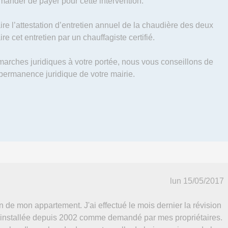
ander de payer pour cette intervention.
ire l’attestation d’entretien annuel de la chaudière des deux
aire cet entretien par un chauffagiste certifié.
émarches juridiques à votre portée, nous vous conseillons de
 permanence juridique de votre mairie.
lun 15/05/2017
an de mon appartement. J'ai effectué le mois dernier la révision
nstallée depuis 2002 comme demandé par mes propriétaires.