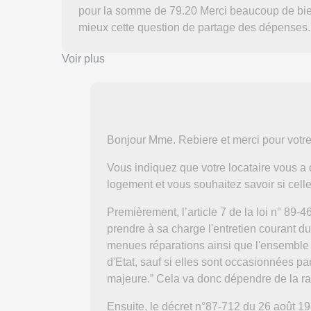
pour la somme de 79.20 Merci beaucoup de bien
mieux cette question de partage des dépen
Voir plus
Bonjour Mme. Rebiere et merci pour votr
Vous indiquez que votre locataire vous 
logement et vous souhaitez savoir si celle
Premièrement, l’article 7 de la loi n° 89-46
prendre à sa charge l'entretien courant 
menues réparations ainsi que l'ensemble d
d'Etat, sauf si elles sont occasionnées par
majeure.” Cela va donc dépendre de la rai
Ensuite, le décret n°87-712 du 26 août 198