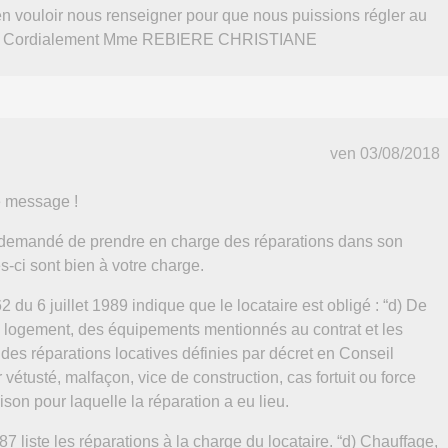
 vouloir nous renseigner pour que nous puissions régler au
ses. Cordialement Mme REBIERE CHRISTIANE
ven 03/08/2018
e message !
a demandé de prendre en charge des réparations dans son
s-ci sont bien à votre charge.
2 du 6 juillet 1989 indique que le locataire est obligé : “d) De
du logement, des équipements mentionnés au contrat et les
es réparations locatives définies par décret en Conseil
 vétusté, malfaçon, vice de construction, cas fortuit ou force
son pour laquelle la réparation a eu lieu.
7 liste les réparations à la charge du locataire. “d) Chauffage,