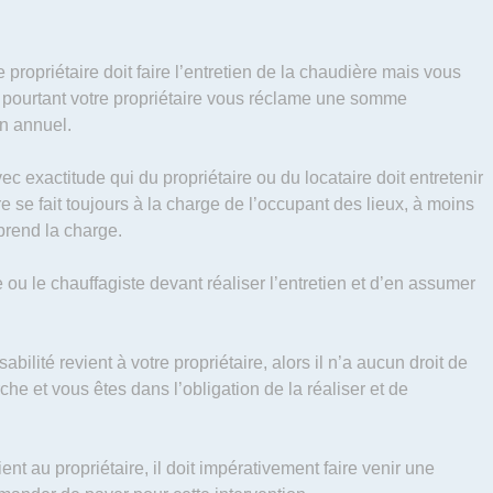
propriétaire doit faire l’entretien de la chaudière mais vous
et pourtant votre propriétaire vous réclame une somme
en annuel.
c exactitude qui du propriétaire ou du locataire doit entretenir
re se fait toujours à la charge de l’occupant des lieux, à moins
 prend la charge.
se ou le chauffagiste devant réaliser l’entretien et d’en assumer
abilité revient à votre propriétaire, alors il n’a aucun droit de
 et vous êtes dans l’obligation de la réaliser et de
ient au propriétaire, il doit impérativement faire venir une