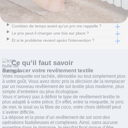
Combien de temps avant qu'un pro me rappelle ?
Le prix peut-il changer une fois sur place ?
Et si le problème revient après l'intervention ?
Ce qu’il faut
savoir
Remplacer votre revêtement textile
Votre moquette est tachée, démodée ou tout simplement plus
à votre goût. Vous avez donc pris la décision de la remplacer
par un nouveau revêtement de sol textile plus moderne, plus
simple d’entretien ou plus écologique.
Vous n’arrivez pas à définir le type de revêtement textile le
plus adapté à votre pièce. En effet, entre la moquette, le jonc
de mer, le sisal ou la fibre de coco, votre choix définitif peut
s’avérer difficile.
La dépose et la pose d’un revêtement de sol sont des
opérations fastidieuses et complexes. Ainsi, sans aucune
expertise dans le domaine, le résultat final risque d’être