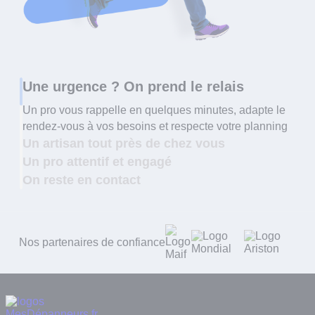
Une urgence ? On prend le relais
Un pro vous rappelle en quelques minutes, adapte le
rendez-vous à vos besoins et respecte votre planning
Un artisan tout près de chez vous
Un pro attentif et engagé
On reste en contact
Nos partenaires de confiance