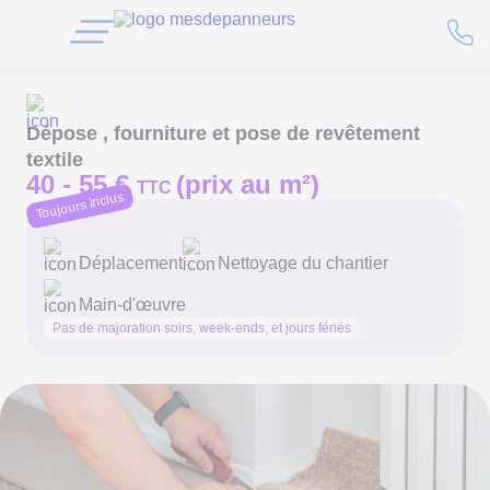
Dépose , fourniture et pose de revêtement
textile
40 -
55 €
(prix au m²)
TTC
Toujours inclus
Déplacement
Nettoyage du chantier
Main-d'œuvre
Pas de majoration soirs, week-ends, et jours fériés