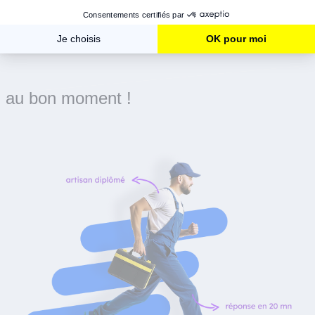
Le bon artisan
au bon moment !