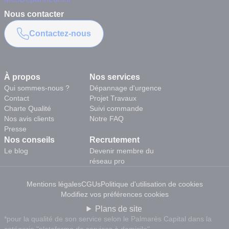
Nous contacter
Contactez-nous
À propos
Nos services
Qui sommes-nous ?
Dépannage d'urgence
Contact
Projet Travaux
Charte Qualité
Suivi commande
Nos avis clients
Notre FAQ
Presse
Nos conseils
Recrutement
Le blog
Devenir membre du
réseau pro
Mentions légales
CGUs
Politique d'utilisation de cookies
Modifiez vos préférences cookies
Plans de site
*pour la qualité de son service selon le Palmarès Capital dans la
catégorie "plateforme de services à domicile"