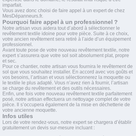
imparfait.
Vous avez donc choisi de faire appel à un expert de chez
MesDépanneurs.fr.
Pourquoi faire appel à un professionnel ?
Notre artisan vous aidera tout d’abord à sélectionner le
revêtement textile idoine pour votre pièce. Suite à ce choix,
votre ancien revêtement sera retiré à l'aide d’un équipement
professionnel.
Avant toute pose de votre nouveau revêtement textile, notre
expert s’assurera que votre sol soit absolument plat, propre
et sec.
Pour ce chantier, notre artisan vous fournira le revêtement de
sol que vous souhaitez installer. En accord avec vos goûts et
vos besoins, l’artisan et vous sélectionnerez la moquette ou
le textile le plus adapté. Vous n’avez rien à fournir, l’artisan
se charge du revêtement et des outils nécessaires.
Enfin, une fois votre nouveau revêtement textile parfaitement
posé, notre artisan effectuera un nettoyage complet de votre
pièce. Il s’occupera également de la mise en déchetterie de
votre ancienne moquette.
Infos utiles
Lors de votre rendez-vous, notre expert se chargera d’établir
gratuitement un devis sur-mesure incluant :