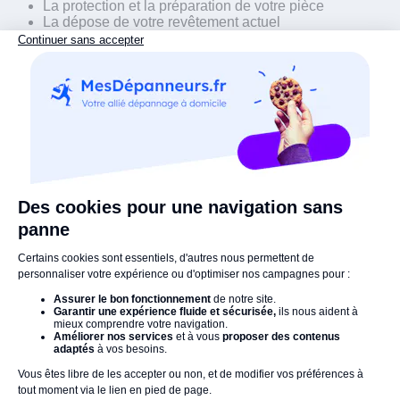
La protection et la préparation de votre pièce
La dépose de votre revêtement actuel
La fourniture et la pose du nouveau revêtement textile
Le nettoyage du chantier
La mise en déchetterie de votre ancien revêtement
Le prix au m² peut évidemment varier en fonction du
revêtement textile choisi.
Les avis