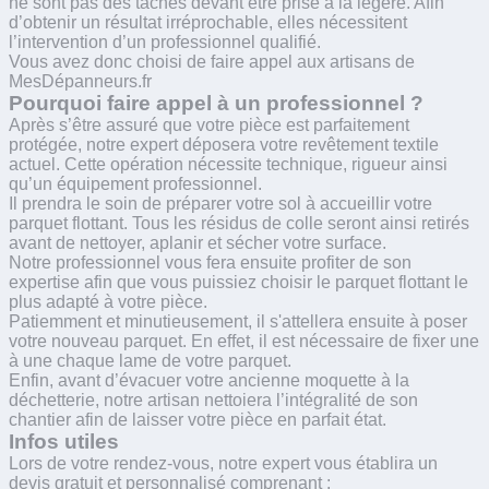
ne sont pas des tâches devant être prise à la légère. Afin
d’obtenir un résultat irréprochable, elles nécessitent
l’intervention d’un professionnel qualifié.
Vous avez donc choisi de faire appel aux artisans de
MesDépanneurs.fr
Pourquoi faire appel à un professionnel ?
Après s’être assuré que votre pièce est parfaitement
protégée, notre expert déposera votre revêtement textile
actuel. Cette opération nécessite technique, rigueur ainsi
qu’un équipement professionnel.
Il prendra le soin de préparer votre sol à accueillir votre
parquet flottant. Tous les résidus de colle seront ainsi retirés
avant de nettoyer, aplanir et sécher votre surface.
Notre professionnel vous fera ensuite profiter de son
expertise afin que vous puissiez choisir le parquet flottant le
plus adapté à votre pièce.
Patiemment et minutieusement, il s'attellera ensuite à poser
votre nouveau parquet. En effet, il est nécessaire de fixer une
à une chaque lame de votre parquet.
Enfin, avant d’évacuer votre ancienne moquette à la
déchetterie, notre artisan nettoiera l’intégralité de son
chantier afin de laisser votre pièce en parfait état.
Infos utiles
Lors de votre rendez-vous, notre expert vous établira un
devis gratuit et personnalisé comprenant :