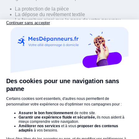
La protection de la pièce
La dépose du revêtement textile
La fourniture ainsi que la pose de votre nouveau
parquet flottant
Le nettoyage de votre pièce
L’évacuation des déchets
Attention, si votre sol possède des irrégularités, ou n’est pas
à niveau, notre artisan devra recourir à un ragréage. Il
réalisera alors un devis sur-mesure pour ce type de situation.
Les avis