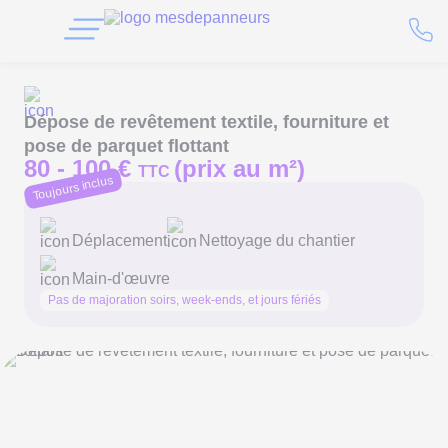
Dépose de revêtement textile, fourniture et
pose de parquet flottant
80 -
100 €
(prix au m²)
TTC
Toujours inclus
Déplacement
Nettoyage du chantier
Main-d'œuvre
Pas de majoration soirs, week-ends, et jours fériés