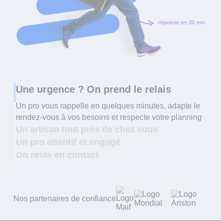
Une urgence ? On prend le relais
Un pro vous rappelle en quelques minutes, adapte le
rendez-vous à vos besoins et respecte votre planning
Un artisan tout près de chez vous
Un pro attentif et engagé
On reste en contact
Nos partenaires de confiance