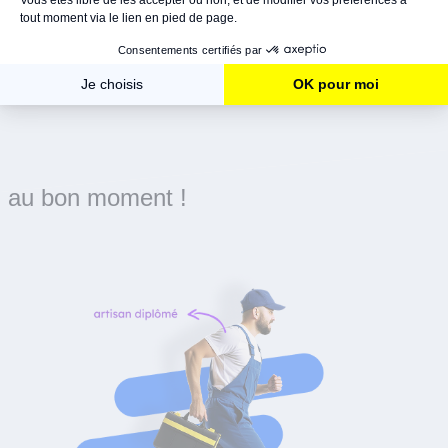
Le bon artisan
au bon moment !