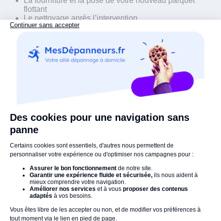
La fourniture et la pose de votre nouveau parquet
flottant
Le nettoyage après l’intervention
La mise en déchetterie de votre ancien parquet
Nous vous signalons que si votre sol possède des
irrégularités, notre artisan devra, avant toute pose de votre
futur parquet, recourir à un ragréage. Il réalisera alors un
devis sur-mesure pour ce type de situation.
Les avis