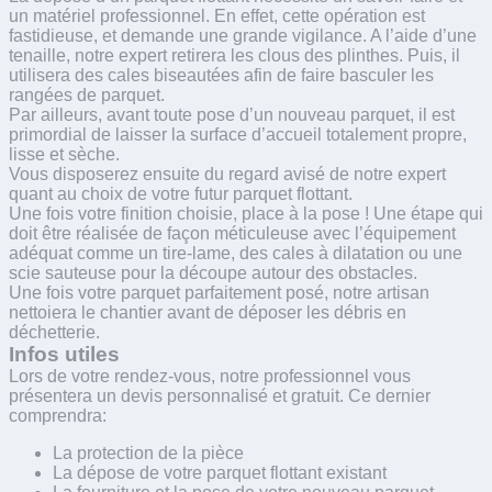
un matériel professionnel. En effet, cette opération est
fastidieuse, et demande une grande vigilance. A l’aide d’une
tenaille, notre expert retirera les clous des plinthes. Puis, il
utilisera des cales biseautées afin de faire basculer les
rangées de parquet.
Par ailleurs, avant toute pose d’un nouveau parquet, il est
primordial de laisser la surface d’accueil totalement propre,
lisse et sèche.
Vous disposerez ensuite du regard avisé de notre expert
quant au choix de votre futur parquet flottant.
Une fois votre finition choisie, place à la pose ! Une étape qui
doit être réalisée de façon méticuleuse avec l’équipement
adéquat comme un tire-lame, des cales à dilatation ou une
scie sauteuse pour la découpe autour des obstacles.
Une fois votre parquet parfaitement posé, notre artisan
nettoiera le chantier avant de déposer les débris en
déchetterie.
Infos utiles
Lors de votre rendez-vous, notre professionnel vous
présentera un devis personnalisé et gratuit. Ce dernier
comprendra:
La protection de la pièce
La dépose de votre parquet flottant existant