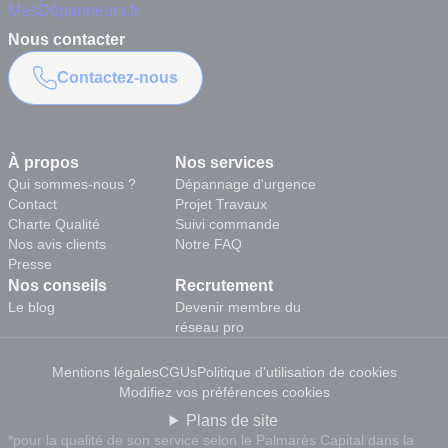
Nous contacter
Contactez-nous
À propos
Nos services
Qui sommes-nous ?
Dépannage d'urgence
Contact
Projet Travaux
Charte Qualité
Suivi commande
Nos avis clients
Notre FAQ
Presse
Nos conseils
Recrutement
Le blog
Devenir membre du
réseau pro
Mentions légales
CGUs
Politique d'utilisation de cookies
Modifiez vos préférences cookies
Plans de site
*pour la qualité de son service selon le Palmarès Capital dans la