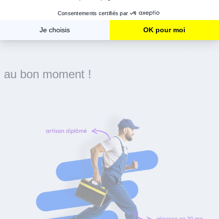
Le bon artisan
au bon moment !