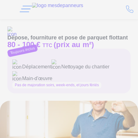
Dépose, fourniture et pose de parquet flottant
80 -
100 €
(prix au m²)
TTC
Toujours inclus
Déplacement
Nettoyage du chantier
Main-d'œuvre
Pas de majoration soirs, week-ends, et jours fériés