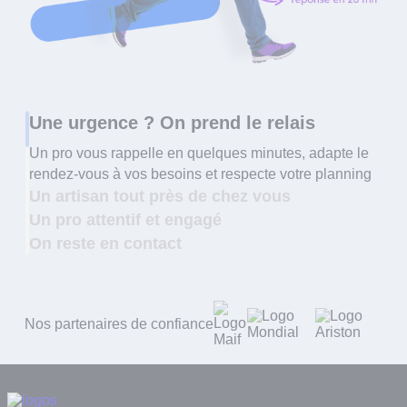
Une urgence ? On prend le relais
Un pro vous rappelle en quelques minutes, adapte le
rendez-vous à vos besoins et respecte votre planning
Un artisan tout près de chez vous
Un pro attentif et engagé
On reste en contact
Nos partenaires de confiance