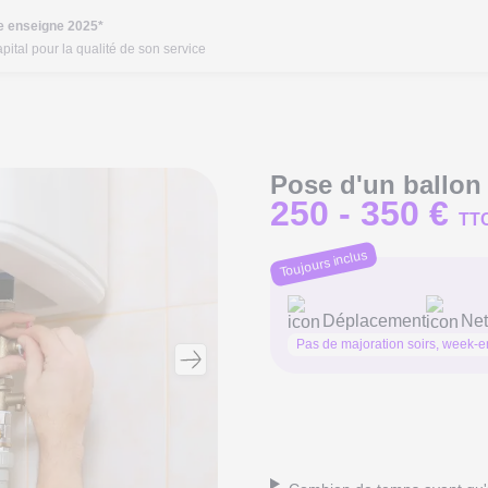
re enseigne 2025*
pital pour la qualité de son service
Pose d'un ballon
250 -
350 €
TT
Toujours inclus
Déplacement
Net
Pas de majoration soirs, week-en