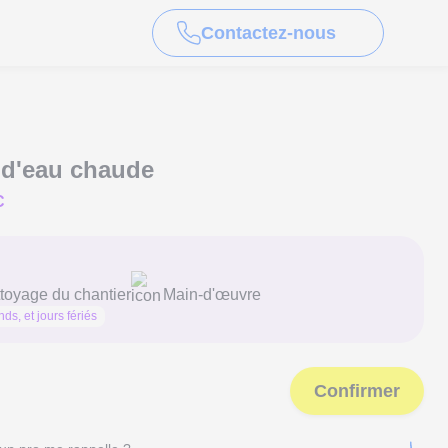
Contactez-nous
 d'eau chaude
C
toyage du chantier
Main-d'œuvre
ds, et jours fériés