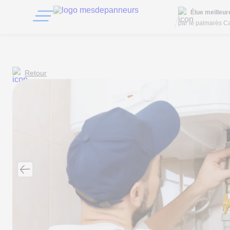
Élue meilleu
par le palmarès Ca
Retour