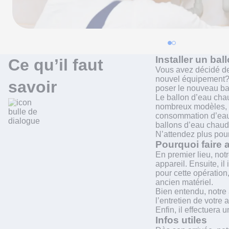
Installer un ba
Ce qu’il faut
Vous avez décidé de
nouvel équipement? 
savoir
poser le nouveau ba
Le ballon d’eau chau
nombreux modèles, co
consommation d’eau, 
ballons d’eau chaud
N’attendez plus pou
Pourquoi faire 
En premier lieu, not
appareil. Ensuite, i
pour cette opération
ancien matériel.
Bien entendu, notre 
l’entretien de votre 
Enfin, il effectuera
Infos utiles