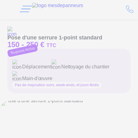
Pose d'une serrure 1-point standard
150 -
250 €
TTC
Toujours inclus
Déplacement
Nettoyage du chantier
Main-d'œuvre
Pas de majoration soirs, week-ends, et jours fériés