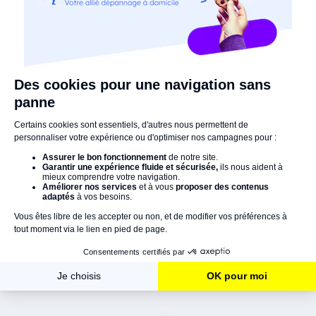
Le bon artisan
au bon moment !