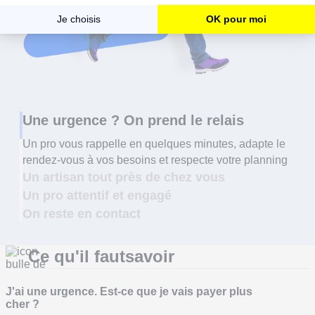
Une urgence ? On prend le relais
Un pro vous rappelle en quelques minutes, adapte le
rendez-vous à vos besoins et respecte votre planning
Un artisan tout près de chez vous
Un pro attentif et engagé
On reste en contact
Ce qu'il faut
savoir
J'ai une urgence. Est-ce que je vais payer plus
cher ?