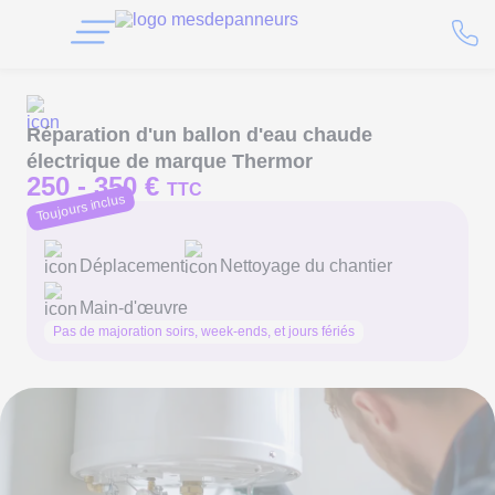
Réparation d'un ballon d'eau chaude
électrique de marque Thermor
250 -
350 €
TTC
Toujours inclus
Déplacement
Nettoyage du chantier
Main-d'œuvre
Pas de majoration soirs, week-ends, et jours fériés