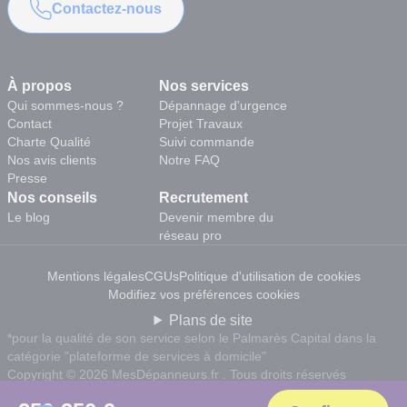
Contactez-nous
À propos
Nos services
Qui sommes-nous ?
Dépannage d'urgence
Contact
Projet Travaux
Charte Qualité
Suivi commande
Nos avis clients
Notre FAQ
Presse
Nos conseils
Recrutement
Le blog
Devenir membre du
réseau pro
Mentions légales
CGUs
Politique d'utilisation de cookies
Modifiez vos préférences cookies
Plans de site
*pour la qualité de son service selon le Palmarès Capital dans la
catégorie "plateforme de services à domicile"
Copyright © 2026 MesDépanneurs.fr . Tous droits réservés