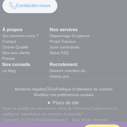
Contactez-nous
À propos
Nos services
Qui sommes-nous ?
Dépannage d'urgence
Contact
Projet Travaux
Charte Qualité
Suivi commande
Nos avis clients
Notre FAQ
Presse
Nos conseils
Recrutement
Le blog
Devenir membre du
réseau pro
Mentions légales
CGUs
Politique d'utilisation de cookies
Modifiez vos préférences cookies
Plans de site
*pour la qualité de son service selon le Palmarès Capital dans la
catégorie "plateforme de services à domicile"
Copyright © 2026 MesDépanneurs.fr . Tous droits réservés