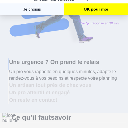
Une urgence ? On prend le relais
Un pro vous rappelle en quelques minutes, adapte le
rendez-vous à vos besoins et respecte votre planning
Un artisan tout près de chez vous
Un pro attentif et engagé
On reste en contact
Ce qu'il faut
savoir