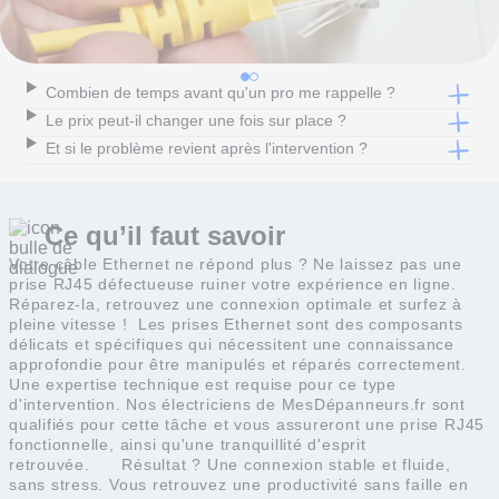
Combien de temps avant qu'un pro me rappelle ?
Le prix peut-il changer une fois sur place ?
Et si le problème revient après l'intervention ?
Ce qu’il faut
savoir
Votre câble Ethernet ne répond plus ? Ne laissez pas une
prise RJ45 défectueuse ruiner votre expérience en ligne.
Réparez-la, retrouvez une connexion optimale et surfez à
pleine vitesse !
Les prises Ethernet sont des composants
délicats et spécifiques qui nécessitent une connaissance
approfondie pour être manipulés et réparés correctement.
Une expertise technique est requise pour ce type
d'intervention. Nos électriciens de MesDépanneurs.fr sont
qualifiés pour cette tâche et vous assureront une prise RJ45
fonctionnelle, ainsi qu'une tranquillité d'esprit
retrouvée.
Résultat ? U
ne connexion stable et fluide,
sans stress.
Vous retrouvez une productivité sans faille en