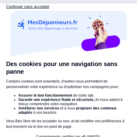
de votre prise RJ45 si nécessaire.
Une fois l’intervention terminée, il teste la connexion
pour s'assurer du bon fonctionnement.
Il laisse votre espace propre
et ordonné, sans oublier de
vous donner des petits conseils pour éviter de futures
pannes
.
Le bon artisan
au bon moment !