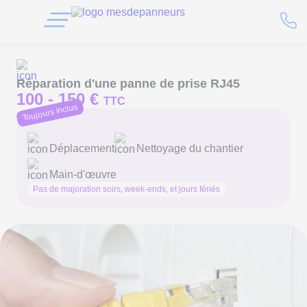
Réparation d'une panne de prise RJ45
100 -
150 €
TTC
Toujours inclus
Déplacement
Nettoyage du chantier
Main-d'œuvre
Pas de majoration soirs, week-ends, et jours fériés