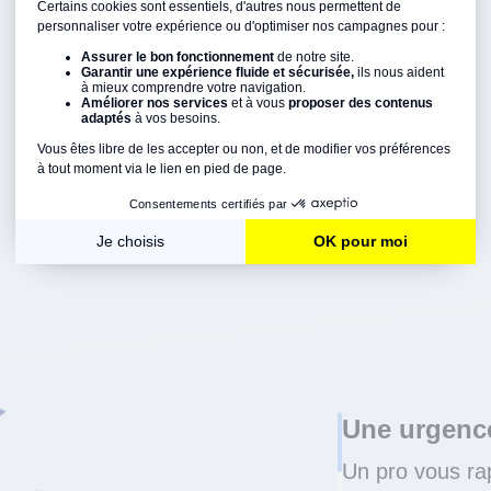
Une urgence
Un pro vous ra