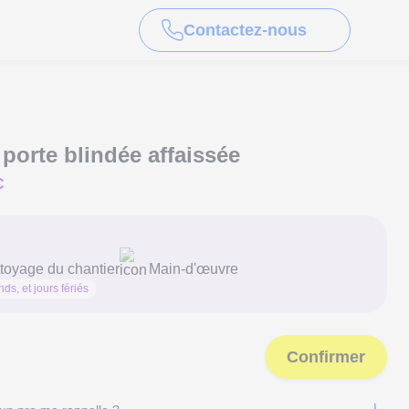
Contactez-nous
porte blindée affaissée
C
toyage du chantier
Main-d'œuvre
ds, et jours fériés