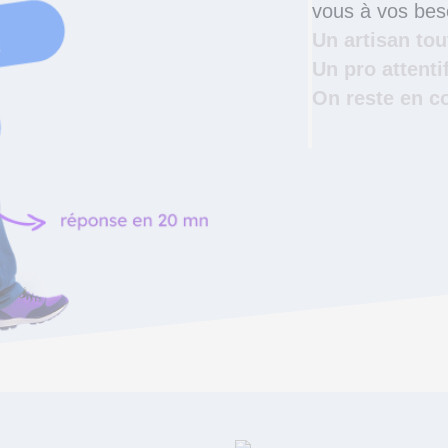
vous à vos beso
Un artisan to
Un pro attenti
On reste en c