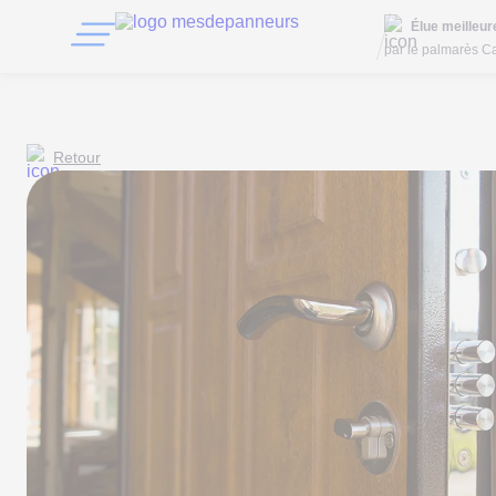
Élue meilleu
par le palmarès Ca
Retour