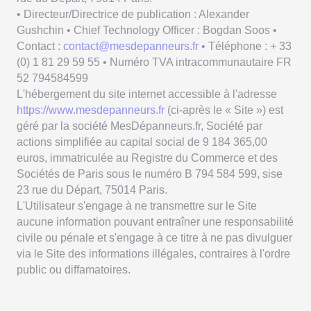
• Directeur/Directrice de publication : Alexander
Gushchin • Chief Technology Officer : Bogdan Soos •
Contact :
contact@mesdepanneurs.fr
• Téléphone : + 33
(0) 1 81 29 59 55 • Numéro TVA intracommunautaire FR
52 794584599
L'hébergement du site internet accessible à l'adresse
https://www.mesdepanneurs.fr
(ci-après le « Site ») est
géré par la société MesDépanneurs.fr, Société par
actions simplifiée au capital social de 9 184 365,00
euros, immatriculée au Registre du Commerce et des
Sociétés de Paris sous le numéro B 794 584 599, sise
23 rue du Départ, 75014 Paris.
L'Utilisateur s'engage à ne transmettre sur le Site
aucune information pouvant entraîner une responsabilité
civile ou pénale et s'engage à ce titre à ne pas divulguer
via le Site des informations illégales, contraires à l'ordre
public ou diffamatoires.