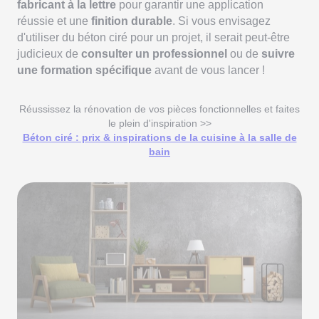
fabricant à la lettre
pour garantir une application
réussie et une
finition durable
. Si vous envisagez
d'utiliser du béton ciré pour un projet, il serait peut-être
judicieux de
consulter un professionnel
ou de
suivre
une formation spécifique
avant de vous lancer !
Réussissez la rénovation de vos pièces fonctionnelles et faites
le plein d'inspiration >>
Béton ciré : prix & inspirations de la cuisine à la salle de
bain