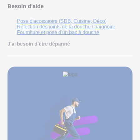
Besoin d'aide
Pose d'accessoire (SDB, Cuisine, Déco)
Réfection des joints de la douche / baignoire
Fourniture et pose d'un bac à douche
J'ai besoin d'être dépanné