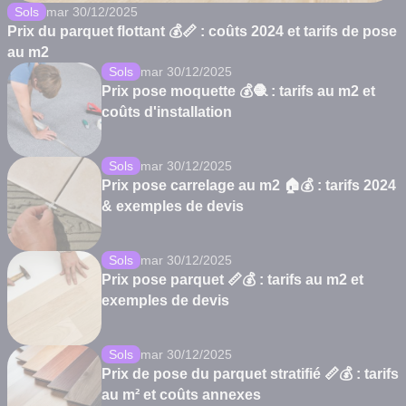
Sols
mar 30/12/2025
Prix du parquet flottant 💰📏 : coûts 2024 et tarifs de pose
au m2
Sols
mar 30/12/2025
Prix pose moquette 💰🧶 : tarifs au m2 et
coûts d'installation
Sols
mar 30/12/2025
Prix pose carrelage au m2 🏠💰 : tarifs 2024
& exemples de devis
Sols
mar 30/12/2025
Prix pose parquet 📏💰 : tarifs au m2 et
exemples de devis
Sols
mar 30/12/2025
Prix de pose du parquet stratifié 📏💰 : tarifs
au m² et coûts annexes