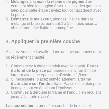
Mélangez à la main la résine et le pigment
en
écrasant bien les agglomérats. Utilisez des gants en
latex pour cette étape ; évitez tout contact direct avec
la peau.
Démarrez le malaxeur
, plongez l'hélice dans le
mélange et brassez pendant 2 à 3 minutes jusqu'à
obtenir une pâte fluide et homogène.
4. Appliquer la première couche
Assurez-vous de travailler dans un environnement doux
ou légèrement chauffé.
Commencez à étaler l'enduit avec le platoir.
Partez
du fond de la pièce
par
bandes d'environ 1 m de
largeur avec une épaisseur d'environ 1,5 mm.
Si nécessaire, placez immédiatement la
trame
d'armature sur l'enduit frais
. Passez le platoir pour
la noyer, tout en égalisant l'épaisseur.
Continuez à dérouler la trame et l'enduit, en reculant
jusqu'à la porte d'accès.
Laissez sécher
la première couche de béton ciré