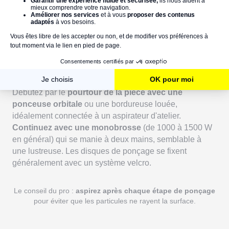
En fait de cire, la finition se compose le plus souvent de
vernis... Mais ne brûlons pas les étapes !
6. Poncer
Débutez par le
pourtour de la pièce avec une
ponceuse orbitale
ou une bordureuse louée,
idéalement connectée à un aspirateur d'atelier.
Continuez avec une monobrosse
(de 1000 à 1500 W
en général) qui se manie à deux mains, semblable à
une lustreuse. Les disques de ponçage se fixent
généralement avec un système velcro.
Le conseil du pro :
aspirez après chaque étape de ponçage
pour éviter que les particules ne rayent la surface.