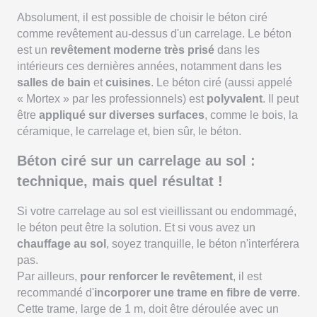
Absolument, il est possible de choisir le béton ciré
comme revêtement au-dessus d'un carrelage. Le béton
est un
revêtement moderne très prisé
dans les
intérieurs ces dernières années, notamment dans les
salles de bain
et
cuisines
. Le béton ciré (aussi appelé
« Mortex » par les professionnels) est
polyvalent
. Il peut
être
appliqué sur diverses surfaces
, comme le bois, la
céramique, le carrelage et, bien sûr, le béton.
Béton ciré sur un carrelage au sol :
technique, mais quel résultat !
Si votre carrelage au sol est vieillissant ou endommagé,
le béton peut être la solution. Et si vous avez un
chauffage au sol
, soyez tranquille, le béton n'interférera
pas.
Par ailleurs,
pour renforcer le revêtement
, il est
recommandé d'
incorporer une trame en fibre de verre
.
Cette trame, large de 1 m, doit être déroulée avec un