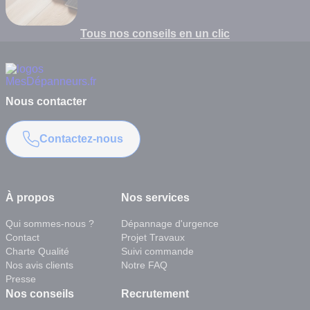
Tous nos conseils en un clic
Nous contacter
Contactez-nous
À propos
Nos services
Qui sommes-nous ?
Dépannage d'urgence
Contact
Projet Travaux
Charte Qualité
Suivi commande
Nos avis clients
Notre FAQ
Presse
Nos conseils
Recrutement