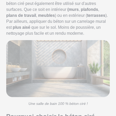
béton ciré peut également être utilisé sur d'autres
surfaces. Que ce soit en intérieur
(murs
,
plafonds
,
plans de travail
,
meubles
) ou en extérieur (
terrasses
).
Par ailleurs, appliquer du béton sur un carrelage mural
est
plus aisé
que sur le sol. Moins de poussière, un
nettoyage plus facile et un rendu moderne.
Une salle de bain 100 % béton ciré !