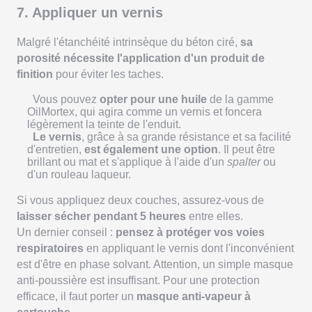
7. Appliquer un vernis
Malgré l'étanchéité intrinsèque du béton ciré,
sa
porosité nécessite l'application d'un produit de
finition
pour éviter les taches.
Vous pouvez
opter pour une huile
de la gamme
OilMortex, qui agira comme un vernis et foncera
légèrement la teinte de l'enduit.
Le vernis
, grâce à sa grande résistance et sa facilité
d'entretien,
est également une option
. Il peut être
brillant ou mat et s'applique à l'aide d'un
spalter
ou
d'un rouleau laqueur.
Si vous appliquez deux couches, assurez-vous de
laisser sécher pendant 5 heures
entre elles.
Un dernier conseil :
pensez à protéger vos voies
respiratoires
en appliquant le vernis dont l'inconvénient
est d'être en phase solvant. Attention, un simple masque
anti-poussière est insuffisant. Pour une protection
efficace, il faut porter un
masque anti-vapeur à