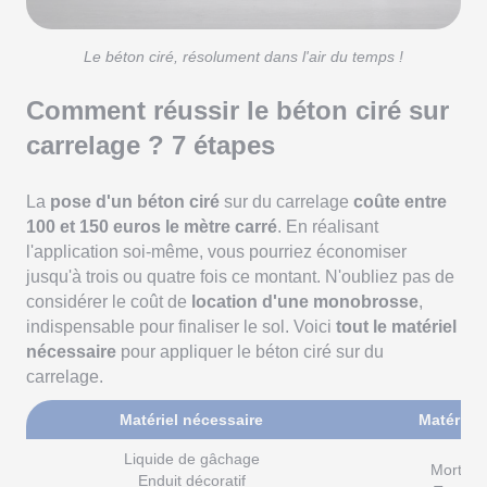
Le béton ciré, résolument dans l'air du temps !
Comment réussir le béton ciré sur
carrelage ? 7 étapes
La
pose d'un béton ciré
sur du carrelage
coûte entre
100 et 150 euros le mètre carré
. En réalisant
l'application soi-même, vous pourriez économiser
jusqu'à trois ou quatre fois ce montant. N'oubliez pas de
considérer le coût de
location d'une monobrosse
,
indispensable pour finaliser le sol. Voici
tout le matériel
nécessaire
pour appliquer le béton ciré sur du
carrelage.
Matériel nécessaire
Matériel
Liquide de gâchage
Mortier
Enduit décoratif