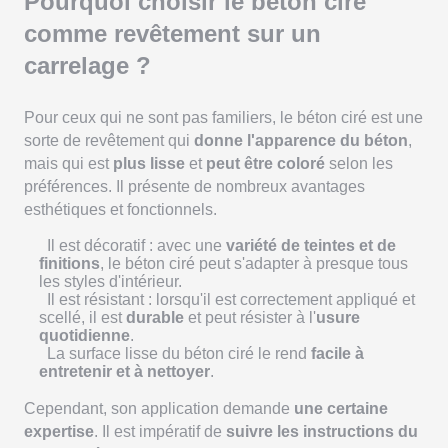
Pourquoi choisir le béton ciré
comme revêtement sur un
carrelage ?
Pour ceux qui ne sont pas familiers, le béton ciré est une
sorte de revêtement qui
donne l'apparence du béton
,
mais qui est
plus lisse
et
peut être coloré
selon les
préférences. Il présente de nombreux avantages
esthétiques et fonctionnels.
Il est décoratif : avec une
variété de teintes et de
finitions
, le béton ciré peut s'adapter à presque tous
les styles d'intérieur.
Il est résistant : lorsqu'il est correctement appliqué et
scellé, il est
durable
et peut résister à l'
usure
quotidienne
.
La surface lisse du béton ciré le rend
facile à
entretenir et à nettoyer
.
Cependant, son application demande
une certaine
expertise
. Il est impératif de
suivre les instructions du