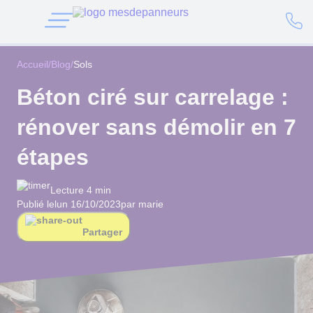
Accueil
/
Blog
/
Sols
Béton ciré sur carrelage :
rénover sans démolir en 7
étapes
Lecture 4 min
Publié le
lun 16/10/2023
par marie
Partager