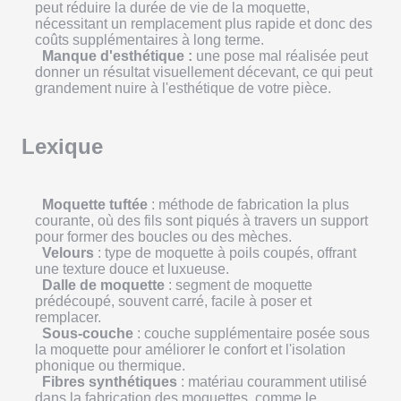
peut réduire la durée de vie de la moquette,
nécessitant un remplacement plus rapide et donc des
coûts supplémentaires à long terme.
Manque d'esthétique :
une pose mal réalisée peut
donner un résultat visuellement décevant, ce qui peut
grandement nuire à l'esthétique de votre pièce.
Lexique
Moquette tuftée
: méthode de fabrication la plus
courante, où des fils sont piqués à travers un support
pour former des boucles ou des mèches.
Velours
: type de moquette à poils coupés, offrant
une texture douce et luxueuse.
Dalle de moquette
: segment de moquette
prédécoupé, souvent carré, facile à poser et
remplacer.
Sous-couche
: couche supplémentaire posée sous
la moquette pour améliorer le confort et l'isolation
phonique ou thermique.
Fibres synthétiques
: matériau couramment utilisé
dans la fabrication des moquettes, comme le