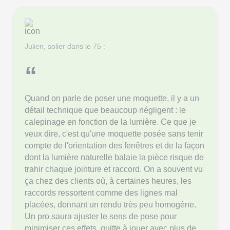
Julien, solier dans le 75 :
“
Quand on parle de poser une moquette, il y a un
détail technique que beaucoup négligent : le
calepinage en fonction de la lumière. Ce que je
veux dire, c'est qu'une moquette posée sans tenir
compte de l'orientation des fenêtres et de la façon
dont la lumière naturelle balaie la pièce risque de
trahir chaque jointure et raccord. On a souvent vu
ça chez des clients où, à certaines heures, les
raccords ressortent comme des lignes mal
placées, donnant un rendu très peu homogène.
Un pro saura ajuster le sens de pose pour
minimiser ces effets, quitte à jouer avec plus de