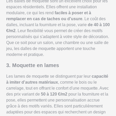
Les dalles de moquette sont un excellent choix pour les
espaces résidentiels. Elles offrent une installation
modulaire, ce qui les rend
faciles à poser et à
remplacer en cas de taches ou d'usure
. Le coût des
dalles, incluant la fourniture et la pose, varie
de 40 à 100
€/m2
. Leur flexibilité vous permet de créer des motifs
personnalisés qui s'adaptent à votre style de décoration.
Que ce soit pour un salon, une chambre ou une salle de
jeu, les dalles de moquette apportent une touche
moderne et pratique.
3. Moquette en lames
Les lames de moquette se distinguent par leur
capacité
à imiter d'autres matériaux
, comme le bois ou le
carrelage, tout en offrant le confort d'une moquette. Avec
des prix variant de
50 à 120 €/m2
pour la fourniture et la
pose, elles permettent une personnalisation accrue
grâce à des motifs variés. Elles sont particulièrement
adaptées pour des espaces qui recherchent un design