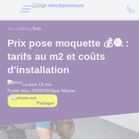
Accueil
/
Blog
/
Sols
Prix pose moquette 💰🧶 :
tarifs au m2 et coûts
d'installation
Lecture 13 min
Publié le
lun 30/09/2024
par Marine
Partager