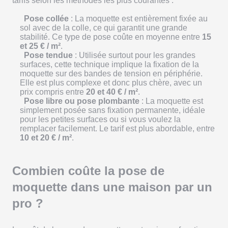
tarifs selon les méthodes les plus courantes :
Pose collée
: La moquette est entièrement fixée au
sol avec de la colle, ce qui garantit une grande
stabilité. Ce type de pose coûte en moyenne entre
15
et 25 € / m²
.
Pose tendue
: Utilisée surtout pour les grandes
surfaces, cette technique implique la fixation de la
moquette sur des bandes de tension en périphérie.
Elle est plus complexe et donc plus chère, avec un
prix compris entre
20 et 40 € / m²
.
Pose libre ou pose plombante
: La moquette est
simplement posée sans fixation permanente, idéale
pour les petites surfaces ou si vous voulez la
remplacer facilement. Le tarif est plus abordable, entre
10 et 20 € / m²
.
Combien coûte la pose de
moquette dans une maison par un
pro ?