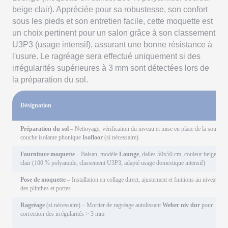
beige clair). Appréciée pour sa robustesse, son confort
sous les pieds et son entretien facile, cette moquette est
un choix pertinent pour un salon grâce à son classement
U3P3 (usage intensif), assurant une bonne résistance à
l'usure. Le ragréage sera effectué uniquement si des
irrégularités supérieures à 3 mm sont détectées lors de
la préparation du sol.
Désignation
Préparation du sol
– Nettoyage, vérification du niveau et mise en place de la sous-
couche isolante phonique
Isofloor
(si nécessaire)
Fourniture moquette
– Balsan, modèle
Lounge
, dalles 50x50 cm, couleur beige
clair (100 % polyamide, classement U3P3, adapté usage domestique intensif)
Pose de moquette
– Installation en collage direct, ajustement et finitions au niveau
des plinthes et portes
Ragréage
(si nécessaire) – Mortier de ragréage autolissant
Weber niv dur
pour
correction des irrégularités > 3 mm