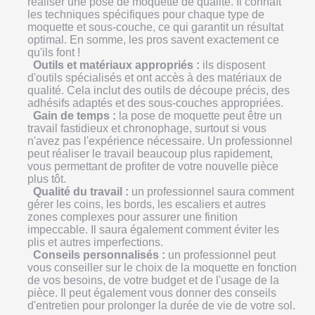
réaliser une pose de moquette de qualité. Il connaît
les techniques spécifiques pour chaque type de
moquette et sous-couche, ce qui garantit un résultat
optimal. En somme, les pros savent exactement ce
qu'ils font !
Outils et matériaux appropriés :
ils disposent
d'outils spécialisés et ont accès à des matériaux de
qualité. Cela inclut des outils de découpe précis, des
adhésifs adaptés et des sous-couches appropriées.
Gain de temps :
la pose de moquette peut être un
travail fastidieux et chronophage, surtout si vous
n'avez pas l'expérience nécessaire. Un professionnel
peut réaliser le travail beaucoup plus rapidement,
vous permettant de profiter de votre nouvelle pièce
plus tôt.
Qualité du travail :
un professionnel saura comment
gérer les coins, les bords, les escaliers et autres
zones complexes pour assurer une finition
impeccable. Il saura également comment éviter les
plis et autres imperfections.
Conseils personnalisés :
un professionnel peut
vous conseiller sur le choix de la moquette en fonction
de vos besoins, de votre budget et de l'usage de la
pièce. Il peut également vous donner des conseils
d'entretien pour prolonger la durée de vie de votre sol.