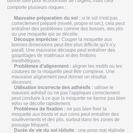
bonne idée pour économiser de l'argent, mais cela
comporte plusieurs risques :
Mauvaise préparation du sol :
si le sol n'est pas
correctement préparé (nivelé, propre et sec), cela peut
entraîner des problèmes comme des bosses, des plis
ou une moquette qui se décolle.
Découpe imprécise :
Couper la moquette aux
bonnes dimensions peut être plus difficile qu'il n'y
paraît. Une mauvaise découpe peut entraîner des
gaspillages de matériaux et des finitions
inesthétiques.
Problèmes d'alignement :
aligner les motifs ou les
coutures de la moquette peut être complexe. Une
mauvaise alignement peut donner un résultat
décevant.
Utilisation incorrecte des adhésifs :
utiliser le
mauvais adhésif ou ne pas l'appliquer correctement
peut conduire à ce que la moquette ne tienne pas bien
et/ou se décolle rapidement.
Problèmes de fixation :
ne pas bien fixer la
moquette aux bords et aux coins peut entraîner des
soulèvements et des plis, surtout dans les zones de
passage fréquent.
Durée de vie du sol réduite :
une pose mal réalisée