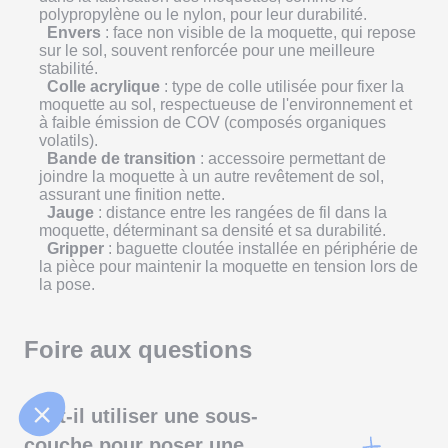
polypropylène ou le nylon, pour leur durabilité.
Envers
: face non visible de la moquette, qui repose
sur le sol, souvent renforcée pour une meilleure
stabilité.
Colle acrylique
: type de colle utilisée pour fixer la
moquette au sol, respectueuse de l'environnement et
à faible émission de COV (composés organiques
volatils).
Bande de transition
: accessoire permettant de
joindre la moquette à un autre revêtement de sol,
assurant une finition nette.
Jauge
: distance entre les rangées de fil dans la
moquette, déterminant sa densité et sa durabilité.
Gripper
: baguette cloutée installée en périphérie de
la pièce pour maintenir la moquette en tension lors de
la pose.
Foire aux questions
Faut-il utiliser une sous-
couche pour poser une