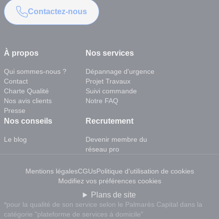
Contactez-nous
À propos
Nos services
Qui sommes-nous ?
Dépannage d'urgence
Contact
Projet Travaux
Charte Qualité
Suivi commande
Nos avis clients
Notre FAQ
Presse
Nos conseils
Recrutement
Le blog
Devenir membre du
réseau pro
Mentions légales
CGUs
Politique d'utilisation de cookies
Modifiez vos préférences cookies
Plans de site
*pour la qualité de son service selon le Palmarès Capital dans la
catégorie "plateforme de services à domicile"