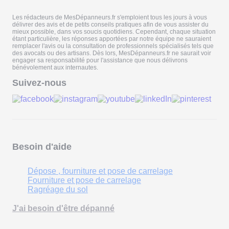
Les rédacteurs de MesDépanneurs.fr s'emploient tous les jours à vous
délivrer des avis et de petits conseils pratiques afin de vous assister du
mieux possible, dans vos soucis quotidiens. Cependant, chaque situation
étant particulière, les réponses apportées par notre équipe ne sauraient
remplacer l'avis ou la consultation de professionnels spécialisés tels que
des avocats ou des artisans. Dès lors, MesDépanneurs.fr ne saurait voir
engager sa responsabilité pour l'assistance que nous délivrons
bénévolement aux internautes.
Suivez-nous
Besoin d'aide
Dépose , fourniture et pose de carrelage
Fourniture et pose de carrelage
Ragréage du sol
J'ai besoin d'être dépanné