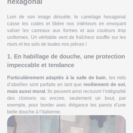
hexagonal
Loin de son image désuète, le carrelage hexagonal
casse les codes et libère nos intérieurs en envoyant
valser les carreaux aux formes et aux couleurs trop
uniformes. Un véritable vent de fraîcheur souffle sur les
murs et les sols de toutes nos pièces !
1. En habillage de douche, une protection
impeccable et tendance
Particulièrement adaptés à la salle de bain
, les nids
d’abeilles sont parfaits en tant que
revêtement de sol,
mais aussi mural
. Ils peuvent ainsi recouvrir l’intégralité
des cloisons ou encore, seulement un bout, par
exemple, pour border avec élégance les parois d’une
belle douche à l’italienne.