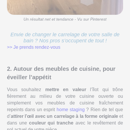
Un résultat net et tendance - Vu sur Pinterest
Envie de changer le carrelage de votre salle de
bain ? Nos pros s’occupent de tout !
>> Je prends rendez-vous
2. Autour des meubles de cuisine, pour
éveiller l'appétit
Vous souhaitez
mettre en valeur
l’îlot qui trône
fièrement au milieu de votre cuisine ouverte ou
simplement vos meubles de cuisine fraîchement
repeints dans un esprit
home staging
? Rien de tel que
d’
attirer l’œil avec un carrelage à la forme originale
et
dans une
couleur qui tranche
avec le revêtement de
sol actuel de votre pièce.