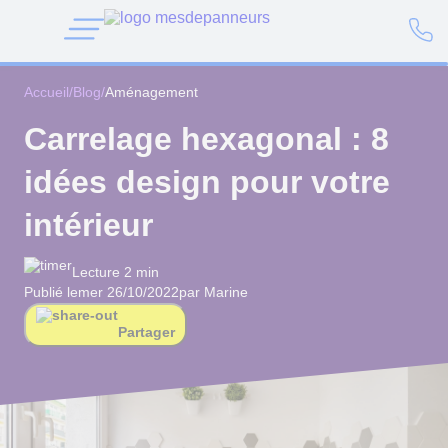
Accueil
/
Blog
/
Aménagement
Carrelage hexagonal : 8
idées design pour votre
intérieur
Lecture 2 min
Publié le
mer 26/10/2022
par Marine
Partager