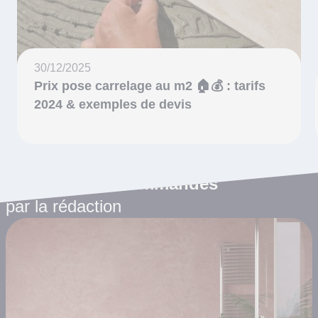
30/12/2025
Prix pose carrelage au m2 🏠💰 : tarifs
2024 & exemples de devis
Les articles recommandés
par la rédaction