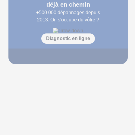
déjà en chemin
+500 000
dépannages depuis
2013. On s'occupe du vôtre ?
Diagnostic en ligne