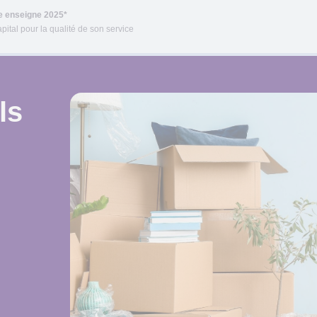
re enseigne 2025*
pital pour la qualité de son service
ls