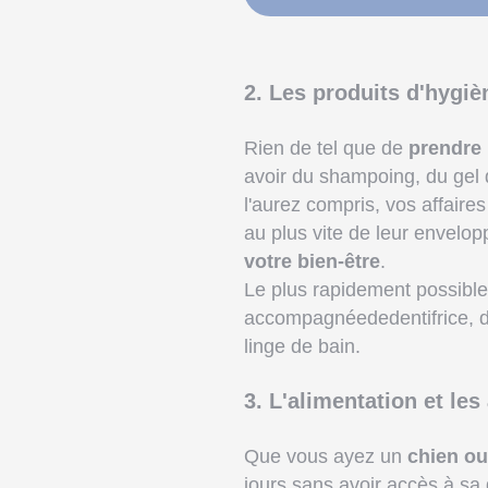
2. Les produits d'hygiè
Rien de tel que de
prendre
avoir du shampoing, du gel d
l'aurez compris, vos affair
au plus vite de leur envelop
votre bien-être
.
Le plus rapidement possible
accompagnéededentifrice, d
linge de bain.
3. L'alimentation et les
Que vous ayez un
chien ou
jours sans avoir accès à sa 