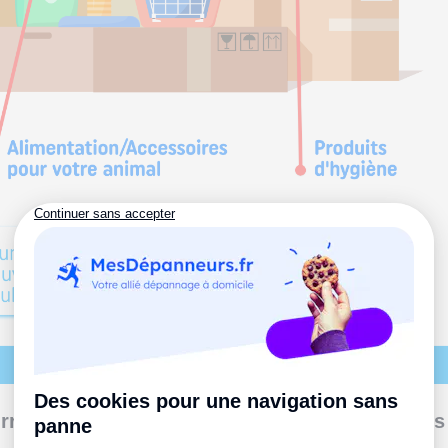
urriture : quelques essentiels pour les premiers