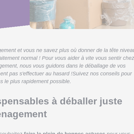
ement et vous ne savez plus où donner de la tête nivea
aitement normal ! Pour vous aider à vite vous sentir che
gement, nous vous guidons dans le déballage de vos
ment pas s'effectuer au hasard !Suivez nos conseils pour
 le plus rapidement possible.
spensables à déballer juste
énagement