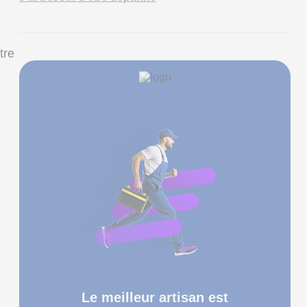
tre
Le meilleur artisan est