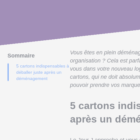
Vous êtes en plein déménag
Sommaire
organisation ? Cela est parf
5 cartons indispensables à
vous dans votre nouveau lo
déballer juste après un
cartons, qui ne doit absolu
déménagement
pouvoir prendre vos marques
5 cartons indi
après un dém