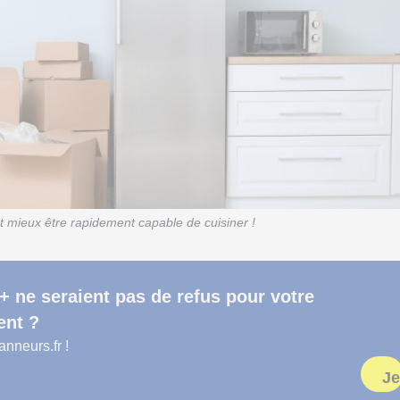
ut mieux être rapidement capable de cuisiner !
+ ne seraient pas de refus pour votre
nt ?
neurs.fr !
Je