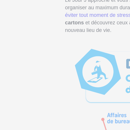
Le Jour J approche et vous
organiser au maximum dura
éviter tout moment de stress
cartons
et découvrez ceux à 
nouveau lieu de vie.