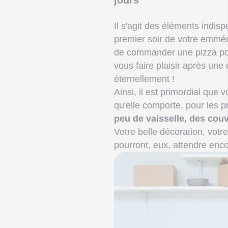
jours
Il s'agit des éléments indis
premier soir de votre emmé
de commander une pizza pour
vous faire plaisir après une
éternellement !
Ainsi, il est primordial que 
qu'elle comporte, pour les 
peu de vaisselle, des couv
Votre belle décoration, votr
pourront, eux, attendre enco