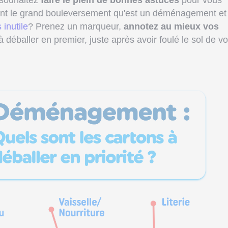
 souhaitez
faire le plein de bonnes astuces
pour vous
nt le grand bouleversement qu'est un déménagement et
 inutile
? Prenez un marqueur,
annotez au mieux vos
déballer en premier, juste après avoir foulé le sol de vo