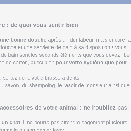
ne : de quoi vous sentir bien
 une bonne douche
après un dur labeur, mais encore fau
ouche et une serviette de bain à sa disposition ! Vous
es de bain sont les seconds éléments que vous devez libé
pe de carton, aussi bien
pour votre hygiène que pour
, sortez donc votre brosse à dents
u savon, du shampoing, le rasoir de monsieur ainsi que
 accessoires de votre animal : ne l'oubliez pas !
 un chat
, il ne pourra pas attendre sagement plusieurs
gamelle ou son panier favori.