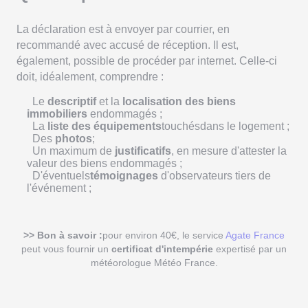
La déclaration est à envoyer par courrier, en
recommandé avec accusé de réception. Il est,
également, possible de procéder par internet. Celle-ci
doit, idéalement, comprendre :
Le
descriptif
et la
localisation des biens
immobiliers
endommagés ;
La
liste des équipements
touchésdans le logement ;
Des
photos
;
Un maximum de
justificatifs
, en mesure d'attester la
valeur des biens endommagés ;
D'éventuels
témoignages
d'observateurs tiers de
l'événement ;
>> Bon à savoir :
pour environ 40€, le service
Agate France
peut vous fournir un
certificat d'intempérie
expertisé par un
météorologue Météo France.