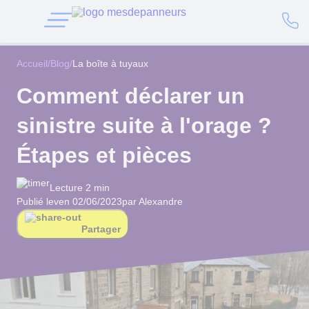
Accueil
/
Blog
/
La boîte à tuyaux
Comment déclarer un
sinistre suite à l'orage ?
Étapes et pièces
Lecture 2 min
Publié le
ven 02/06/2023
par Alexandre
Partager