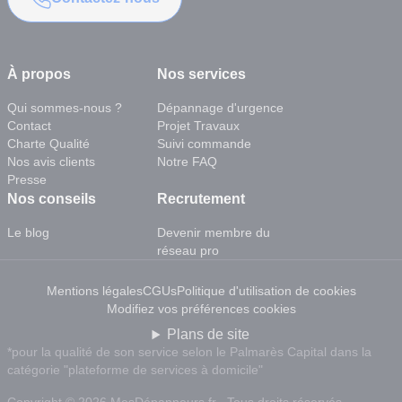
À propos
Nos services
Qui sommes-nous ?
Dépannage d'urgence
Contact
Projet Travaux
Charte Qualité
Suivi commande
Nos avis clients
Notre FAQ
Presse
Nos conseils
Recrutement
Le blog
Devenir membre du
réseau pro
Mentions légales
CGUs
Politique d'utilisation de cookies
Modifiez vos préférences cookies
Plans de site
*pour la qualité de son service selon le Palmarès Capital dans la
catégorie "plateforme de services à domicile"