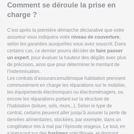
Comment se déroule la prise en
charge ?
C'est après la première démarche déclarative que votre
assureur vous indiquera votre
niveau de couverture
,
selon les garanties auxquelles vous avez souscrit. Dans
certains cas, ce dernier pourra décider de
faire passer
un expert
, pour évaluer la hauteur des dégâts avec plus
de précision, ainsi que pour déterminer le montant de
l'indemnisation.
Les contrats d'assurancemultirisque habitation prennent
communément en charge les réparations sur le mobilier,
les équipements électroniques ou électroménagers, ou
encore les réparations portant sur la structure de
l'habitation (toiture, sols, murs...). Selon le type de
contrat, certains peuvent aller jusqu'à assurer la perte de
denrées alimentaires, stockées, par exemple, dans un
congélateur mis à mal par l'épisode orageux. Le tout, en
s'appuyant sur des
barèmes
spécifiques, et donnant