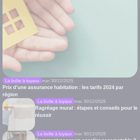
La boîte à tuyaux
mar 30/12/2025
Prix d'une assurance habitation : les tarifs 2024 par
région
La boîte à tuyaux
mar 30/12/2025
Ragréage mural : étapes et conseils pour le
réussir
La boîte à tuyaux
mar 30/12/2025