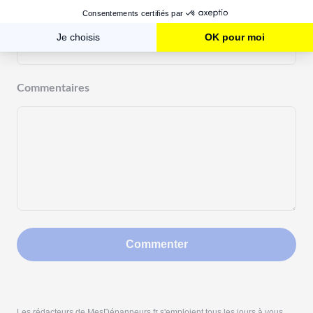
Votre nom
Commentaires
Commenter
Les rédacteurs de MesDépanneurs.fr s'emploient tous les jours à vous