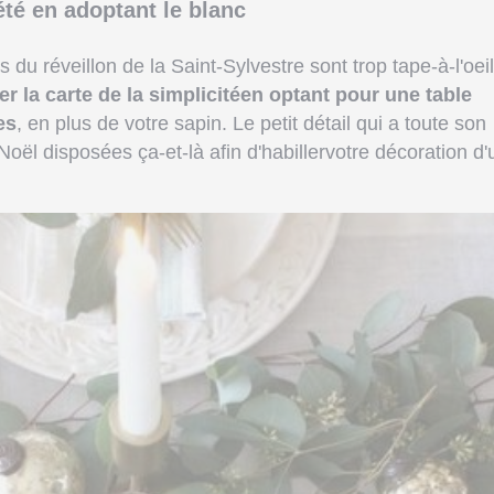
été en adoptant le blanc
es du réveillon de la Saint-Sylvestre sont trop tape-à-l'oei
er la carte de la simplicitéen optant pour une table
es
, en plus de votre sapin. Le petit détail qui a toute son
oël disposées ça-et-là afin d'habillervotre décoration d'