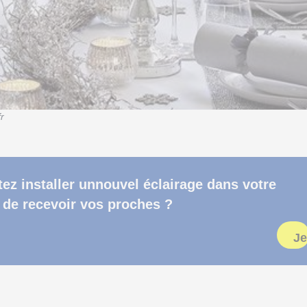
r
ez installer unnouvel éclairage dans votre
 de recevoir vos proches ?
Je