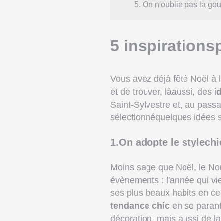
5. On n'oublie pas la go
5 inspirations
Vous avez déjà fêté Noël à la
et de trouver, làaussi, des i
d
Saint-Sylvestre et, au pass
sélectionnéquelques idées 
1.On adopte le stylechic 
Moins sage que Noël, le Nou
évènements : l'année qui vien
ses plus beaux habits en ce
tendance chic
en se parant
décoration, mais aussi de la