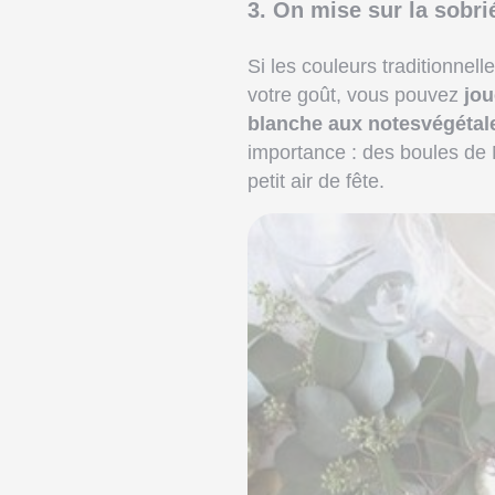
3. On mise sur la sobri
Si les couleurs traditionnell
votre goût, vous pouvez
jou
blanche aux notesvégétal
importance : des boules de N
petit air de fête.