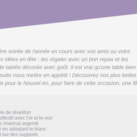
ère soirée de l'année en cours avec vos amis ou votre
x idées en tête : les régaler avec un bon repas et les
 tablée décorée avec goût. Il est vrai qu'une table bien
suite nous mettre en appétit ! Découvrez nos plus belles
e pour le Nouvel An, pour faire de cette occasion, une f
le de réveillon
festif avec l'or et le noir
% hivernal argenté
é en adoptant le blanc
t sur des supports