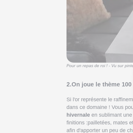
Pour un repas de roi ! - Vu sur pinte
2.On joue le thème 100
Si l'or représente le raffin
dans ce domaine ! Vous po
hivernale
en sublimant une 
finitions :pailletées, mates 
afin d'apporter un peu de ch