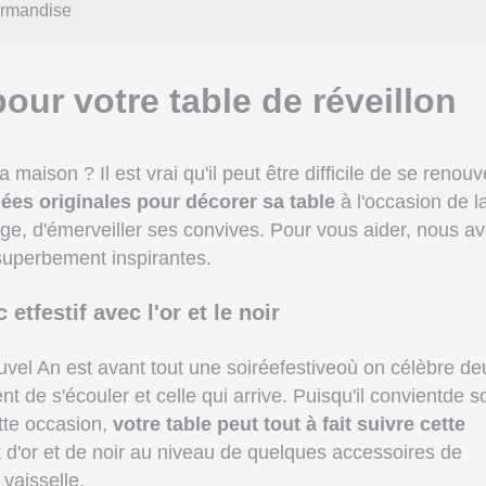
urmandise
pour votre table de réveillon
 maison ? Il est vrai qu'il peut être difficile de se renouv
ées originales pour décorer sa table
à l'occasion de l
age, d'émerveiller ses convives. Pour vous aider, nous a
superbement inspirantes.
etfestif avec l'or et le noir
vel An est avant tout une soiréefestiveoù on célèbre de
t de s'écouler et celle qui arrive. Puisqu'il convientde so
tte occasion,
votre table peut tout à fait suivre cette
 d'or et de noir au niveau de quelques accessoires de
 vaisselle.