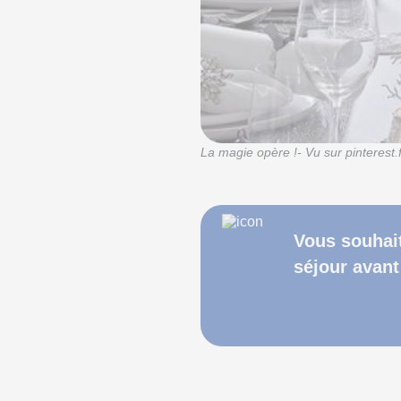
La magie opère !- Vu sur pinterest.f
Vous souhait
séjour avant