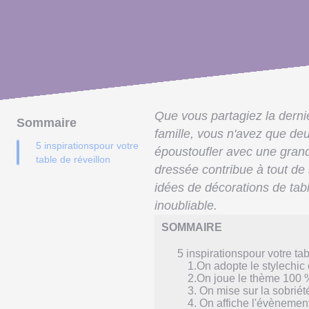
Que vous partagiez la derni
Sommaire
famille, vous n'avez que deu
5 inspirationspour votre
époustoufler avec une grande
table de réveillon
dressée contribue à tout de 
idées de décorations de tabl
inoubliable.
SOMMAIRE
5 inspirationspour votre tab
1.On adopte le stylechic et
2.On joue le thème 100 
3. On mise sur la sobriét
4. On affiche l'évènemen