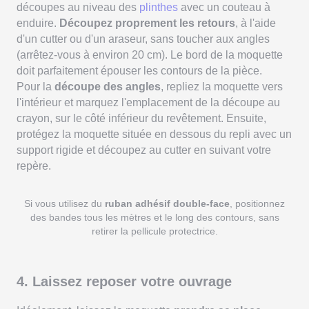
découpes au niveau des
plinthes
avec un couteau à
enduire.
Découpez proprement les retours
, à l'aide
d'un cutter ou d'un araseur, sans toucher aux angles
(arrêtez-vous à environ 20 cm). Le bord de la moquette
doit parfaitement épouser les contours de la pièce.
Pour la
découpe des angles
, repliez la moquette vers
l'intérieur et marquez l'emplacement de la découpe au
crayon, sur le côté inférieur du revêtement. Ensuite,
protégez la moquette située en dessous du repli avec un
support rigide et découpez au cutter en suivant votre
repère.
Si vous utilisez du
ruban adhésif double-face
, positionnez
des bandes tous les mètres et le long des contours, sans
retirer la pellicule protectrice.
4. Laissez reposer votre ouvrage