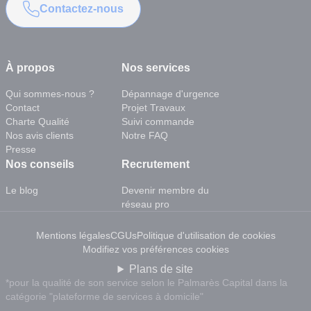
Contactez-nous
À propos
Nos services
Qui sommes-nous ?
Dépannage d'urgence
Contact
Projet Travaux
Charte Qualité
Suivi commande
Nos avis clients
Notre FAQ
Presse
Nos conseils
Recrutement
Le blog
Devenir membre du
réseau pro
Mentions légales
CGUs
Politique d'utilisation de cookies
Modifiez vos préférences cookies
Plans de site
*pour la qualité de son service selon le Palmarès Capital dans la
catégorie "plateforme de services à domicile"