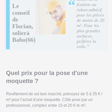
“
fixation au
Le
ruban adhésif
conseil
pour les pièces
de
de moins de 20
Florian,
m². Pour les
plus grandes
solierà
surfaces,
Baho(66)
préférez la
colle.”
Quel prix pour la pose d'une
moquette ?
Revêtement de sol bon marché, prévoyez de 5 à 35 € /
m² pour l'achat d'une moquette. Côté pose par un
professionnel, comptez entre 15 et 20 € le m².