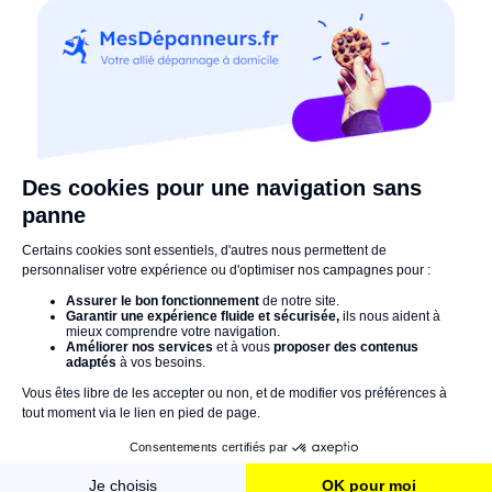
30/12/2025
Prix pose moquette 💰🧶 : tarifs au m2 et
coûts d'installation
Les articles recommandés
par la rédaction