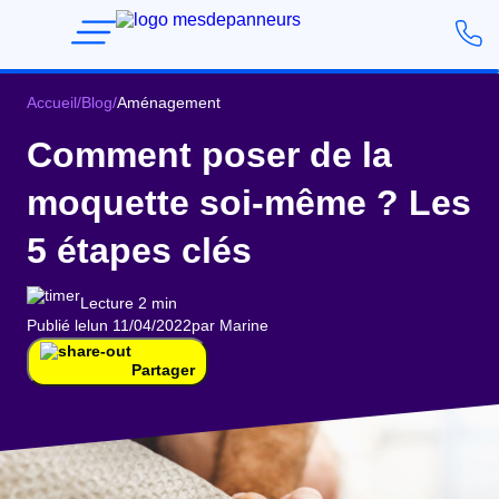
Accueil
/
Blog
/
Aménagement
Comment poser de la
moquette soi-même ? Les
5 étapes clés
Lecture 2 min
Publié le
lun 11/04/2022
par Marine
Partager