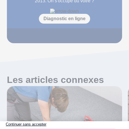
2013. On s'occupe du vôtre ?
Diagnostic en ligne
Les articles connexes