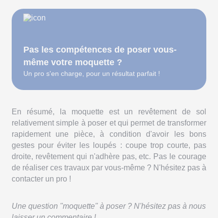
Pas les compétences de poser vous-
même votre moquette ?
Un pro s'en charge, pour un résultat parfait !
En résumé, la moquette est un revêtement de sol
relativement simple à poser et qui permet de transformer
rapidement une pièce, à condition d'avoir les bons
gestes pour éviter les loupés : coupe trop courte, pas
droite, revêtement qui n'adhère pas, etc. Pas le courage
de réaliser ces travaux par vous-même ? N'hésitez pas à
contacter un pro !
Une question "moquette" à poser ? N'hésitez pas à nous
laisser un commentaire !