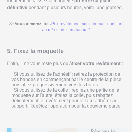
Idéalement, laissez la moquette
prendre sa place
définitive
pendant plusieurs heures, voire, une journée.
>> Vous aimerez lire :
Prix revêtement sol intérieur : quel tarif
au m² selon le matériau ?
5. Fixez la moquette
Enfin, il ne vous reste plus qu'à
fixer votre revêtement
:
Si vous utilisez de l'adhésif : retirez la protection de
vos bandes en commençant par le centre de la pièce,
puis allez progressivement vers les bords.
Si vous utilisez de la colle : repliez une partie de la
moquette sur l'autre, étalez la colle, puis rabattez
délicatement le revêtement pour le faire adhérer au
support. Répétez l'opération pour la deuxième partie.
Réservez la