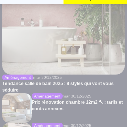
Aménagement
mar 30/12/2025
Tendance salle de bain 2025 : 8 styles qui vont vous
séduire
Aménagement
mar 30/12/2025
Prix rénovation chambre 12m2 🔨 : tarifs et
coûts annexes
Aménagement
mar 30/12/2025