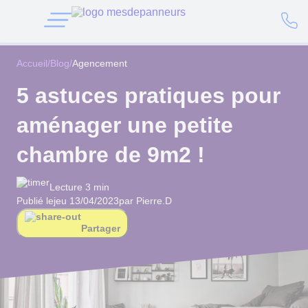
Accueil
/
Blog
/
Agencement
5 astuces pratiques pour
aménager une petite
chambre de 9m2 !
Lecture 3 min
Publié le
jeu 13/04/2023
par Pierre.D
Partager