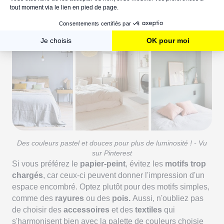
apaisante et relaxante à votre petite chambre.
Des couleurs pastel et douces pour plus de luminosité ! - Vu
sur Pinterest
Si vous préférez le
papier-peint
, évitez les
motifs trop
chargés
, car ceux-ci peuvent donner l'impression d'un
espace encombré. Optez plutôt pour des motifs simples,
comme des
rayures
ou des
pois.
Aussi, n'oubliez pas
de choisir des
accessoires
et des
textiles
qui
s'harmonisent bien avec la palette de couleurs choisie