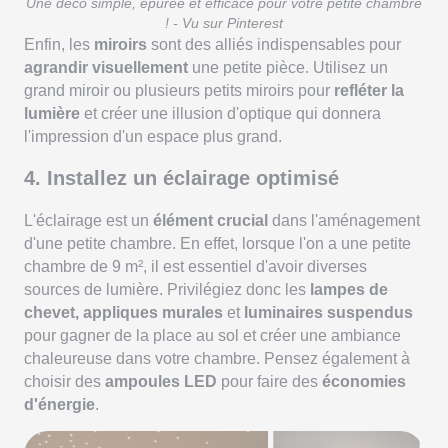
Une déco simple, épurée et efficace pour votre petite chambre
! - Vu sur Pinterest
Enfin, les
miroirs
sont des alliés indispensables pour
agrandir visuellement
une petite pièce. Utilisez un
grand miroir ou plusieurs petits miroirs pour
refléter la
lumière
et créer une illusion d'optique qui donnera
l'impression d'un espace plus grand.
4. Installez un éclairage optimisé
L'éclairage est un
élément crucial
dans l'aménagement
d'une petite chambre. En effet, lorsque l'on a une petite
chambre de 9 m², il est essentiel d'avoir diverses
sources de lumière. Privilégiez donc les
lampes de
chevet,
appliques murales
et
luminaires suspendus
pour gagner de la place au sol et créer une ambiance
chaleureuse dans votre chambre. Pensez également à
choisir des
ampoules LED
pour faire des
économies
d'énergie
.