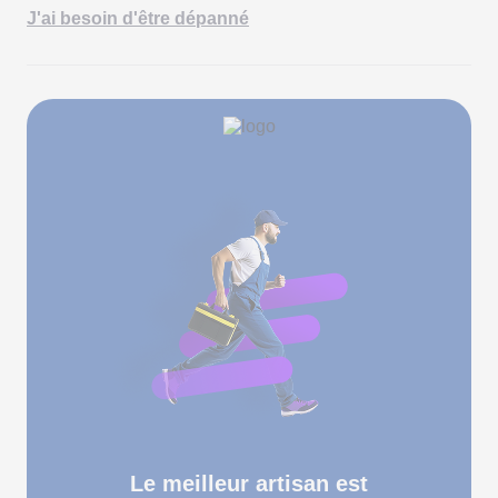
J'ai besoin d'être dépanné
Le meilleur artisan est