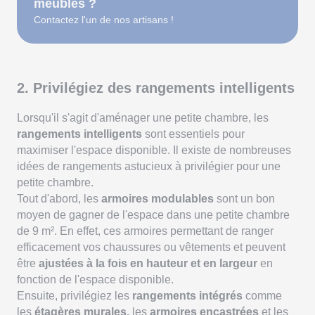
meubles ?
Contactez l'un de nos artisans !
2. Privilégiez des rangements intelligents
Lorsqu'il s'agit d'aménager une petite chambre, les
rangements intelligents
sont essentiels pour
maximiser l'espace disponible. Il existe de nombreuses
idées de rangements astucieux à privilégier pour une
petite chambre.
Tout d'abord, les
armoires modulables
sont un bon
moyen de gagner de l'espace dans une petite chambre
de 9 m². En effet, ces armoires permettant de ranger
efficacement vos chaussures ou vêtements et peuvent
être
ajustées à la fois en hauteur et en largeur
en
fonction de l'espace disponible.
Ensuite, privilégiez les
rangements intégrés
comme
les
étagères murales,
les
armoires encastrées
et les