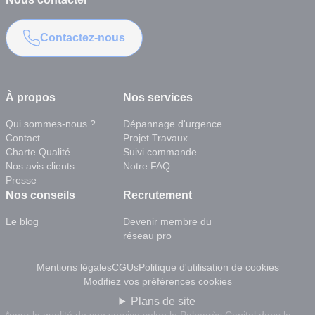
Contactez-nous
À propos
Nos services
Qui sommes-nous ?
Dépannage d'urgence
Contact
Projet Travaux
Charte Qualité
Suivi commande
Nos avis clients
Notre FAQ
Presse
Nos conseils
Recrutement
Le blog
Devenir membre du
réseau pro
Mentions légales
CGUs
Politique d'utilisation de cookies
Modifiez vos préférences cookies
Plans de site
*pour la qualité de son service selon le Palmarès Capital dans la