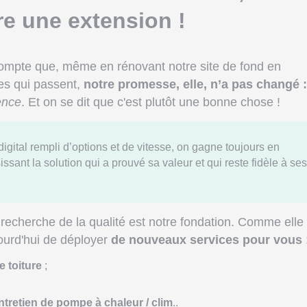
e une extension !
compte que, même en rénovant notre site de fond en
es qui passent,
notre promesse, elle, n’a pas changé :
rence
. Et on se dit que c'est plutôt une bonne chose !
gital rempli d’options et de vitesse, on gagne toujours en
issant la solution qui a prouvé sa valeur et qui reste fidèle à ses
recherche de la qualité est notre fondation. Comme elle 
jourd'hui de déployer
de nouveaux services pour vous
 toiture
;
entretien de pompe à chaleur / clim
..