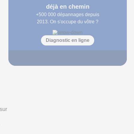
déjà en chemin
+500 000
dépannages depuis
2013. On s'occupe du vôtre ?
Diagnostic en ligne
 sur
e