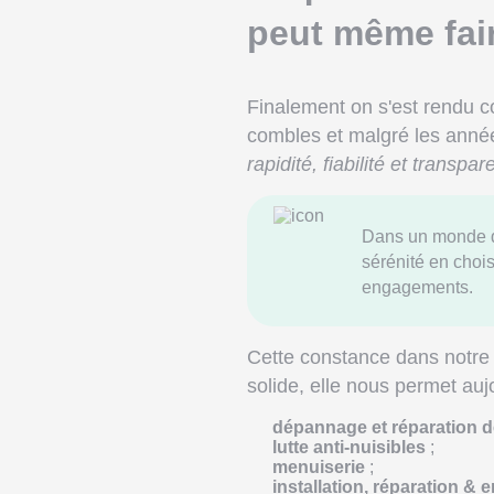
peut même fair
Finalement on s'est rendu 
combles et malgré les anné
rapidité, fiabilité et transpa
Dans un monde di
sérénité en chois
engagements.
Cette constance dans notre 
solide, elle nous permet au
dépannage et réparation de
lutte anti-nuisibles
;
menuiserie
;
installation, réparation & 