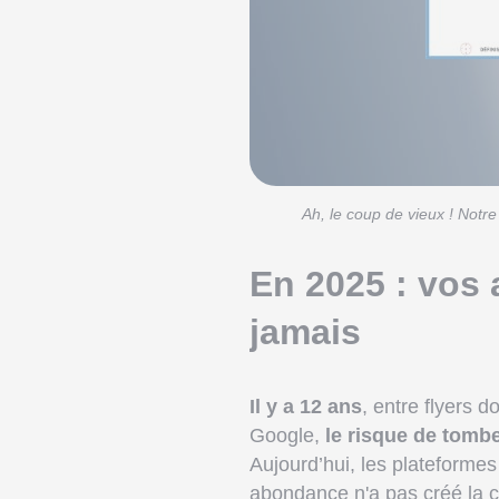
Ah, le coup de vieux ! Notre
En 2025 : vos 
jamais
Il y a 12 ans
, entre flyers d
Google,
le risque de tombe
Aujourd’hui, les plateforme
abondance n'a pas créé la c