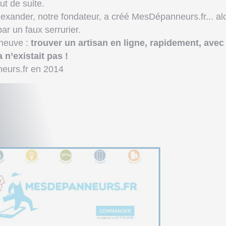
ut de suite.
lexander, notre fondateur, a créé MesDépanneurs.fr... al
par un faux serrurier.
 neuve :
trouver un artisan en ligne, rapidement, avec
a n’existait pas !
eurs.fr en 2014