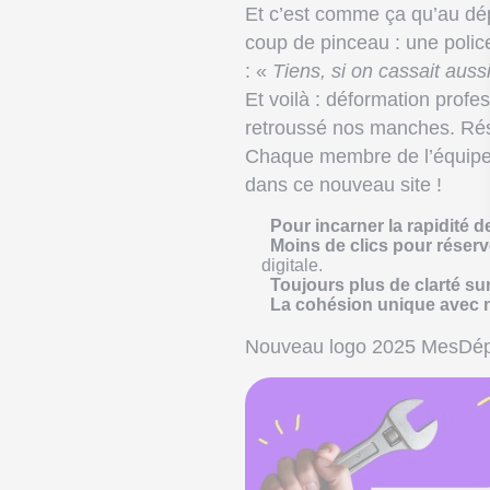
Et c’est comme ça qu’au dépa
coup de pinceau : une police,
: «
Tiens, si on cassait auss
Et voilà : déformation profe
retroussé nos manches. Résu
Chaque membre de l’équipe av
dans ce nouveau site !
Pour incarner la rapidité 
Moins de clics pour réserv
digitale.
Toujours plus de clarté sur
La cohésion unique avec n
Nouveau logo 2025 MesDép