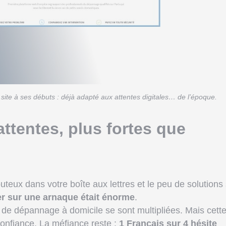
 site à ses débuts : déjà adapté aux attentes digitales… de l’époque.
attentes, plus fortes que
outeux dans votre boîte aux lettres et le peu de solutions
r sur une arnaque était énorme
.
s de dépannage à domicile se sont multipliées. Mais cett
onfiance. La méfiance reste :
1 Français sur 4 hésite