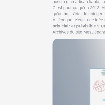
besoin d’un artisan fiable, to
C’est pour ça qu’en 2013, A
qu'un ami s’était fait piéger 
À l’époque, c’était une idée
prix clair et prévisible ? Ç
Archives du site MesDépann