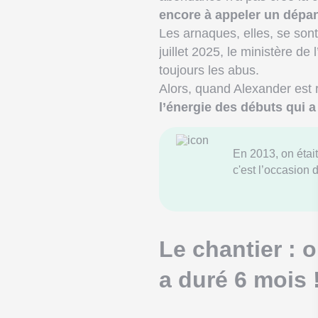
encore à appeler un dépa
Les arnaques, elles, se son
juillet 2025, le ministère d
toujours les abus.
Alors, quand Alexander est 
l’énergie des débuts qui a
En 2013, on étai
c'est l’occasion 
Le chantier : 
a duré 6 mois 