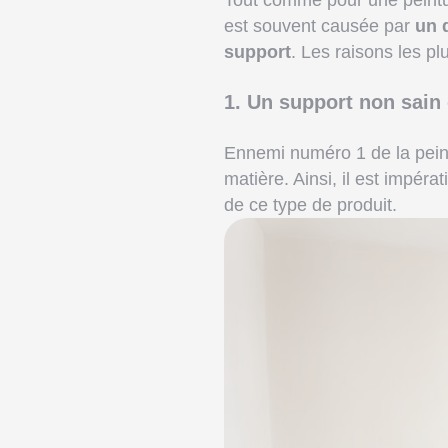
Tout comme pour une peinture
est souvent causée par
un 
support
. Les raisons les pl
1. Un support non sain
Ennemi numéro 1 de la peint
matière. Ainsi, il est impérat
de ce type de produit.