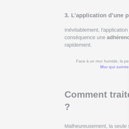
3. L’application d’une 
Inévitablement, l'application
conséquence une
adhérence
rapidement.
Face à un mur humide, la pei
Mur qui suinte
Comment traite
?
Malheureusement, la seule s