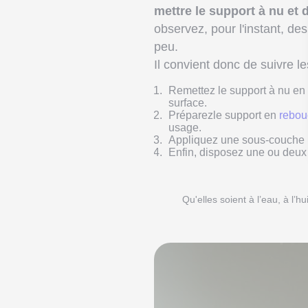
mettre le support à nu et
observez, pour l'instant, de
peu.
Il convient donc de suivre l
Remettez le support à nu en g
surface.
Préparezle support en
rebou
usage.
Appliquez une sous-couche p
Enfin, disposez une ou deux
Qu'elles soient à l’eau, à l’h