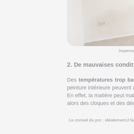
Impensa
2. De mauvaises condit
Des
températures trop ba
peinture intérieure peuvent
En effet, la matière peut ma
alors des cloques et des dé
Le conseil du pro : idéalement,il 