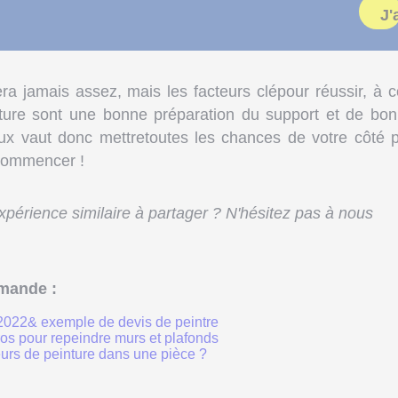
J'
ra jamais assez, mais les facteurs clépour réussir, à 
einture sont une bonne préparation du support et de bo
ieux vaut donc mettretoutes les chances de votre côté 
ecommencer !
périence similaire à partager ? N'hésitez pas à nous
mande :
fs 2022& exemple de devis de peintre
ros pour repeindre murs et plafonds
urs de peinture dans une pièce ?