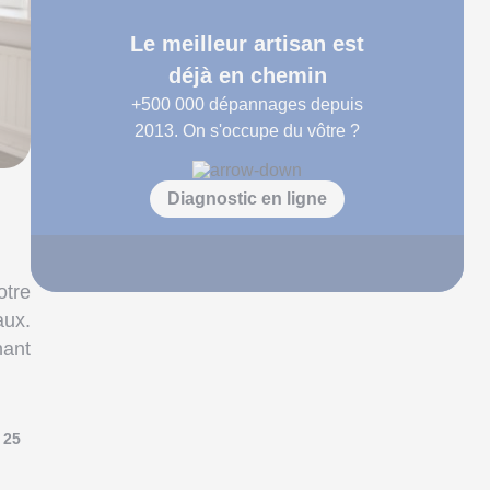
Le meilleur artisan est
déjà en chemin
+500 000
dépannages depuis
2013. On s'occupe du vôtre ?
Diagnostic en ligne
otre
aux.
nant
t 25