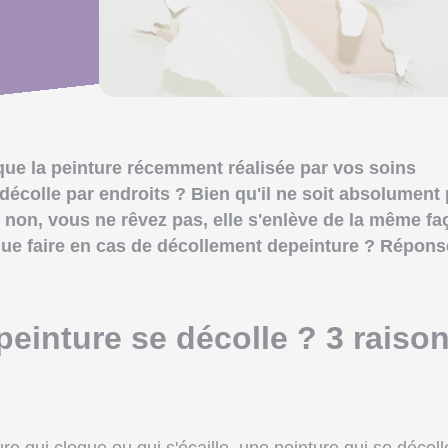
que la peinture récemment réalisée par vos soins
décolle par endroits ? Bien qu'il ne soit absolument
, non, vous ne rêvez pas, elle s'enlève de la même f
que faire en cas de décollement depeinture ? Répon
einture se décolle ? 3 raiso