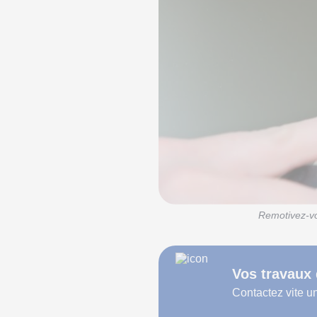
Remotivez-vo
Vos travaux 
Contactez vite un