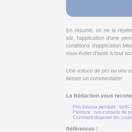
En résumé, on ne le répéte
sûr, l'application d'une p
conditions d'application.M
vous éviter d'avoir à tout r
Une astuce de pro ou une ex
laisser un commentaire!
La Rédaction vous recom
Prix travaux peinture : tari
Peinture : nos conseils de p
Comment disposer les coule
Références :