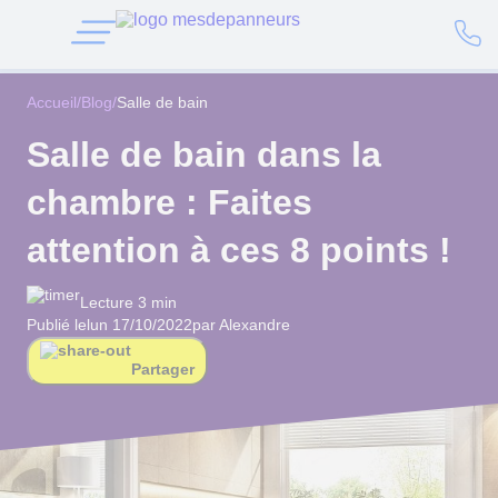
Accueil
/
Blog
/
Salle de bain
Salle de bain dans la
chambre : Faites
attention à ces 8 points !
Lecture 3 min
Publié le
lun 17/10/2022
par Alexandre
Partager