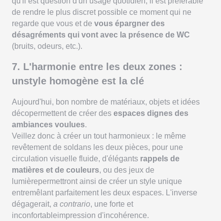
qu'il est question d'un usage quotidien, il est préférable
de rendre le plus discret possible ce moment qui ne
regarde que vous et de
vous épargner des
désagréments qui vont avec la présence de WC
(bruits, odeurs, etc.).
7. L'harmonie entre les deux zones :
unstyle homogène est la clé
Aujourd'hui, bon nombre de matériaux, objets et idées
décopermettent de créer des
espaces dignes des
ambiances voulues
.
Veillez donc à créer un tout harmonieux : le même
revêtement de soldans les deux pièces, pour une
circulation visuelle fluide, d'élégants
rappels de
matières et de couleurs
, ou des jeux de
lumièrepermettront ainsi de créer un style unique
entremêlant parfaitement les deux espaces. L'inverse
dégagerait,
a contrario
, une forte et
inconfortableimpression d'incohérence.