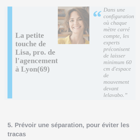
Dans une
“
configuration
où chaque
mètre carré
La petite
compte, les
experts
touche de
préconisent
Lisa, pro. de
de laisser
l'agencement
minimum 60
à Lyon(69)
cm d'espace
de
mouvement
devant
lelavabo.”
5. Prévoir une séparation, pour éviter les
tracas