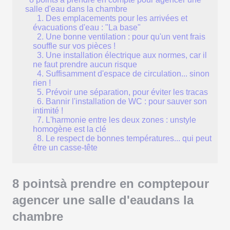
salle d'eau dans la chambre
1. Des emplacements pour les arrivées et
évacuations d'eau : "La base"
2. Une bonne ventilation : pour qu'un vent frais
souffle sur vos pièces !
3. Une installation électrique aux normes, car il
ne faut prendre aucun risque
4. Suffisamment d'espace de circulation... sinon
rien !
5. Prévoir une séparation, pour éviter les tracas
6. Bannir l'installation de WC : pour sauver son
intimité !
7. L'harmonie entre les deux zones : unstyle
homogène est la clé
8. Le respect de bonnes températures... qui peut
être un casse-tête
8 pointsà prendre en comptepour
agencer une salle d'eaudans la
chambre