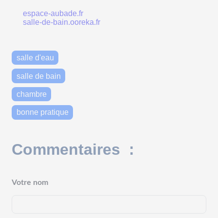
espace-aubade.fr
salle-de-bain.ooreka.fr
salle d'eau
salle de bain
chambre
bonne pratique
Commentaires :
Votre nom