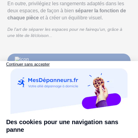
En outre, privilégiez les rangements adaptés dans les
deux espaces, de façon à bien
séparer la fonction de
chaque pièce
et à créer un équilibre visuel.
De l'art de séparer les espaces pour ne fairequ'un, grâce à
une tête de lit/cloison...
Un projet travaux en vue ?
Rapprochez-vous de MesDépanneurs.fr pour le
réaliser de A à Z ! >>
8. Le respect de bonnes températures...
qui peut être un casse-tête