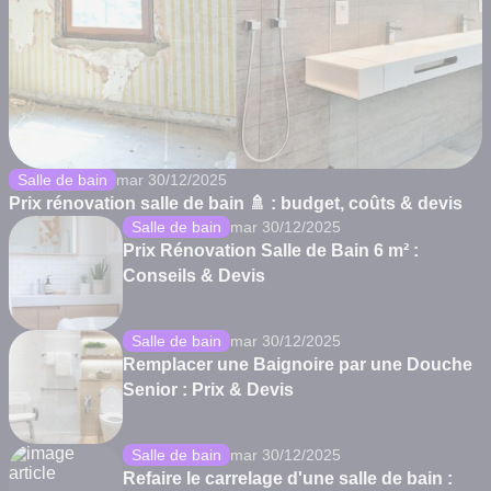
Salle de bain
mar 30/12/2025
Prix rénovation salle de bain 🚿 : budget, coûts & devis
Salle de bain
mar 30/12/2025
Prix Rénovation Salle de Bain 6 m² :
Conseils & Devis
Salle de bain
mar 30/12/2025
Remplacer une Baignoire par une Douche
Senior : Prix & Devis
Salle de bain
mar 30/12/2025
Refaire le carrelage d'une salle de bain :