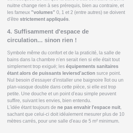
nuitne change rien à ses prérequis, bien au contraire, et
les fameux
"volumes"
0, 1 et 2 (entre autres) se doivent
d'être
strictement appliqués
.
4. Suffisamment d'espace de
circulation... sinon rien !
Symbole même du confort et de la praticité, la salle de
bains dans la chambre n'en serait rien si elle était tout
simplement trop exiguë; les
équipements sanitaires
étant alors de puissants leviersd'action
surce point.
Nul besoin d'essayer d'installer une baignoire îlot ou un
plan-vasque double dans cette pièce, si elle est trop
petite. Une douche et un point d'eau simple peuvent
suffire, suivant les envies, bien entendu.
L'idée étant toujours de
ne pas envahir l'espace nuit
,
sachant que celui-ci doit idéalement mesurer plus de 10
mètres carrés, pour une salle d'eau de 5 m² minimum.