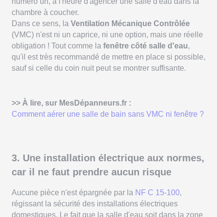
numéro un, à l'heure d'agencer une salle d'eau dans la
chambre à coucher.
Dans ce sens, la
Ventilation Mécanique Contrôlée
(VMC) n'est ni un caprice, ni une option, mais une réelle
obligation ! Tout comme la
fenêtre côté salle d'eau
,
qu'il est très recommandé de mettre en place si possible,
sauf si celle du coin nuit peut se montrer suffisante.
>> À lire, sur MesDépanneurs.fr :
Comment aérer une salle de bain sans VMC ni fenêtre ?
3. Une installation électrique aux normes,
car il ne faut prendre aucun risque
Aucune pièce n'est épargnée par la
NF C 15-100
,
régissant la sécurité des installations électriques
domestiques. Le fait que la salle d'eau soit dans la zone