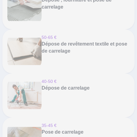
carrelage
50-65 €
Dépose de revêtement textile et pose
de carrelage
40-50 €
Dépose de carrelage
35-45 €
Pose de carrelage