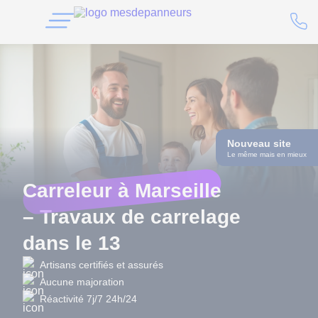
Nouveau site
Le même mais en mieux
Carreleur à Marseille
– Travaux de carrelage
dans le 13
Artisans certifiés et assurés
Aucune majoration
Réactivité 7j/7 24h/24