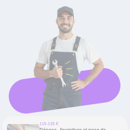
115-135 €
Dépose , fourniture et pose de