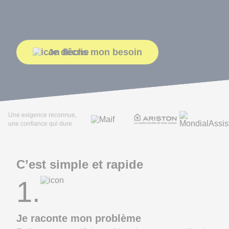
Je décris mon besoin
Une exigence reconnue,
une confiance qui dure
C’est simple et rapide
1.
Je raconte mon problème