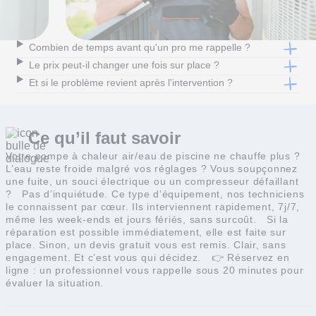
Combien de temps avant qu'un pro me rappelle ?
Le prix peut-il changer une fois sur place ?
Et si le problème revient après l'intervention ?
Ce qu’il faut
savoir
Votre pompe à chaleur air/eau de piscine ne chauffe plus ?
L’eau reste froide malgré vos réglages ? Vous soupçonnez
une fuite, un souci électrique ou un compresseur défaillant
?
Pas d’inquiétude. Ce type d’équipement, nos techniciens
le connaissent par cœur. Ils interviennent rapidement, 7j/7,
même les week-ends et jours fériés, sans surcoût.
Si la
réparation est possible immédiatement, elle est faite sur
place. Sinon, un devis gratuit vous est remis. Clair, sans
engagement. Et c’est vous qui décidez.
👉 Réservez en
ligne : un professionnel vous rappelle sous 20 minutes pour
évaluer la situation.