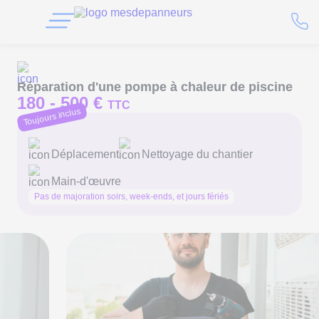
Réparation d'une pompe à chaleur de piscine
180 -
500 €
TTC
Toujours inclus
Déplacement
Nettoyage du chantier
Main-d'œuvre
Pas de majoration soirs, week-ends, et jours fériés