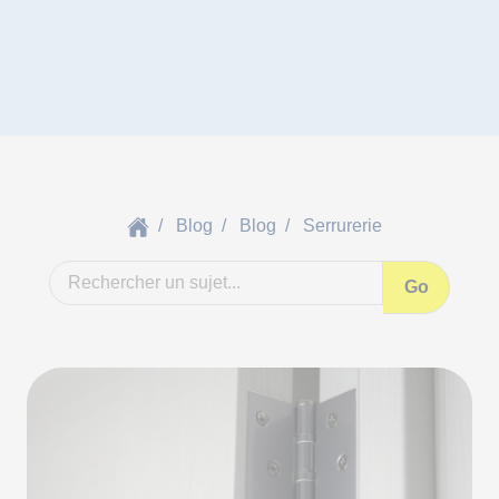
Blog
Blog
Serrurerie
Go