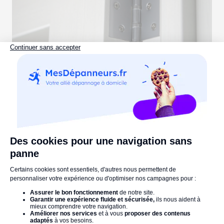
Comment réparer une charnière de
porte ?
Lire