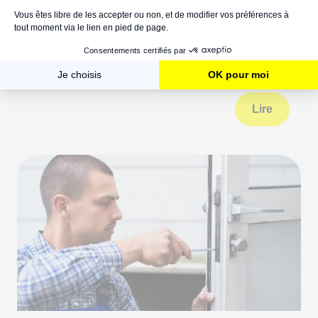
Comment changer un treuil de volet
roulant manuel à manivelle ?
Lire