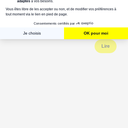
20 poignées de portes originales et
inspirantes à vite adopter
Lire