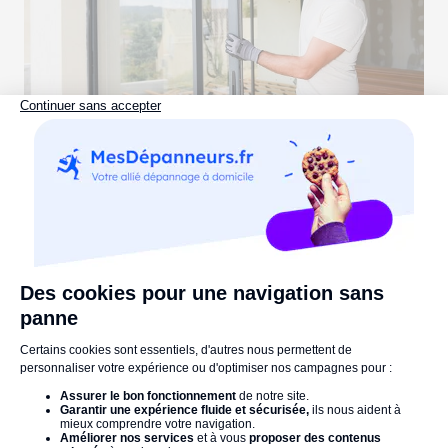
Pourquoi ma baie vitrée est bloquée &
comment la réparer ?
Lire